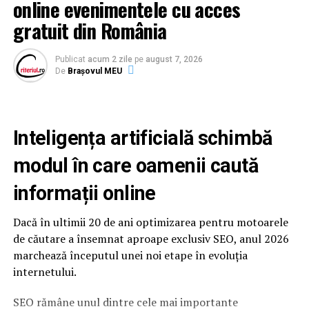
online evenimentele cu acces
gratuit din România
Publicat
acum 2 zile
pe
august 7, 2026
De
Brașovul MEU
Inteligența artificială schimbă
modul în care oamenii caută
informații online
Dacă în ultimii 20 de ani optimizarea pentru motoarele
de căutare a însemnat aproape exclusiv SEO, anul 2026
marchează începutul unei noi etape în evoluția
internetului.
SEO rămâne unul dintre cele mai importante