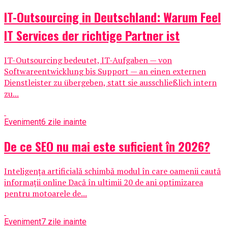
IT-Outsourcing in Deutschland: Warum Feel
IT Services der richtige Partner ist
IT-Outsourcing bedeutet, IT-Aufgaben — von
Softwareentwicklung bis Support — an einen externen
Dienstleister zu übergeben, statt sie ausschließlich intern
zu...
Eveniment
6 zile inainte
De ce SEO nu mai este suficient în 2026?
Inteligența artificială schimbă modul în care oamenii caută
informații online Dacă în ultimii 20 de ani optimizarea
pentru motoarele de...
Eveniment
7 zile inainte