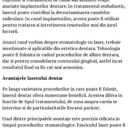
asociate implanturilor dentare. In tratamentul endodontic,
laserul poate contribui la decontaminarea canalelor
radiculare. In cazul implanturilor, acesta poate fi utilizat
pentru tratarea si intretinerea tesuturilor moi din jurul
lucrarii.
Atunci cand vorbim despre stomatologie cu laser, trebuie
mentionate si aplicatiile din estetica dentara. Tehnologia
poate fi folosita in cadrul procedurilor de albire dentara,
dar si pentru remodelarea conturului gingival, astfel incat
rezultatul final sa fie cat mai armonios.
Avantajele laserului dentar
Pe langa varietatea procedurilor in care poate fi folosit,
laserul dentar ofera numeroase beneficii. Acestea difera in
functie de tipul tratamentului, de zona asupra careia se
intervine si de particularitatile fiecarui pacient.
Unul dintre principalele avantaje este precizia ridicata in
timpul procedurilor stomatologice. Fasciculul laser poate fi