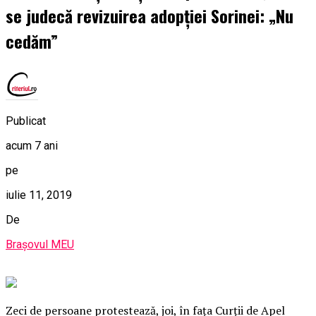
se judecă revizuirea adopţiei Sorinei: „Nu
cedăm”
Publicat
acum 7 ani
pe
iulie 11, 2019
De
Brașovul MEU
Zeci de persoane protestează, joi, în faţa Curţii de Apel