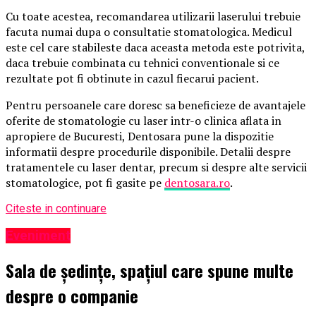
Cu toate acestea, recomandarea utilizarii laserului trebuie
facuta numai dupa o consultatie stomatologica. Medicul
este cel care stabileste daca aceasta metoda este potrivita,
daca trebuie combinata cu tehnici conventionale si ce
rezultate pot fi obtinute in cazul fiecarui pacient.
Pentru persoanele care doresc sa beneficieze de avantajele
oferite de stomatologie cu laser intr-o clinica aflata in
apropiere de Bucuresti, Dentosara pune la dispozitie
informatii despre procedurile disponibile. Detalii despre
tratamentele cu laser dentar, precum si despre alte servicii
stomatologice, pot fi gasite pe
dentosara.ro
.
Citeste in continuare
Eveniment
Sala de ședințe, spațiul care spune multe
despre o companie