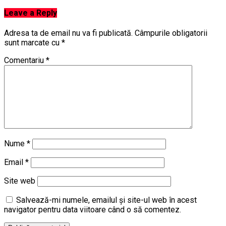
Leave a Reply
Adresa ta de email nu va fi publicată.
Câmpurile obligatorii
sunt marcate cu
*
Comentariu
*
Nume
*
Email
*
Site web
Salvează-mi numele, emailul și site-ul web în acest
navigator pentru data viitoare când o să comentez.