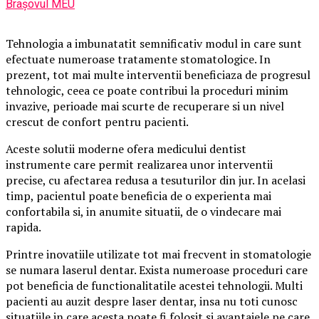
Brașovul MEU
Tehnologia a imbunatatit semnificativ modul in care sunt
efectuate numeroase tratamente stomatologice. In
prezent, tot mai multe interventii beneficiaza de progresul
tehnologic, ceea ce poate contribui la proceduri minim
invazive, perioade mai scurte de recuperare si un nivel
crescut de confort pentru pacienti.
Aceste solutii moderne ofera medicului dentist
instrumente care permit realizarea unor interventii
precise, cu afectarea redusa a tesuturilor din jur. In acelasi
timp, pacientul poate beneficia de o experienta mai
confortabila si, in anumite situatii, de o vindecare mai
rapida.
Printre inovatiile utilizate tot mai frecvent in stomatologie
se numara laserul dentar. Exista numeroase proceduri care
pot beneficia de functionalitatile acestei tehnologii. Multi
pacienti au auzit despre laser dentar, insa nu toti cunosc
situatiile in care acesta poate fi folosit si avantajele pe care