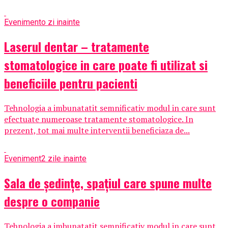
Eveniment
o zi inainte
Laserul dentar – tratamente
stomatologice in care poate fi utilizat si
beneficiile pentru pacienti
Tehnologia a imbunatatit semnificativ modul in care sunt
efectuate numeroase tratamente stomatologice. In
prezent, tot mai multe interventii beneficiaza de...
Eveniment
2 zile inainte
Sala de ședințe, spațiul care spune multe
despre o companie
Tehnologia a imbunatatit semnificativ modul in care sunt