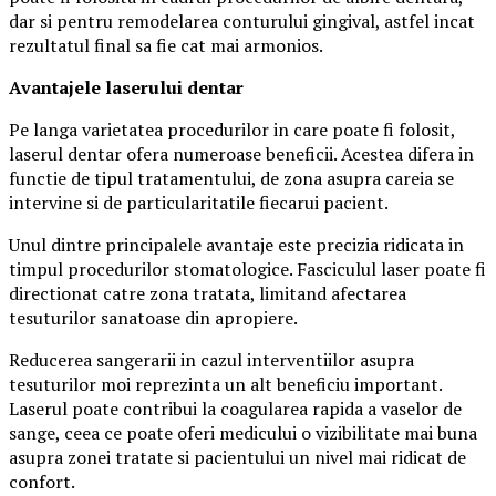
dar si pentru remodelarea conturului gingival, astfel incat
rezultatul final sa fie cat mai armonios.
Avantajele laserului dentar
Pe langa varietatea procedurilor in care poate fi folosit,
laserul dentar ofera numeroase beneficii. Acestea difera in
functie de tipul tratamentului, de zona asupra careia se
intervine si de particularitatile fiecarui pacient.
Unul dintre principalele avantaje este precizia ridicata in
timpul procedurilor stomatologice. Fasciculul laser poate fi
directionat catre zona tratata, limitand afectarea
tesuturilor sanatoase din apropiere.
Reducerea sangerarii in cazul interventiilor asupra
tesuturilor moi reprezinta un alt beneficiu important.
Laserul poate contribui la coagularea rapida a vaselor de
sange, ceea ce poate oferi medicului o vizibilitate mai buna
asupra zonei tratate si pacientului un nivel mai ridicat de
confort.