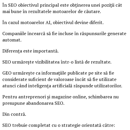
În SEO obiectivul principal este obținerea unei poziții cât
mai bune în rezultatele motoarelor de căutare.
În cazul motoarelor AI, obiectivul devine diferit.
Companiile încearcă să fie incluse în răspunsurile generate
automat.
Diferența este importantă.
SEO urmărește vizibilitatea într-o listă de rezultate.
GEO urmărește ca informațiile publicate pe site să fie
considerate suficient de valoroase încât să fie utilizate
atunci când inteligența artificială răspunde utilizatorilor.
Pentru antreprenori și magazine online, schimbarea nu
presupune abandonarea SEO.
Din contră.
SEO trebuie completat cu o strategie orientată către: