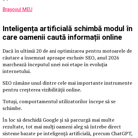
Brașovul MEU
Inteligența artificială schimbă modul în
care oamenii caută informații online
Dacă în ultimii 20 de ani optimizarea pentru motoarele de
căutare a însemnat aproape exclusiv SEO, anul 2026
marchează începutul unei noi etape în evoluția
internetului.
SEO rămâne unul dintre cele mai importante instrumente
pentru creșterea vizibilității online.
Totuși, comportamentul utilizatorilor începe să se
schimbe.
În loc să deschidă Google și să parcurgă mai multe
rezultate, tot mai mulți oameni aleg să întrebe direct
sisteme bazate pe inteligență artificială, precum ChatGPT,