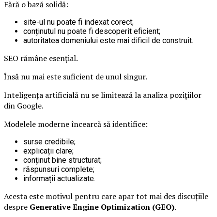
Fără o bază solidă:
site-ul nu poate fi indexat corect;
conținutul nu poate fi descoperit eficient;
autoritatea domeniului este mai dificil de construit.
SEO rămâne esențial.
Însă nu mai este suficient de unul singur.
Inteligența artificială nu se limitează la analiza pozițiilor
din Google.
Modelele moderne încearcă să identifice:
surse credibile;
explicații clare;
conținut bine structurat;
răspunsuri complete;
informații actualizate.
Acesta este motivul pentru care apar tot mai des discuțiile
despre
Generative Engine Optimization (GEO)
.