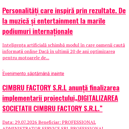
Personalități care inspiră prin rezultate. De
la muzică și entertainment la marile
podiumuri internaționale
Inteligența artificială schimbă modul în care oamenii caută
informații online Dacă în ultimii 20 de ani optimizarea
pentru motoarele de...
Eveniment
o săptămână inainte
CIMBRU FACTORY S.R.L anunţă finalizarea
implementarii proiectului„DIGITALIZAREA
SOCIETATII CIMBRU FACTORY S.R.L.”
Data: 29.07.2026 Beneficiar: PROFESSIONAL
ADMINISTRATOR SERVICE SRL PROFESSIONAL