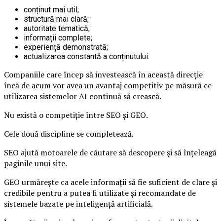
conținut mai util;
structură mai clară;
autoritate tematică;
informații complete;
experiență demonstrată;
actualizarea constantă a conținutului.
Companiile care încep să investească în această direcție
încă de acum vor avea un avantaj competitiv pe măsură ce
utilizarea sistemelor AI continuă să crească.
Nu există o competiție între SEO și GEO.
Cele două discipline se completează.
SEO ajută motoarele de căutare să descopere și să înțeleagă
paginile unui site.
GEO urmărește ca acele informații să fie suficient de clare și
credibile pentru a putea fi utilizate și recomandate de
sistemele bazate pe inteligență artificială.