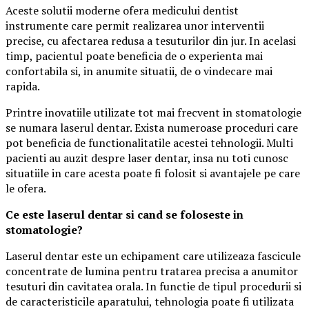
Aceste solutii moderne ofera medicului dentist
instrumente care permit realizarea unor interventii
precise, cu afectarea redusa a tesuturilor din jur. In acelasi
timp, pacientul poate beneficia de o experienta mai
confortabila si, in anumite situatii, de o vindecare mai
rapida.
Printre inovatiile utilizate tot mai frecvent in stomatologie
se numara laserul dentar. Exista numeroase proceduri care
pot beneficia de functionalitatile acestei tehnologii. Multi
pacienti au auzit despre laser dentar, insa nu toti cunosc
situatiile in care acesta poate fi folosit si avantajele pe care
le ofera.
Ce este laserul dentar si cand se foloseste in
stomatologie?
Laserul dentar este un echipament care utilizeaza fascicule
concentrate de lumina pentru tratarea precisa a anumitor
tesuturi din cavitatea orala. In functie de tipul procedurii si
de caracteristicile aparatului, tehnologia poate fi utilizata