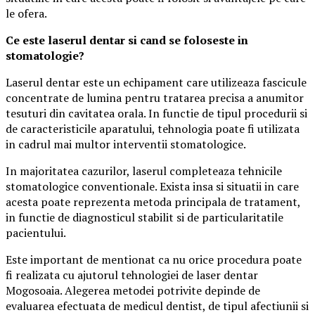
le ofera.
Ce este laserul dentar si cand se foloseste in
stomatologie?
Laserul dentar este un echipament care utilizeaza fascicule
concentrate de lumina pentru tratarea precisa a anumitor
tesuturi din cavitatea orala. In functie de tipul procedurii si
de caracteristicile aparatului, tehnologia poate fi utilizata
in cadrul mai multor interventii stomatologice.
In majoritatea cazurilor, laserul completeaza tehnicile
stomatologice conventionale. Exista insa si situatii in care
acesta poate reprezenta metoda principala de tratament,
in functie de diagnosticul stabilit si de particularitatile
pacientului.
Este important de mentionat ca nu orice procedura poate
fi realizata cu ajutorul tehnologiei de laser dentar
Mogosoaia. Alegerea metodei potrivite depinde de
evaluarea efectuata de medicul dentist, de tipul afectiunii si