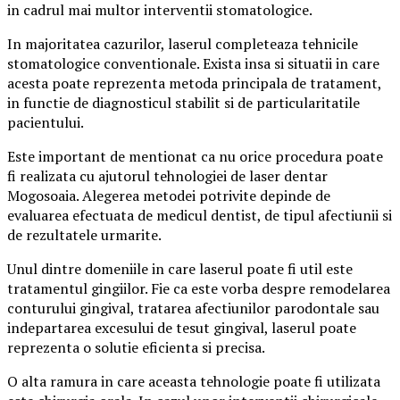
in cadrul mai multor interventii stomatologice.
In majoritatea cazurilor, laserul completeaza tehnicile
stomatologice conventionale. Exista insa si situatii in care
acesta poate reprezenta metoda principala de tratament,
in functie de diagnosticul stabilit si de particularitatile
pacientului.
Este important de mentionat ca nu orice procedura poate
fi realizata cu ajutorul tehnologiei de laser dentar
Mogosoaia. Alegerea metodei potrivite depinde de
evaluarea efectuata de medicul dentist, de tipul afectiunii si
de rezultatele urmarite.
Unul dintre domeniile in care laserul poate fi util este
tratamentul gingiilor. Fie ca este vorba despre remodelarea
conturului gingival, tratarea afectiunilor parodontale sau
indepartarea excesului de tesut gingival, laserul poate
reprezenta o solutie eficienta si precisa.
O alta ramura in care aceasta tehnologie poate fi utilizata