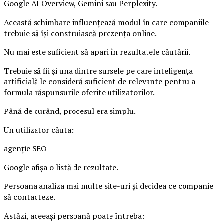
Google AI Overview, Gemini sau Perplexity.
Această schimbare influențează modul în care companiile
trebuie să își construiască prezența online.
Nu mai este suficient să apari în rezultatele căutării.
Trebuie să fii și una dintre sursele pe care inteligența
artificială le consideră suficient de relevante pentru a
formula răspunsurile oferite utilizatorilor.
Până de curând, procesul era simplu.
Un utilizator căuta:
agenție SEO
Google afișa o listă de rezultate.
Persoana analiza mai multe site-uri și decidea ce companie
să contacteze.
Astăzi, aceeași persoană poate întreba: