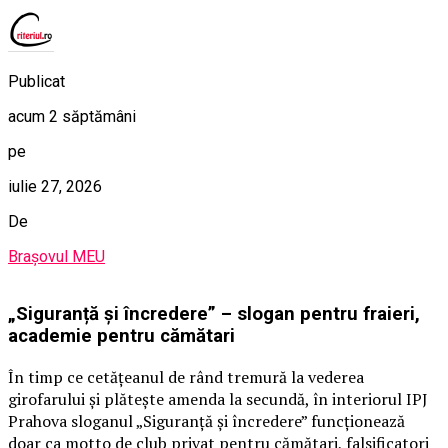
Publicat
acum 2 săptămâni
pe
iulie 27, 2026
De
Brașovul MEU
„Siguranță și încredere” – slogan pentru fraieri,
academie pentru cămătari
În timp ce cetățeanul de rând tremură la vederea
girofarului și plătește amenda la secundă, în interiorul IPJ
Prahova sloganul „Siguranță și încredere” funcționează
doar ca motto de club privat pentru cămătari, falsificatori