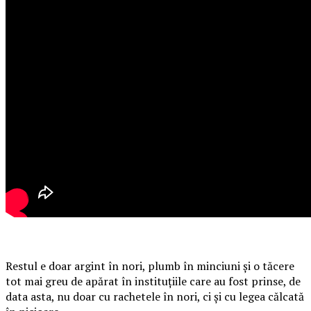
Restul e doar argint în nori, plumb în minciuni și o tăcere
tot mai greu de apărat în instituțiile care au fost prinse, de
data asta, nu doar cu rachetele în nori, ci și cu legea călcată