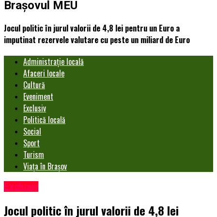
Brașovul MEU
Jocul politic în jurul valorii de 4,8 lei pentru un Euro a
imputinat rezervele valutare cu peste un miliard de Euro
Administrație locală
Afaceri locale
Cultură
Eveniment
Exclusiv
Politică locală
Social
Sport
Turism
Viața în Brașov
Exclusiv
Jocul politic în jurul valorii de 4,8 lei