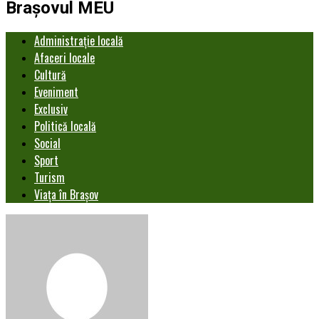
Brașovul MEU
Administrație locală
Afaceri locale
Cultură
Eveniment
Exclusiv
Politică locală
Social
Sport
Turism
Viața în Brașov