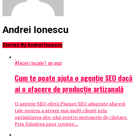
Andrei Ionescu
Stories By Andrei Ionescu
Afaceri locale
1 an ago
Cum te poate ajuta o agenție SEO dacă
ai o afacere de producție artizanală
O agenție SEO oferă Planuri SEO adaptate afacerii
tale pentru a atrage mai mulți clienți prin
optimizarea site-ului pentru motoarele de căutare.
Prin folosirea unor cuvinte...