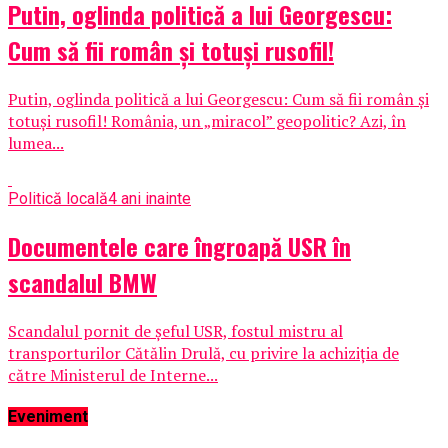
Putin, oglinda politică a lui Georgescu:
Cum să fii român și totuși rusofil!
Putin, oglinda politică a lui Georgescu: Cum să fii român și
totuși rusofil! România, un „miracol” geopolitic? Azi, în
lumea...
Politică locală
4 ani inainte
Documentele care îngroapă USR în
scandalul BMW
Scandalul pornit de șeful USR, fostul mistru al
transporturilor Cătălin Drulă, cu privire la achiziția de
către Ministerul de Interne...
Eveniment