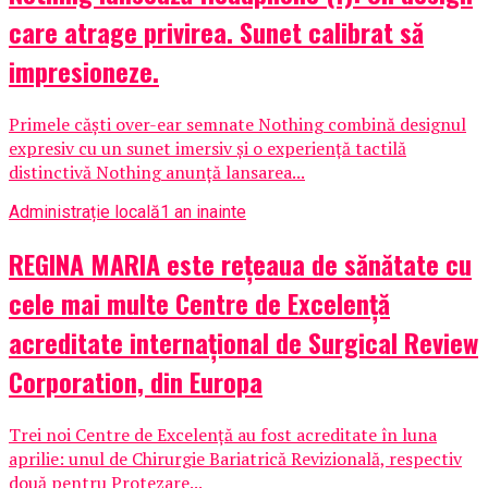
care atrage privirea. Sunet calibrat să
impresioneze.
Primele căști over-ear semnate Nothing combină designul
expresiv cu un sunet imersiv și o experiență tactilă
distinctivă Nothing anunță lansarea...
Administrație locală
1 an inainte
REGINA MARIA este rețeaua de sănătate cu
cele mai multe Centre de Excelență
acreditate internațional de Surgical Review
Corporation, din Europa
Trei noi Centre de Excelență au fost acreditate în luna
aprilie: unul de Chirurgie Bariatrică Revizională, respectiv
două pentru Protezare...