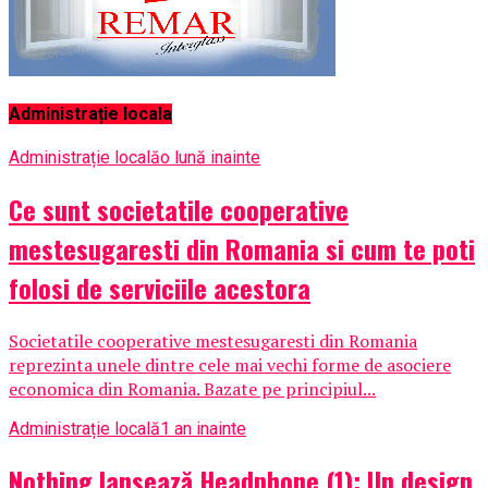
Administrație locala
Administrație locală
o lună inainte
Ce sunt societatile cooperative
mestesugaresti din Romania si cum te poti
folosi de serviciile acestora
Societatile cooperative mestesugaresti din Romania
reprezinta unele dintre cele mai vechi forme de asociere
economica din Romania. Bazate pe principiul...
Administrație locală
1 an inainte
Nothing lansează Headphone (1): Un design