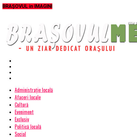
BRAȘOVUL in IMAGINI
Administrație locală
Afaceri locale
Cultură
Eveniment
Exclusiv
Politică locală
Social