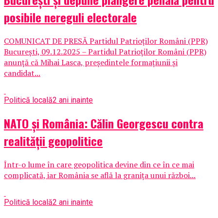
posibile nereguli electorale
COMUNICAT DE PRESĂ Partidul Patrioților Români (PPR)
București, 09.12.2025 – Partidul Patrioților Români (PPR)
anunță că Mihai Lasca, președintele formațiunii și
candidat...
Politică locală
2 ani inainte
NATO și România: Călin Georgescu contra
realității geopolitice
Într-o lume în care geopolitica devine din ce în ce mai
complicată, iar România se află la granița unui război...
Politică locală
2 ani inainte