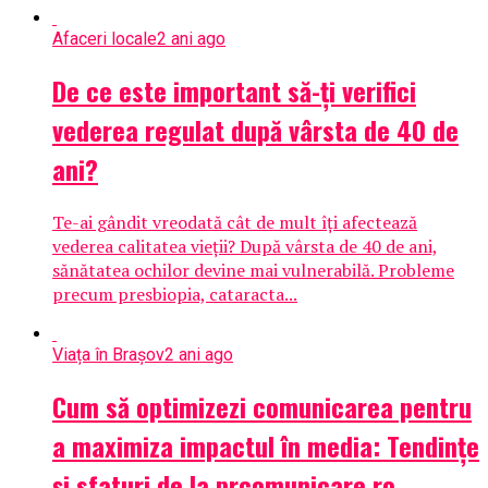
Afaceri locale
2 ani ago
De ce este important să-ți verifici
vederea regulat după vârsta de 40 de
ani?
Te-ai gândit vreodată cât de mult îți afectează
vederea calitatea vieții? După vârsta de 40 de ani,
sănătatea ochilor devine mai vulnerabilă. Probleme
precum presbiopia, cataracta...
Viața în Brașov
2 ani ago
Cum să optimizezi comunicarea pentru
a maximiza impactul în media: Tendințe
și sfaturi de la prcomunicare.ro