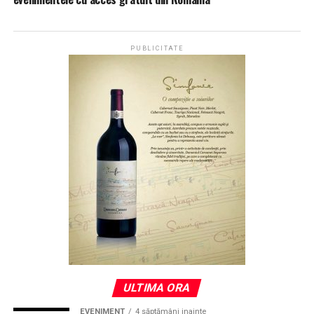
PUBLICITATE
ULTIMA ORA
EVENIMENT
4 săptămâni inainte