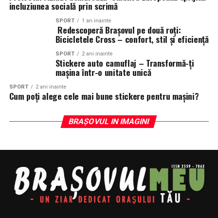
incluziunea socială prin scrimă
SPORT
1 an inainte
Redescoperă Brașovul pe două roți:
Bicicletele Cross – confort, stil și eficiență
SPORT
2 ani inainte
Stickere auto camuflaj – Transformă-ți
mașina într-o unitate unică
SPORT
2 ani inainte
Cum poți alege cele mai bune stickere pentru mașini?
BRAȘOVUL IN IMAGINI