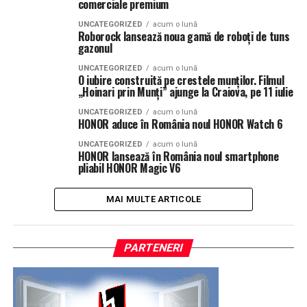
comerciale premium
UNCATEGORIZED
acum o lună
Roborock lansează noua gamă de roboți de tuns
gazonul
UNCATEGORIZED
acum o lună
O iubire construită pe crestele munților. Filmul
„Hoinari prin Munți” ajunge la Craiova, pe 11 iulie
UNCATEGORIZED
acum o lună
HONOR aduce în România noul HONOR Watch 6
UNCATEGORIZED
acum o lună
HONOR lansează în România noul smartphone
pliabil HONOR Magic V6
MAI MULTE ARTICOLE
PARTENERI