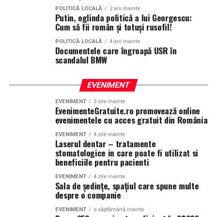
POLITICĂ LOCALĂ
2 ani inainte
Putin, oglinda politică a lui Georgescu:
Cum să fii român și totuși rusofil!
POLITICĂ LOCALĂ
4 ani inainte
Documentele care îngroapă USR în
scandalul BMW
EVENIMENT
EVENIMENT
3 zile inainte
EvenimenteGratuite.ro promovează online
evenimentele cu acces gratuit din România
EVENIMENT
4 zile inainte
Laserul dentar – tratamente
stomatologice in care poate fi utilizat si
beneficiile pentru pacienti
EVENIMENT
4 zile inainte
Sala de ședințe, spațiul care spune multe
despre o companie
EVENIMENT
o săptămână inainte