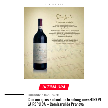
PUBLICITATE
ULTIMA ORA
EXCLUSIV
8 ani inainte
Cum am ajuns subiect de breaking news/DREPT
LA REPLICA – Comisarul de Prahova