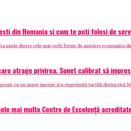
ti din Romania si cum te poti folosi de serv
a unele dintre cele mai vechi forme de asociere economica din
are atrage privirea. Sunet calibrat să impres
esiv cu un sunet imersiv și o experiență tactilă distinctivă N
ele mai multe Centre de Excelență acreditate