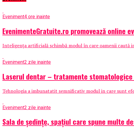
Eveniment
4 ore inainte
EvenimenteGratuite.ro promovează online e
Inteligența artificială schimbă modul în care oamenii caută i
Eveniment
2 zile inainte
Laserul dentar – tratamente stomatologice in
Tehnologia a imbunatatit semnificativ modul in care sunt ef
Eveniment
2 zile inainte
Sala de ședințe, spațiul care spune multe d