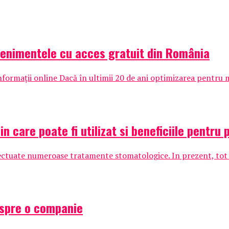
venimentele cu acces gratuit din România
nformații online Dacă în ultimii 20 de ani optimizarea pentru m
 care poate fi utilizat si beneficiile pentru 
ectuate numeroase tratamente stomatologice. In prezent, tot m
espre o companie