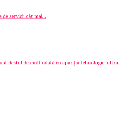
e servicii cât mai...
t destul de mult odată cu apariția tehnologiei ultra...