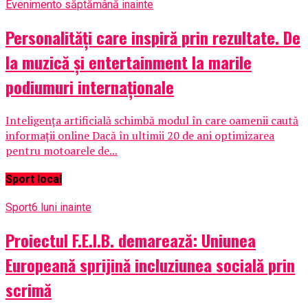
Eveniment
o săptămână inainte
Personalități care inspiră prin rezultate. De
la muzică și entertainment la marile
podiumuri internaționale
Inteligența artificială schimbă modul în care oamenii caută
informații online Dacă în ultimii 20 de ani optimizarea
pentru motoarele de...
Sport local
Sport
6 luni inainte
Proiectul F.E.I.B. demarează: Uniunea
Europeană sprijină incluziunea socială prin
scrimă