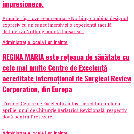
impresioneze.
Primele căști over-ear semnate Nothing combină designul
expresiv cu un sunet imersiv și o experiență tactilă
distinctivă Nothing anunță lansarea...
Administrație locală
1 an inainte
REGINA MARIA este rețeaua de sănătate cu
cele mai multe Centre de Excelență
acreditate internațional de Surgical Review
Corporation, din Europa
Trei noi Centre de Excelență au fost acreditate în luna
aprilie: unul de Chirurgie Bariatrică Revizională, respectiv
două pentru Protezare...
Administrație locală
1 an inainte