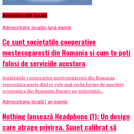
Administrație locala
Administrație locală
o lună inainte
Ce sunt societatile cooperative
mestesugaresti din Romania si cum te poti
folosi de serviciile acestora
Societatile cooperative mestesugaresti din Romania
reprezinta unele dintre cele mai vechi forme de asociere
economica din Romania. Bazate pe principiul...
Administrație locală
1 an inainte
Nothing lansează Headphone (1): Un design
care atrage privirea. Sunet calibrat să