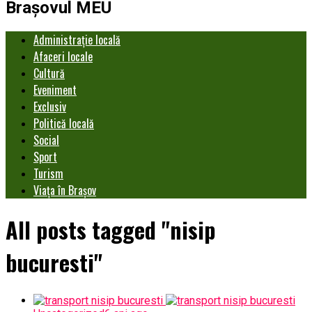
Brașovul MEU
Administrație locală
Afaceri locale
Cultură
Eveniment
Exclusiv
Politică locală
Social
Sport
Turism
Viața în Brașov
All posts tagged "nisip
bucuresti"