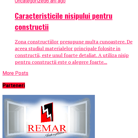
Uncategorized
6 ani ago
Caracteristicile nisipului pentru
constructii
Zona constructiilor presupune multa cunoastere. De
aceea studiul materialelor principale folosite in
constructii, este unul foarte detaliat. A utiliza nisip
pentru constructii este o alegere foarte...
More Posts
Parteneri