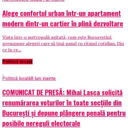
Alege confortul urban într-un apartament
modern dintr-un cartier în plină dezvoltare
Viața într-o metropolă agitată, cum este Bucureștiul,
presupune alegeri care să țină pasul cu ritmul cotidian. Din
ce în ce...
Politică locală
Politică locală
8 luni inainte
COMUNICAT DE PRESĂ: Mihai Lasca solicită
renumărarea voturilor în toate secțiile din
București și depune plângere penală pentru
posibile nereguli electorale