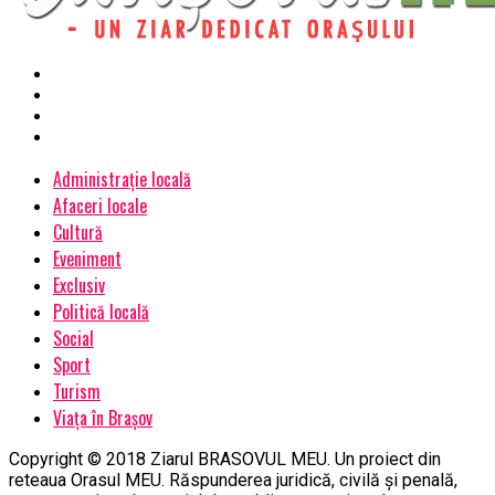
Administrație locală
Afaceri locale
Cultură
Eveniment
Exclusiv
Politică locală
Social
Sport
Turism
Viața în Brașov
Copyright © 2018 Ziarul BRASOVUL MEU. Un proiect din
reteaua Orasul MEU. Răspunderea juridică, civilă și penală,