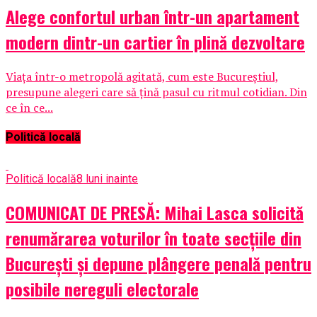
Alege confortul urban într-un apartament
modern dintr-un cartier în plină dezvoltare
Viața într-o metropolă agitată, cum este Bucureștiul,
presupune alegeri care să țină pasul cu ritmul cotidian. Din
ce în ce...
Politică locală
Politică locală
8 luni inainte
COMUNICAT DE PRESĂ: Mihai Lasca solicită
renumărarea voturilor în toate secțiile din
București și depune plângere penală pentru
posibile nereguli electorale