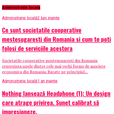
Administrație locala
Administrație locală
2 luni inainte
Ce sunt societatile cooperative
mestesugaresti din Romania si cum te poti
folosi de serviciile acestora
Societatile cooperative mestesugaresti din Romania
reprezinta unele dintre cele mai vechi forme de asociere
economica din Romania. Bazate pe principiul...
Administrație locală
1 an inainte
Nothing lansează Headphone (1): Un design
care atrage privirea. Sunet calibrat să
impresioneze.