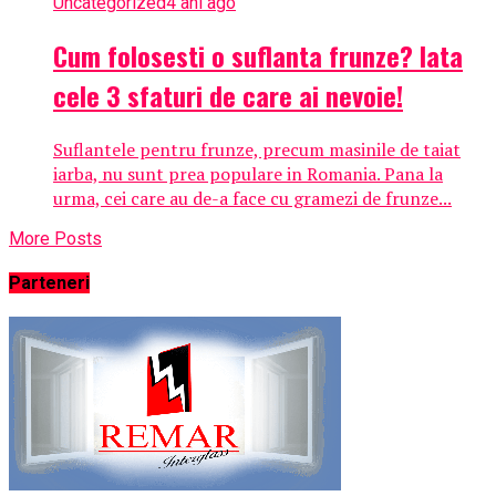
Uncategorized
4 ani ago
Cum folosesti o suflanta frunze? Iata
cele 3 sfaturi de care ai nevoie!
Suflantele pentru frunze, precum masinile de taiat
iarba, nu sunt prea populare in Romania. Pana la
urma, cei care au de-a face cu gramezi de frunze...
More Posts
Parteneri