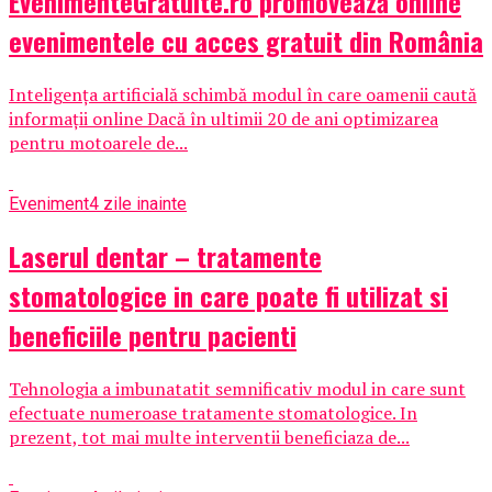
EvenimenteGratuite.ro promovează online
evenimentele cu acces gratuit din România
Inteligența artificială schimbă modul în care oamenii caută
informații online Dacă în ultimii 20 de ani optimizarea
pentru motoarele de...
Eveniment
4 zile inainte
Laserul dentar – tratamente
stomatologice in care poate fi utilizat si
beneficiile pentru pacienti
Tehnologia a imbunatatit semnificativ modul in care sunt
efectuate numeroase tratamente stomatologice. In
prezent, tot mai multe interventii beneficiaza de...