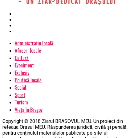
Administrație locală
Afaceri locale
Cultură
Eveniment
Exclusiv
Politică locală
Social
Sport
Turism
Viața în Brașov
Copyright © 2018 Ziarul BRASOVUL MEU. Un proiect din
reteaua Orasul MEU. Răspunderea juridică, civilă și penală,
pentru conținutul materialelor publicate pe site-ul