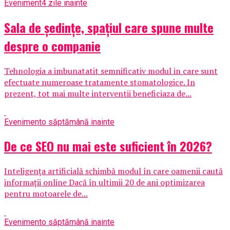
Eveniment
4 zile inainte
Sala de ședințe, spațiul care spune multe
despre o companie
Tehnologia a imbunatatit semnificativ modul in care sunt
efectuate numeroase tratamente stomatologice. In
prezent, tot mai multe interventii beneficiaza de...
Eveniment
o săptămână inainte
De ce SEO nu mai este suficient în 2026?
Inteligența artificială schimbă modul în care oamenii caută
informații online Dacă în ultimii 20 de ani optimizarea
pentru motoarele de...
Eveniment
o săptămână inainte