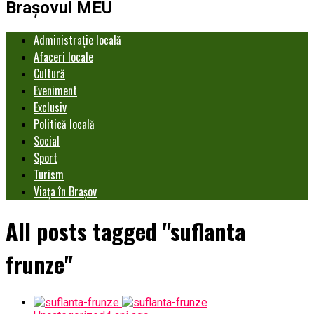
Brașovul MEU
Administrație locală
Afaceri locale
Cultură
Eveniment
Exclusiv
Politică locală
Social
Sport
Turism
Viața în Brașov
All posts tagged "suflanta
frunze"