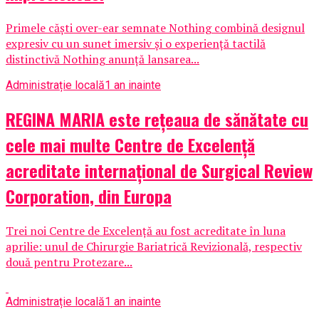
Primele căști over-ear semnate Nothing combină designul
expresiv cu un sunet imersiv și o experiență tactilă
distinctivă Nothing anunță lansarea...
Administrație locală
1 an inainte
REGINA MARIA este rețeaua de sănătate cu
cele mai multe Centre de Excelență
acreditate internațional de Surgical Review
Corporation, din Europa
Trei noi Centre de Excelență au fost acreditate în luna
aprilie: unul de Chirurgie Bariatrică Revizională, respectiv
două pentru Protezare...
Administrație locală
1 an inainte