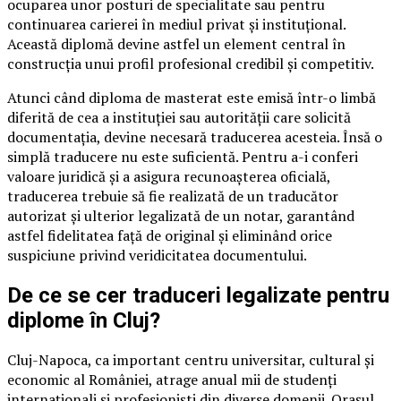
ocuparea unor posturi de specialitate sau pentru
continuarea carierei în mediul privat și instituțional.
Această diplomă devine astfel un element central în
construcția unui profil profesional credibil și competitiv.
Atunci când diploma de masterat este emisă într-o limbă
diferită de cea a instituției sau autorității care solicită
documentația, devine necesară traducerea acesteia. Însă o
simplă traducere nu este suficientă. Pentru a-i conferi
valoare juridică și a asigura recunoașterea oficială,
traducerea trebuie să fie realizată de un traducător
autorizat și ulterior legalizată de un notar, garantând
astfel fidelitatea față de original și eliminând orice
suspiciune privind veridicitatea documentului.
De ce se cer traduceri legalizate pentru
diplome în Cluj?
Cluj-Napoca, ca important centru universitar, cultural și
economic al României, atrage anual mii de studenți
internaționali și profesioniști din diverse domenii. Orașul