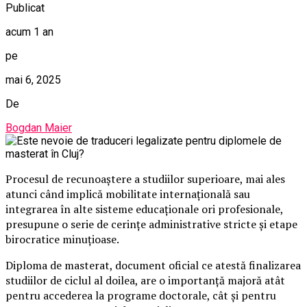
Publicat
acum 1 an
pe
mai 6, 2025
De
Bogdan Maier
Procesul de recunoaștere a studiilor superioare, mai ales
atunci când implică mobilitate internațională sau
integrarea în alte sisteme educaționale ori profesionale,
presupune o serie de cerințe administrative stricte și etape
birocratice minuțioase.
Diploma de masterat, document oficial ce atestă finalizarea
studiilor de ciclul al doilea, are o importanță majoră atât
pentru accederea la programe doctorale, cât și pentru