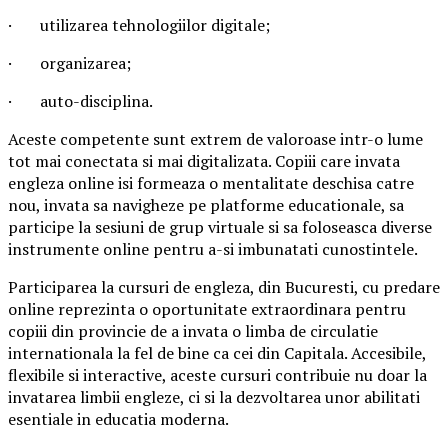
· utilizarea tehnologiilor digitale;
· organizarea;
· auto-disciplina.
Aceste competente sunt extrem de valoroase intr-o lume
tot mai conectata si mai digitalizata. Copiii care invata
engleza online isi formeaza o mentalitate deschisa catre
nou, invata sa navigheze pe platforme educationale, sa
participe la sesiuni de grup virtuale si sa foloseasca diverse
instrumente online pentru a-si imbunatati cunostintele.
Participarea la cursuri de engleza, din Bucuresti, cu predare
online reprezinta o oportunitate extraordinara pentru
copiii din provincie de a invata o limba de circulatie
internationala la fel de bine ca cei din Capitala. Accesibile,
flexibile si interactive, aceste cursuri contribuie nu doar la
invatarea limbii engleze, ci si la dezvoltarea unor abilitati
esentiale in educatia moderna.