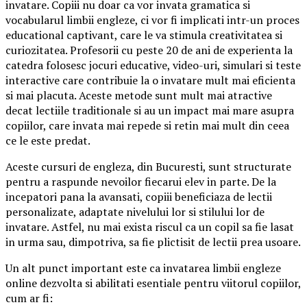
invatare. Copiii nu doar ca vor invata gramatica si
vocabularul limbii engleze, ci vor fi implicati intr-un proces
educational captivant, care le va stimula creativitatea si
curiozitatea. Profesorii cu peste 20 de ani de experienta la
catedra folosesc jocuri educative, video-uri, simulari si teste
interactive care contribuie la o invatare mult mai eficienta
si mai placuta. Aceste metode sunt mult mai atractive
decat lectiile traditionale si au un impact mai mare asupra
copiilor, care invata mai repede si retin mai mult din ceea
ce le este predat.
Aceste cursuri de engleza, din Bucuresti, sunt structurate
pentru a raspunde nevoilor fiecarui elev in parte. De la
incepatori pana la avansati, copiii beneficiaza de lectii
personalizate, adaptate nivelului lor si stilului lor de
invatare. Astfel, nu mai exista riscul ca un copil sa fie lasat
in urma sau, dimpotriva, sa fie plictisit de lectii prea usoare.
Un alt punct important este ca invatarea limbii engleze
online dezvolta si abilitati esentiale pentru viitorul copiilor,
cum ar fi: