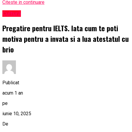
Citeste in continuare
Cultură
Pregatire pentru IELTS. Iata cum te poti
motiva pentru a invata si a lua atestatul cu
brio
Publicat
acum 1 an
pe
iunie 10, 2025
De