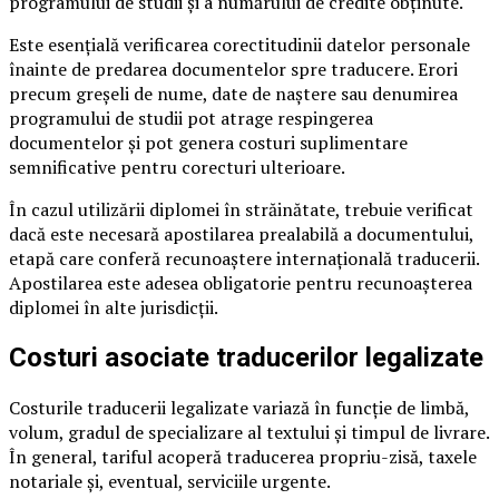
programului de studii și a numărului de credite obținute.
Este esențială verificarea corectitudinii datelor personale
înainte de predarea documentelor spre traducere. Erori
precum greșeli de nume, date de naștere sau denumirea
programului de studii pot atrage respingerea
documentelor și pot genera costuri suplimentare
semnificative pentru corecturi ulterioare.
În cazul utilizării diplomei în străinătate, trebuie verificat
dacă este necesară apostilarea prealabilă a documentului,
etapă care conferă recunoaștere internațională traducerii.
Apostilarea este adesea obligatorie pentru recunoașterea
diplomei în alte jurisdicții.
Costuri asociate traducerilor legalizate
Costurile traducerii legalizate variază în funcție de limbă,
volum, gradul de specializare al textului și timpul de livrare.
În general, tariful acoperă traducerea propriu-zisă, taxele
notariale și, eventual, serviciile urgente.