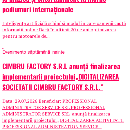
podiumuri internaționale
Inteligența artificială schimbă modul în care oamenii caută
informații online Dacă în ultimii 20 de ani optimizarea
pentru motoarele de...
Eveniment
o săptămână inainte
CIMBRU FACTORY S.R.L anunţă finalizarea
implementarii proiectului„DIGITALIZAREA
SOCIETATII CIMBRU FACTORY S.R.L.”
Data: 29.07.2026 Beneficiar: PROFESSIONAL
ADMINISTRATOR SERVICE SRL PROFESSIONAL
ADMINISTRATOR SERVICE SRL anunţă finalizarea
implementarii proiectului „DIGITALIZAREA ACTIVITATII
PROFESSIONAL ADMINISTRATION SERVICE...