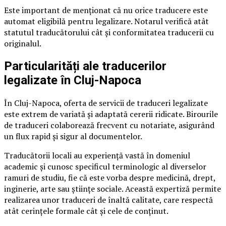
Este important de menționat că nu orice traducere este
automat eligibilă pentru legalizare. Notarul verifică atât
statutul traducătorului cât și conformitatea traducerii cu
originalul.
Particularități ale traducerilor
legalizate în Cluj-Napoca
În Cluj-Napoca, oferta de servicii de traduceri legalizate
este extrem de variată și adaptată cererii ridicate. Birourile
de traduceri colaborează frecvent cu notariate, asigurând
un flux rapid și sigur al documentelor.
Traducătorii locali au experiență vastă în domeniul
academic și cunosc specificul terminologic al diverselor
ramuri de studiu, fie că este vorba despre medicină, drept,
inginerie, arte sau științe sociale. Această expertiză permite
realizarea unor traduceri de înaltă calitate, care respectă
atât cerințele formale cât și cele de conținut.