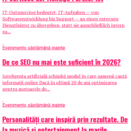
IT-Outsourcing bedeutet, IT-Aufgaben — von
Softwareentwicklung bis Support — an einen externen
Dienstleister zu übergeben, statt sie ausschließlich intern
zu...
Eveniment
o săptămână inainte
De ce SEO nu mai este suficient în 2026?
Inteligența artificială schimbă modul în care oamenii caută
informații online Dacă în ultimii 20 de ani optimizarea
pentru motoarele de...
Eveniment
o săptămână inainte
Personalități care inspiră prin rezultate. De
la muzică și entertainment la marile