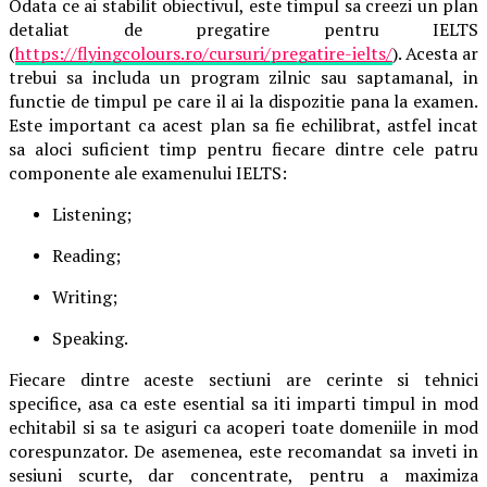
Odata ce ai stabilit obiectivul, este timpul sa creezi un plan
detaliat de pregatire pentru IELTS
(
https://flyingcolours.ro/cursuri/pregatire-ielts/
). Acesta ar
trebui sa includa un program zilnic sau saptamanal, in
functie de timpul pe care il ai la dispozitie pana la examen.
Este important ca acest plan sa fie echilibrat, astfel incat
sa aloci suficient timp pentru fiecare dintre cele patru
componente ale examenului IELTS:
Listening;
Reading;
Writing;
Speaking.
Fiecare dintre aceste sectiuni are cerinte si tehnici
specifice, asa ca este esential sa iti imparti timpul in mod
echitabil si sa te asiguri ca acoperi toate domeniile in mod
corespunzator. De asemenea, este recomandat sa inveti in
sesiuni scurte, dar concentrate, pentru a maximiza