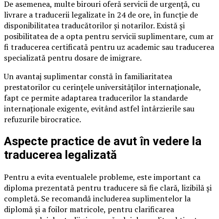
De asemenea, multe birouri oferă servicii de urgență, cu
livrare a traducerii legalizate în 24 de ore, în funcție de
disponibilitatea traducătorilor și notarilor. Există și
posibilitatea de a opta pentru servicii suplimentare, cum ar
fi traducerea certificată pentru uz academic sau traducerea
specializată pentru dosare de imigrare.
Un avantaj suplimentar constă în familiaritatea
prestatorilor cu cerințele universităților internaționale,
fapt ce permite adaptarea traducerilor la standarde
internaționale exigente, evitând astfel întârzierile sau
refuzurile birocratice.
Aspecte practice de avut în vedere la
traducerea legalizată
Pentru a evita eventualele probleme, este important ca
diploma prezentată pentru traducere să fie clară, lizibilă și
completă. Se recomandă includerea suplimentelor la
diplomă și a foilor matricole, pentru clarificarea