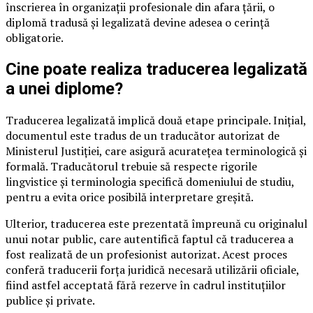
înscrierea în organizații profesionale din afara țării, o
diplomă tradusă și legalizată devine adesea o cerință
obligatorie.
Cine poate realiza traducerea legalizată
a unei diplome?
Traducerea legalizată implică două etape principale. Inițial,
documentul este tradus de un traducător autorizat de
Ministerul Justiției, care asigură acuratețea terminologică și
formală. Traducătorul trebuie să respecte rigorile
lingvistice și terminologia specifică domeniului de studiu,
pentru a evita orice posibilă interpretare greșită.
Ulterior, traducerea este prezentată împreună cu originalul
unui notar public, care autentifică faptul că traducerea a
fost realizată de un profesionist autorizat. Acest proces
conferă traducerii forța juridică necesară utilizării oficiale,
fiind astfel acceptată fără rezerve în cadrul instituțiilor
publice și private.