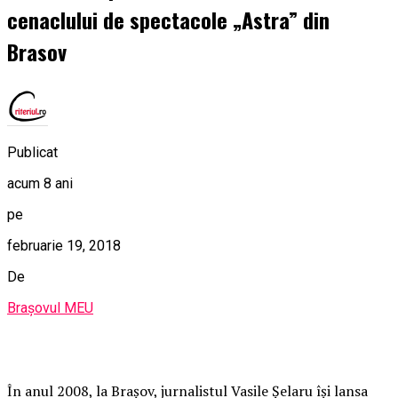
cenaclului de spectacole „Astra” din
Brasov
Publicat
acum 8 ani
pe
februarie 19, 2018
De
Brașovul MEU
În anul 2008, la Brașov, jurnalistul Vasile Șelaru își lansa