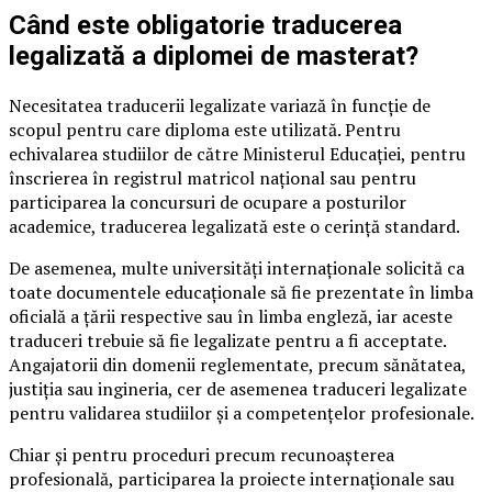
Când este obligatorie traducerea
legalizată a diplomei de masterat?
Necesitatea traducerii legalizate variază în funcție de
scopul pentru care diploma este utilizată. Pentru
echivalarea studiilor de către Ministerul Educației, pentru
înscrierea în registrul matricol național sau pentru
participarea la concursuri de ocupare a posturilor
academice, traducerea legalizată este o cerință standard.
De asemenea, multe universități internaționale solicită ca
toate documentele educaționale să fie prezentate în limba
oficială a țării respective sau în limba engleză, iar aceste
traduceri trebuie să fie legalizate pentru a fi acceptate.
Angajatorii din domenii reglementate, precum sănătatea,
justiția sau ingineria, cer de asemenea traduceri legalizate
pentru validarea studiilor și a competențelor profesionale.
Chiar și pentru proceduri precum recunoașterea
profesională, participarea la proiecte internaționale sau