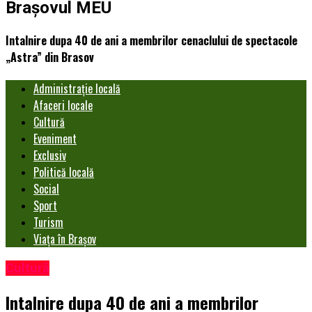
Brașovul MEU
Intalnire dupa 40 de ani a membrilor cenaclului de spectacole
„Astra” din Brasov
Administrație locală
Afaceri locale
Cultură
Eveniment
Exclusiv
Politică locală
Social
Sport
Turism
Viața în Brașov
Cultură
Intalnire dupa 40 de ani a membrilor