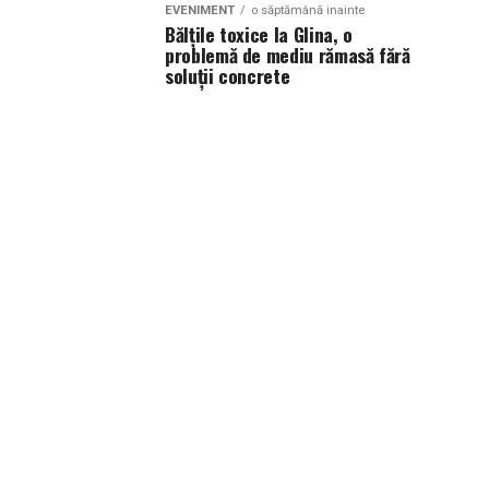
EVENIMENT
o săptămână inainte
Bălțile toxice la Glina, o
problemă de mediu rămasă fără
soluții concrete