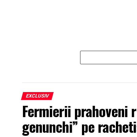
EXCLUSIV
Fermierii prahoveni r
genunchi” pe rachetiș