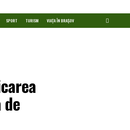
SPORT
TURISM
VIAȚA ÎN BRAȘOV
icarea
a de