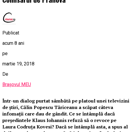
Publicat
acum 8 ani
pe
martie 19, 2018
De
Brașovul MEU
Într-un dialog purtat sâmbătă pe platoul unei televizini
de știri, Călin Popescu Tăriceanu a scăpat câteva
infomații care dau de gândit. Ce se întâmplă dacă
președintele Klaus Iohannis refuză să o revoce pe
Laura Codruța Kovesi? Dacă se întâmplă asta, a spus al