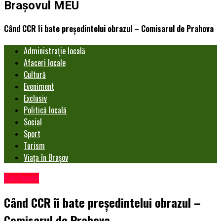
Brașovul MEU
Când CCR îi bate președintelui obrazul – Comisarul de Prahova
Administrație locală
Afaceri locale
Cultură
Eveniment
Exclusiv
Politică locală
Social
Sport
Turism
Viața în Brașov
Exclusiv
Când CCR îi bate președintelui obrazul –
Comisarul de Prahova