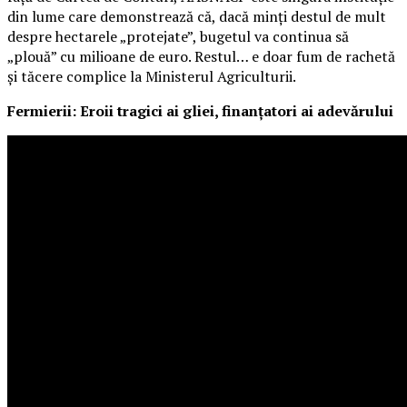
din lume care demonstrează că, dacă minți destul de mult
despre hectarele „protejate”, bugetul va continua să
„plouă” cu milioane de euro. Restul… e doar fum de rachetă
și tăcere complice la Ministerul Agriculturii.
Fermierii: Eroii tragici ai gliei, finanțatori ai adevărului