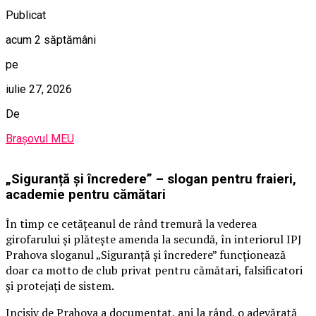
Publicat
acum 2 săptămâni
pe
iulie 27, 2026
De
Brașovul MEU
„Siguranță și încredere” – slogan pentru fraieri,
academie pentru cămătari
În timp ce cetățeanul de rând tremură la vederea
girofarului și plătește amenda la secundă, în interiorul IPJ
Prahova sloganul „Siguranță și încredere” funcționează
doar ca motto de club privat pentru cămătari, falsificatori
și protejați de sistem.
Incisiv de Prahova a documentat, ani la rând, o adevărată