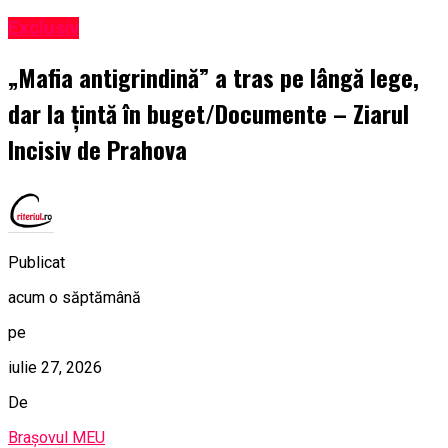
Exclusiv
„Mafia antigrindină” a tras pe lângă lege,
dar la țintă în buget/Documente – Ziarul
Incisiv de Prahova
Publicat
acum o săptămână
pe
iulie 27, 2026
De
Brașovul MEU