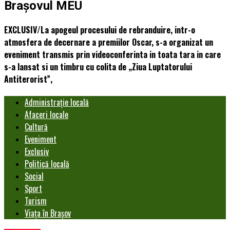
Brașovul MEU
EXCLUSIV/La apogeul procesului de rebranduire, intr-o
atmosfera de decernare a premiilor Oscar, s-a organizat un
eveniment transmis prin videoconferinta in toata tara in care
s-a lansat si un timbru cu colita de „Ziua Luptatorului
Antiterorist”,
Administrație locală
Afaceri locale
Cultură
Eveniment
Exclusiv
Politică locală
Social
Sport
Turism
Viața în Brașov