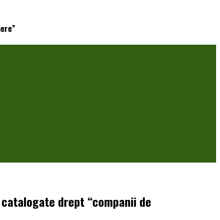
here”
a catalogate drept “companii de