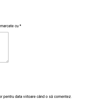
t marcate cu
*
or pentru data viitoare când o să comentez.