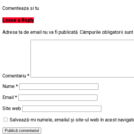
Comenteaza si tu
Leave a Reply
Adresa ta de email nu va fi publicată.
Câmpurile obligatorii sun
Comentariu
*
Nume
*
Email
*
Site web
Salvează-mi numele, emailul și site-ul web în acest navigat