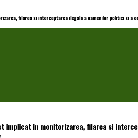
izarea, filarea si interceptarea ilegala a oamenilor politici si a o
t implicat in monitorizarea, filarea si interce
!