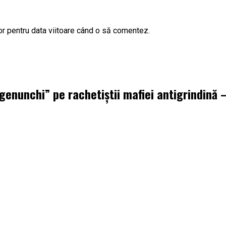
or pentru data viitoare când o să comentez.
 genunchi” pe rachetiștii mafiei antigrindină –