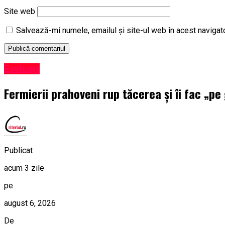
Site web
Salvează-mi numele, emailul și site-ul web în acest navigat
Exclusiv
Fermierii prahoveni rup tăcerea și îi fac „pe
Publicat
acum 3 zile
pe
august 6, 2026
De