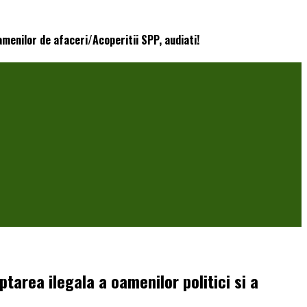
amenilor de afaceri/Acoperitii SPP, audiati!
ptarea ilegala a oamenilor politici si a