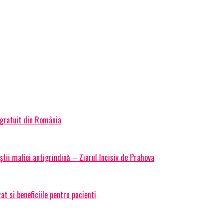
 gratuit din România
știi mafiei antigrindină – Ziarul Incisiv de Prahova
t si beneficiile pentru pacienti