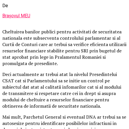
De
Brașovul MEU
Cheltuirea banilor publici pentru activitati de securitatea
nationala este subsecventa controlului parlamentar si al
Curtii de Conturi care ar terbui sa verifice eficienta utilizarii
resurselor financiare stabilite pentru SRI prin bugetul de
stat aprobat prin lege in Pralamentul Romaniei si
promulgata de presedinte.
Deci actualmente ar trebui atat la nivelul Presedintelui
CSAT cat si Parlamentului sa se initie un control pe
subiectul dat atat al calitatii infomarilor cat si al modului
de transmitere si respetare catre cei in drept si asupra
modului de cheltuire a resurselor financiare pentru
obtinerea de informatii de securitate nationala.
Mai mult, Parchetul General si eventual DNA ar trebui sa se
autosesize pentru identificare posibilelor infractiuni in