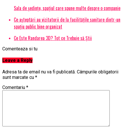
Sala de ședințe, spațiul care spune multe despre o companie
Ce așteptări au vizitatorii de la facilitățile sanitare dintr-un
spațiu public bine organizat
Ce Este Randarea 3D? Tot ce Trebuie să Știi
Comenteaza si tu
Leave a Reply
Adresa ta de email nu va fi publicată.
Câmpurile obligatorii
sunt marcate cu
*
Comentariu
*