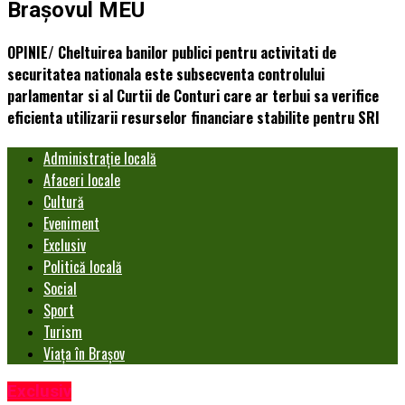
Brașovul MEU
OPINIE/ Cheltuirea banilor publici pentru activitati de
securitatea nationala este subsecventa controlului
parlamentar si al Curtii de Conturi care ar terbui sa verifice
eficienta utilizarii resurselor financiare stabilite pentru SRI
Administrație locală
Afaceri locale
Cultură
Eveniment
Exclusiv
Politică locală
Social
Sport
Turism
Viața în Brașov
Exclusiv