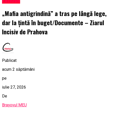
Exclusiv
„Mafia antigrindină” a tras pe lângă lege,
dar la țintă în buget/Documente – Ziarul
Incisiv de Prahova
Publicat
acum 2 săptămâni
pe
iulie 27, 2026
De
Brașovul MEU