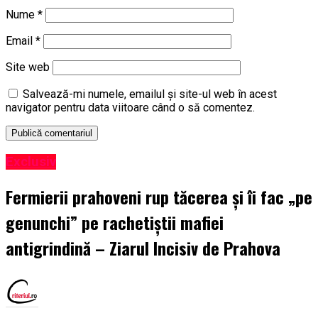
Nume
*
Email
*
Site web
Salvează-mi numele, emailul și site-ul web în acest
navigator pentru data viitoare când o să comentez.
Exclusiv
Fermierii prahoveni rup tăcerea și îi fac „pe
genunchi” pe rachetiștii mafiei
antigrindină – Ziarul Incisiv de Prahova