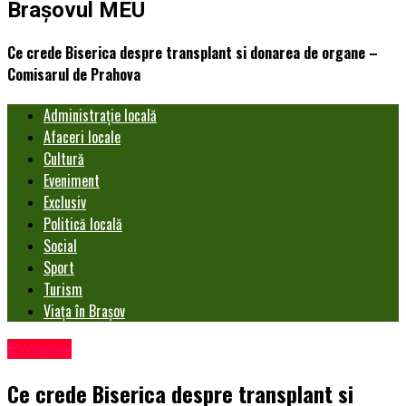
Brașovul MEU
Ce crede Biserica despre transplant si donarea de organe –
Comisarul de Prahova
Administrație locală
Afaceri locale
Cultură
Eveniment
Exclusiv
Politică locală
Social
Sport
Turism
Viața în Brașov
Exclusiv
Ce crede Biserica despre transplant si