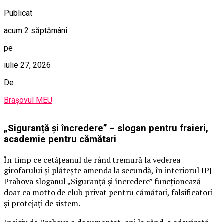
Publicat
acum 2 săptămâni
pe
iulie 27, 2026
De
Brașovul MEU
„Siguranță și încredere” – slogan pentru fraieri,
academie pentru cămătari
În timp ce cetățeanul de rând tremură la vederea
girofarului și plătește amenda la secundă, în interiorul IPJ
Prahova sloganul „Siguranță și încredere” funcționează
doar ca motto de club privat pentru cămătari, falsificatori
și protejați de sistem.