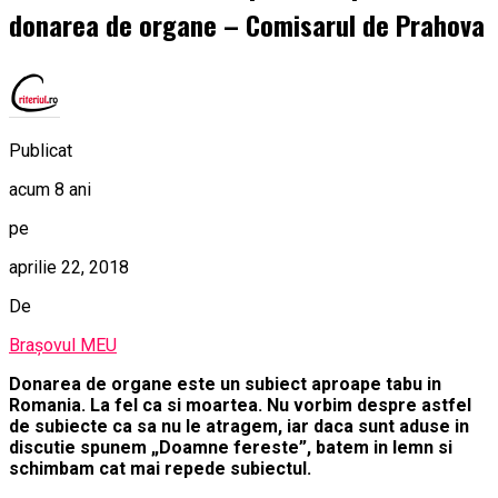
donarea de organe – Comisarul de Prahova
Publicat
acum 8 ani
pe
aprilie 22, 2018
De
Brașovul MEU
Donarea de organe este un subiect aproape tabu in
Romania. La fel ca si moartea. Nu vorbim despre astfel
de subiecte ca sa nu le atragem, iar daca sunt aduse in
discutie spunem „Doamne fereste”, batem in lemn si
schimbam cat mai repede subiectul.