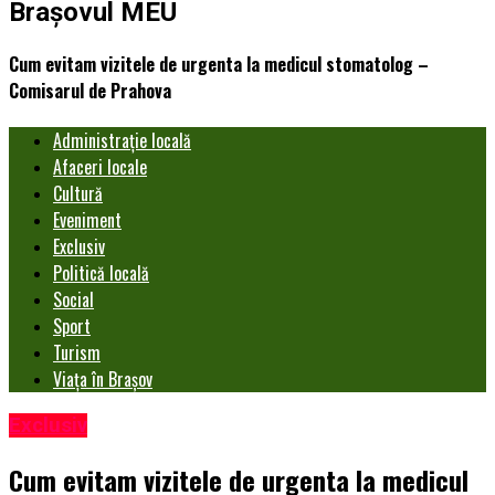
Brașovul MEU
Cum evitam vizitele de urgenta la medicul stomatolog –
Comisarul de Prahova
Administrație locală
Afaceri locale
Cultură
Eveniment
Exclusiv
Politică locală
Social
Sport
Turism
Viața în Brașov
Exclusiv
Cum evitam vizitele de urgenta la medicul