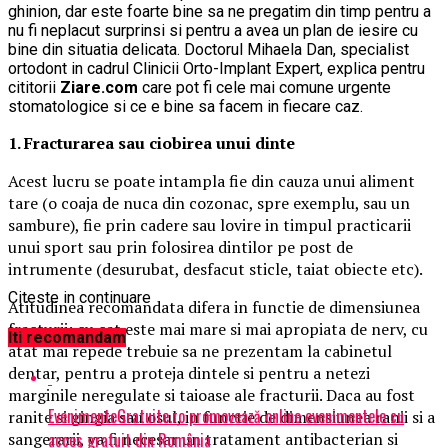
ghinion, dar este foarte bine sa ne pregatim din timp pentru a
nu fi neplacut surprinsi si pentru a avea un plan de iesire cu
bine din situatia delicata. Doctorul Mihaela Dan, specialist
ortodont in cadrul Clinicii Orto-Implant Expert, explica pentru
cititorii
Ziare.com
care pot fi cele mai comune urgente
stomatologice si ce e bine sa facem in fiecare caz.
1. Fracturarea sau ciobirea unui dinte
Acest lucru se poate intampla fie din cauza unui aliment
tare (o coaja de nuca din cozonac, spre exemplu, sau un
sambure), fie prin cadere sau lovire in timpul practicarii
unui sport sau prin folosirea dintilor pe post de
intrumente (desurubat, desfacut sticle, taiat obiecte etc).
Citeste in continuare
Atitudinea recomandata difera in functie de dimensiunea
fracturii: cu cat este mai mare si mai apropiata de nerv, cu
Iti recomandam
atat mai repede trebuie sa ne prezentam la cabinetul
dentar, pentru a proteja dintele si pentru a netezi
marginile neregulate si taioase ale fracturii. Daca au fost
EvenimenteGratuite.ro promovează online evenimentele cu
ranite si gingia sau osul, in functie de dimensiunea ranii si a
acces gratuit din România
sangerarii, va fi necesar un tratament antibacterian si