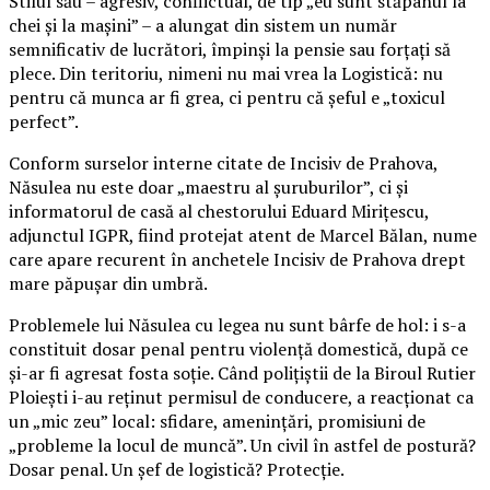
Stilul său – agresiv, conflictual, de tip „eu sunt stăpânul la
chei și la mașini” – a alungat din sistem un număr
semnificativ de lucrători, împinși la pensie sau forțați să
plece. Din teritoriu, nimeni nu mai vrea la Logistică: nu
pentru că munca ar fi grea, ci pentru că șeful e „toxicul
perfect”.
Conform surselor interne citate de Incisiv de Prahova,
Năsulea nu este doar „maestru al șuruburilor”, ci și
informatorul de casă al chestorului Eduard Mirițescu,
adjunctul IGPR, fiind protejat atent de Marcel Bălan, nume
care apare recurent în anchetele Incisiv de Prahova drept
mare păpușar din umbră.
Problemele lui Năsulea cu legea nu sunt bârfe de hol: i s-a
constituit dosar penal pentru violență domestică, după ce
și-ar fi agresat fosta soție. Când polițiștii de la Biroul Rutier
Ploiești i-au reținut permisul de conducere, a reacționat ca
un „mic zeu” local: sfidare, amenințări, promisiuni de
„probleme la locul de muncă”. Un civil în astfel de postură?
Dosar penal. Un șef de logistică? Protecție.