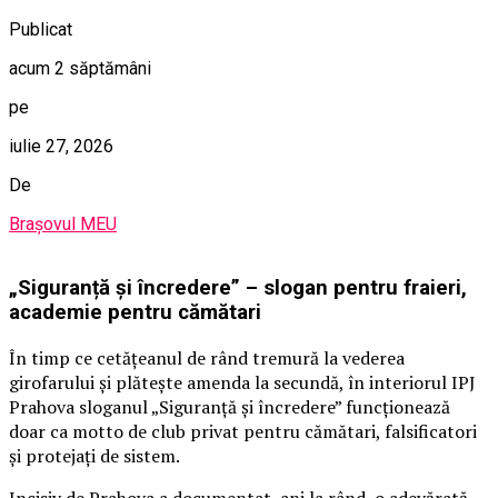
Publicat
acum 2 săptămâni
pe
iulie 27, 2026
De
Brașovul MEU
„Siguranță și încredere” – slogan pentru fraieri,
academie pentru cămătari
În timp ce cetățeanul de rând tremură la vederea
girofarului și plătește amenda la secundă, în interiorul IPJ
Prahova sloganul „Siguranță și încredere” funcționează
doar ca motto de club privat pentru cămătari, falsificatori
și protejați de sistem.