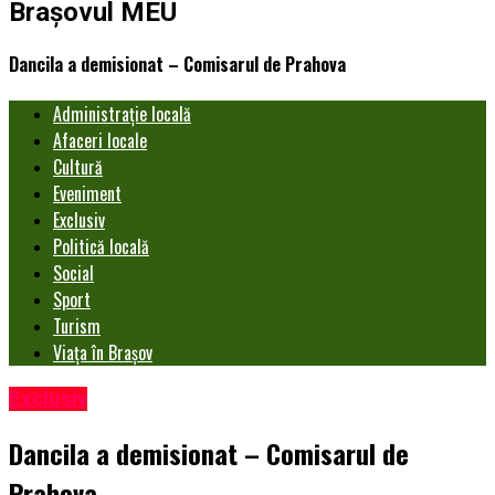
Brașovul MEU
Dancila a demisionat – Comisarul de Prahova
Administrație locală
Afaceri locale
Cultură
Eveniment
Exclusiv
Politică locală
Social
Sport
Turism
Viața în Brașov
Exclusiv
Dancila a demisionat – Comisarul de
Prahova