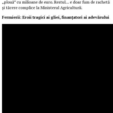
„plouă” cu milioane de euro. Restul… e doar fum de rachetă
și tăcere complice la Ministerul Agriculturii.
Fermierii: Eroii tragici ai gliei, finanțatori ai adevărului