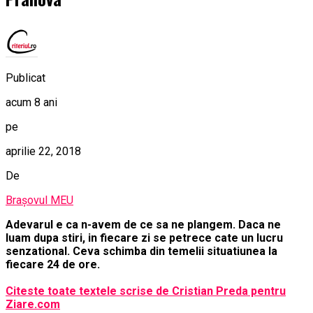
Publicat
acum 8 ani
pe
aprilie 22, 2018
De
Brașovul MEU
Adevarul e ca n-avem de ce sa ne plangem. Daca ne
luam dupa stiri, in fiecare zi se petrece cate un lucru
senzational. Ceva schimba din temelii situatiunea la
fiecare 24 de ore.
Citeste toate textele scrise de Cristian Preda pentru
Ziare.com