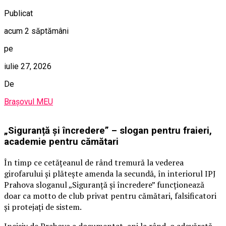
Publicat
acum 2 săptămâni
pe
iulie 27, 2026
De
Brașovul MEU
„Siguranță și încredere” – slogan pentru fraieri,
academie pentru cămătari
În timp ce cetățeanul de rând tremură la vederea
girofarului și plătește amenda la secundă, în interiorul IPJ
Prahova sloganul „Siguranță și încredere” funcționează
doar ca motto de club privat pentru cămătari, falsificatori
și protejați de sistem.