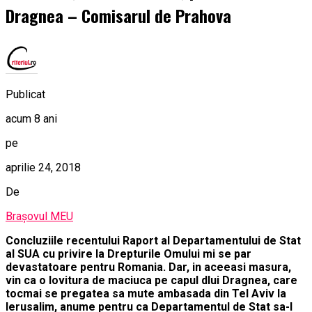
Dragnea – Comisarul de Prahova
Publicat
acum 8 ani
pe
aprilie 24, 2018
De
Brașovul MEU
Concluziile recentului Raport al Departamentului de Stat
al SUA cu privire la Drepturile Omului mi se par
devastatoare pentru Romania. Dar, in aceeasi masura,
vin ca o lovitura de maciuca pe capul dlui Dragnea, care
tocmai se pregatea sa mute ambasada din Tel Aviv la
Ierusalim, anume pentru ca Departamentul de Stat sa-l