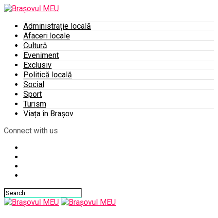
Administrație locală
Afaceri locale
Cultură
Eveniment
Exclusiv
Politică locală
Social
Sport
Turism
Viața în Brașov
Connect with us