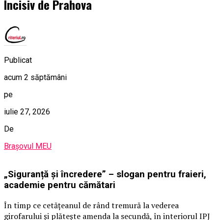
Incisiv de Prahova
Publicat
acum 2 săptămâni
pe
iulie 27, 2026
De
Brașovul MEU
„Siguranță și încredere” – slogan pentru fraieri,
academie pentru cămătari
În timp ce cetățeanul de rând tremură la vederea
girofarului și plătește amenda la secundă, în interiorul IPJ