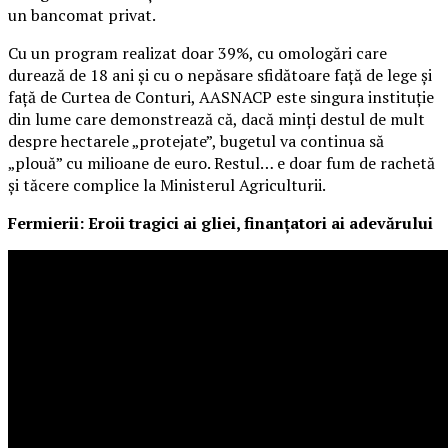
un bancomat privat.
Cu un program realizat doar 39%, cu omologări care
durează de 18 ani și cu o nepăsare sfidătoare față de lege și
față de Curtea de Conturi, AASNACP este singura instituție
din lume care demonstrează că, dacă minți destul de mult
despre hectarele „protejate”, bugetul va continua să
„plouă” cu milioane de euro. Restul… e doar fum de rachetă
și tăcere complice la Ministerul Agriculturii.
Fermierii: Eroii tragici ai gliei, finanțatori ai adevărului