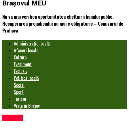
Brașovul MEU
Nu va mai verifica oportunitatea cheltuirii banului public.
Recuperarea prejudiciului nu mai e obligatorie – Comisarul de
Prahova
Administrație locală
Afaceri locale
Cultură
Eveniment
Exclusiv
Politică locală
Social
Sport
Turism
Viața în Brașov
Exclusiv