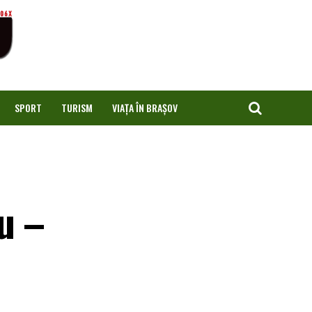
SPORT
TURISM
VIAȚA ÎN BRAȘOV
u –