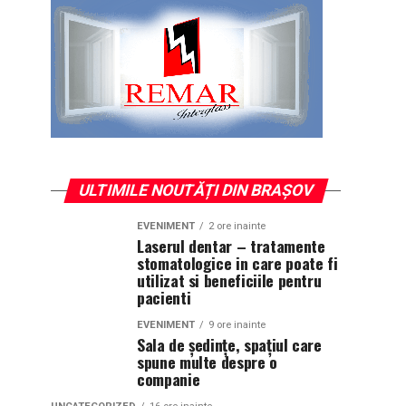
ULTIMILE NOUTĂȚI DIN BRAȘOV
EVENIMENT
2 ore inainte
Laserul dentar – tratamente
stomatologice in care poate fi
utilizat si beneficiile pentru
pacienti
EVENIMENT
9 ore inainte
Sala de ședințe, spațiul care
spune multe despre o
companie