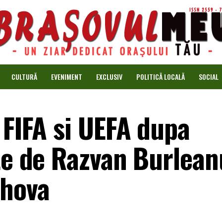
CULTURĂ
EVENIMENT
EXCLUSIV
POLITICĂ LOCALĂ
SOCIAL
 FIFA si UEFA dupa
ate de Razvan Burlean
ahova