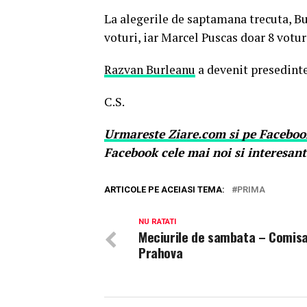
La alegerile de saptamana trecuta, Bu
voturi, iar Marcel Puscas doar 8 votur
Razvan Burleanu
a devenit presedinte 
C.S.
Urmareste
Ziare.
com
si pe Faceboo
Facebook cele mai noi si interesant
ARTICOLE PE ACEIASI TEMA:
PRIMA
NU RATATI
Meciurile de sambata – Comisa
Prahova