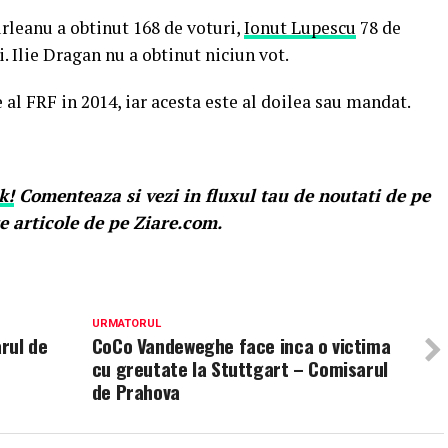
rleanu a obtinut 168 de voturi,
Ionut Lupescu
78 de
i. Ilie Dragan nu a obtinut niciun vot.
al FRF in 2014, iar acesta este al doilea sau mandat.
k!
Comenteaza si vezi in fluxul tau de noutati de pe
e articole de pe Ziare.com.
URMATORUL
rul de
CoCo Vandeweghe face inca o victima
cu greutate la Stuttgart – Comisarul
de Prahova