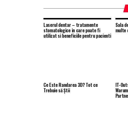
Laserul dentar – tratamente
Sala d
stomatologice in care poate fi
multe 
utilizat si beneficiile pentru pacienti
Ce Este Randarea 3D? Tot ce
IT-Out
Trebuie să Știi
Warum 
Partne