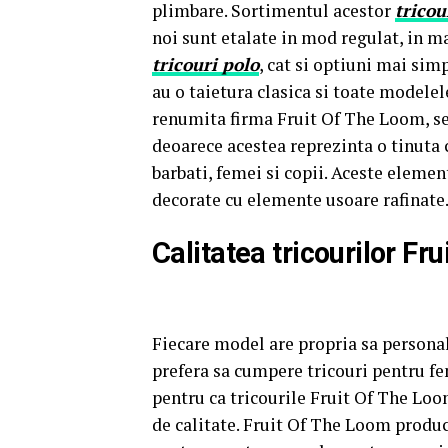
plimbare. Sortimentul acestor
tricou
noi sunt etalate in mod regulat, in m
tricouri polo
, cat si optiuni mai si
au o taietura clasica si toate modelele
renumita firma Fruit Of The Loom, se 
deoarece acestea reprezinta o tinuta ca
barbati, femei si copii. Aceste elemen
decorate cu elemente usoare rafinate
Calitatea tricourilor Fr
Fiecare model are propria sa personali
prefera sa cumpere tricouri pentru fe
pentru ca tricourile Fruit Of The Lo
de calitate. Fruit Of The Loom produce