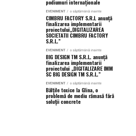
podiumuri internaționale
EVENIMENT
o săptămână inainte
CIMBRU FACTORY S.R.L anunţă
finalizarea implementarii
proiectului„DIGITALIZAREA
SOCIETATII CIMBRU FACTORY
S.R.L.”
EVENIMENT
o săptămână inainte
BIG DESIGN TM S.R.L. anunţă
finalizarea implementarii
proiectului „DIGITALIZARE IMM
SC BIG DESIGN TM S.R.L.”
EVENIMENT
o săptămână inainte
Bălțile toxice la Glina, o
problemă de mediu rămasă fără
soluții concrete