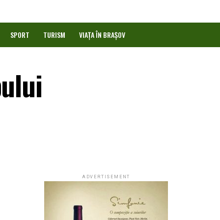
SPORT
TURISM
VIAȚA ÎN BRAȘOV
ului
ADVERTISEMENT