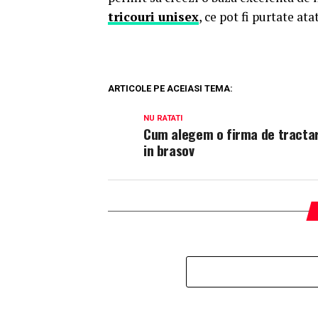
tricouri unisex
, ce pot fi purtate ata
ARTICOLE PE ACEIASI TEMA:
NU RATATI
Cum alegem o firma de tractar
in brasov