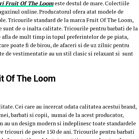
ri Fruit Of The Loom
este destul de mare. Colectiile
agazinul online. Producatorul ofera atat modele de
mple. Tricourile standard de la marca Fruit Of The Loom,
 sunt de o inalta calitate. Tricourile pentru barbati de la
afla de mult timp in topul preferintelor de pe piata,
re poate fi de birou, de afaceri si de uz zilnic pentru
te de vestimentatie au un stil clasic si relaxant si sunt
.
uit Of The Loom
tate. Cei care au incercat odata calitatea acestui brand,
mei, barbati si copii, numai de la acest producator,
om au un design modern si indeplinesc toate standardele
 tricouri de peste 150 de ani. Tricourile pentru barbati