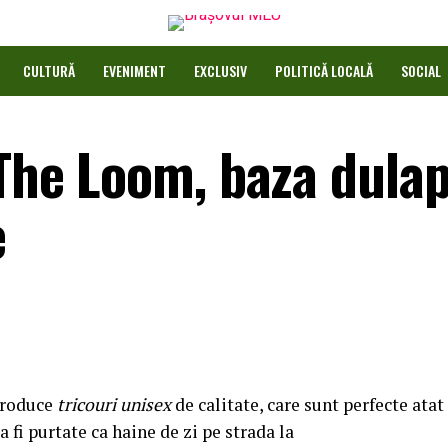
CULTURĂ
EVENIMENT
EXCLUSIV
POLITICĂ LOCALĂ
SOCIAL
 The Loom, baza dulap
e
produce
tricouri unisex
de calitate, care sunt perfecte atat
a fi purtate ca haine de zi pe strada la