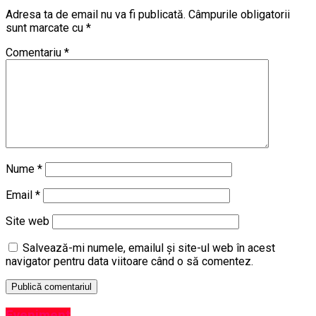
Adresa ta de email nu va fi publicată.
Câmpurile obligatorii
sunt marcate cu
*
Comentariu
*
Nume
*
Email
*
Site web
Salvează-mi numele, emailul și site-ul web în acest
navigator pentru data viitoare când o să comentez.
Eveniment