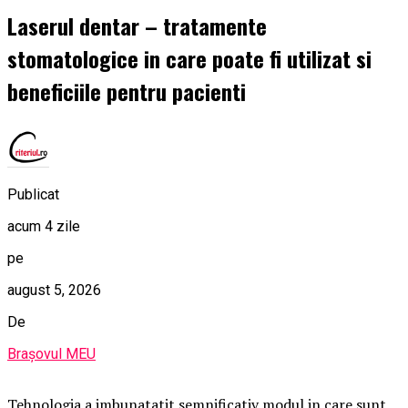
Laserul dentar – tratamente
stomatologice in care poate fi utilizat si
beneficiile pentru pacienti
Publicat
acum 4 zile
pe
august 5, 2026
De
Brașovul MEU
Tehnologia a imbunatatit semnificativ modul in care sunt