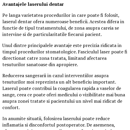
Avantajele laserului dentar
Pe langa varietatea procedurilor in care poate fi folosit,
laserul dentar ofera numeroase beneficii. Acestea difera in
functie de tipul tratamentului, de zona asupra careia se
intervine si de particularitatile fiecarui pacient.
Unul dintre principalele avantaje este precizia ridicata in
timpul procedurilor stomatologice. Fasciculul laser poate fi
directionat catre zona tratata, limitand afectarea
tesuturilor sanatoase din apropiere.
Reducerea sangerarii in cazul interventiilor asupra
tesuturilor moi reprezinta un alt beneficiu important.
Laserul poate contribui la coagularea rapida a vaselor de
sange, ceea ce poate oferi medicului o vizibilitate mai buna
asupra zonei tratate si pacientului un nivel mai ridicat de
confort.
In anumite situatii, folosirea laserului poate reduce
inflamatia si disconfortul postoperator. De asemenea,