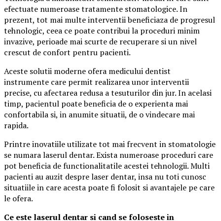
efectuate numeroase tratamente stomatologice. In
prezent, tot mai multe interventii beneficiaza de progresul
tehnologic, ceea ce poate contribui la proceduri minim
invazive, perioade mai scurte de recuperare si un nivel
crescut de confort pentru pacienti.
Aceste solutii moderne ofera medicului dentist
instrumente care permit realizarea unor interventii
precise, cu afectarea redusa a tesuturilor din jur. In acelasi
timp, pacientul poate beneficia de o experienta mai
confortabila si, in anumite situatii, de o vindecare mai
rapida.
Printre inovatiile utilizate tot mai frecvent in stomatologie
se numara laserul dentar. Exista numeroase proceduri care
pot beneficia de functionalitatile acestei tehnologii. Multi
pacienti au auzit despre laser dentar, insa nu toti cunosc
situatiile in care acesta poate fi folosit si avantajele pe care
le ofera.
Ce este laserul dentar si cand se foloseste in