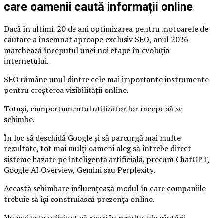
care oamenii caută informații online
Dacă în ultimii 20 de ani optimizarea pentru motoarele de
căutare a însemnat aproape exclusiv SEO, anul 2026
marchează începutul unei noi etape în evoluția
internetului.
SEO rămâne unul dintre cele mai importante instrumente
pentru creșterea vizibilității online.
Totuși, comportamentul utilizatorilor începe să se
schimbe.
În loc să deschidă Google și să parcurgă mai multe
rezultate, tot mai mulți oameni aleg să întrebe direct
sisteme bazate pe inteligență artificială, precum ChatGPT,
Google AI Overview, Gemini sau Perplexity.
Această schimbare influențează modul în care companiile
trebuie să își construiască prezența online.
Nu mai este suficient să apari în rezultatele căutării.