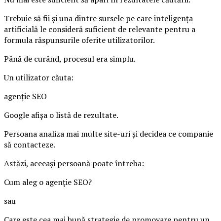
Trebuie să fii și una dintre sursele pe care inteligența
artificială le consideră suficient de relevante pentru a
formula răspunsurile oferite utilizatorilor.
Până de curând, procesul era simplu.
Un utilizator căuta:
agenție SEO
Google afișa o listă de rezultate.
Persoana analiza mai multe site-uri și decidea ce companie
să contacteze.
Astăzi, aceeași persoană poate întreba:
Cum aleg o agenție SEO?
sau
Care este cea mai bună strategie de promovare pentru un