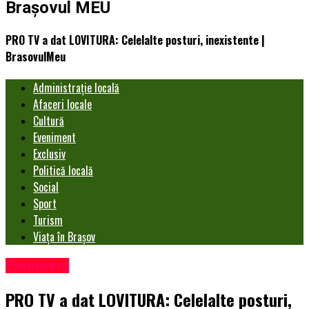
Brașovul MEU
PRO TV a dat LOVITURA: Celelalte posturi, inexistente |
BrasovulMeu
Administrație locală
Afaceri locale
Cultură
Eveniment
Exclusiv
Politică locală
Social
Sport
Turism
Viața în Brașov
Eveniment
PRO TV a dat LOVITURA: Celelalte posturi,