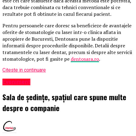
este cel care stabileste daca aceasta metoda este potrivita,
daca trebuie combinata cu tehnici conventionale si ce
rezultate pot fi obtinute in cazul fiecarui pacient.
Pentru persoanele care doresc sa beneficieze de avantajele
oferite de stomatologie cu laser intr-o clinica aflata in
apropiere de Bucuresti, Dentosara pune la dispozitie
informatii despre procedurile disponibile. Detalii despre
tratamentele cu laser dentar, precum si despre alte servicii
stomatologice, pot fi gasite pe
dentosara.ro
.
Citeste in continuare
Eveniment
Sala de ședințe, spațiul care spune multe
despre o companie