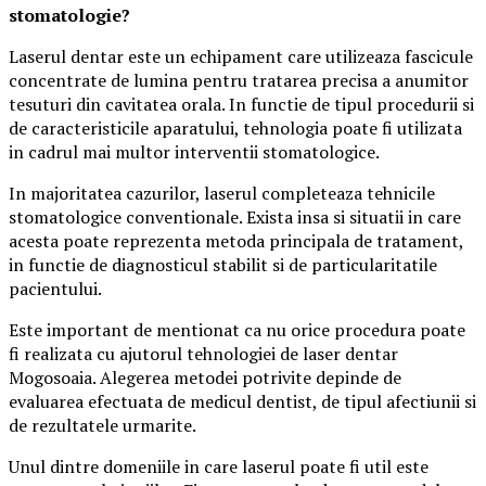
stomatologie?
Laserul dentar este un echipament care utilizeaza fascicule
concentrate de lumina pentru tratarea precisa a anumitor
tesuturi din cavitatea orala. In functie de tipul procedurii si
de caracteristicile aparatului, tehnologia poate fi utilizata
in cadrul mai multor interventii stomatologice.
In majoritatea cazurilor, laserul completeaza tehnicile
stomatologice conventionale. Exista insa si situatii in care
acesta poate reprezenta metoda principala de tratament,
in functie de diagnosticul stabilit si de particularitatile
pacientului.
Este important de mentionat ca nu orice procedura poate
fi realizata cu ajutorul tehnologiei de laser dentar
Mogosoaia. Alegerea metodei potrivite depinde de
evaluarea efectuata de medicul dentist, de tipul afectiunii si
de rezultatele urmarite.
Unul dintre domeniile in care laserul poate fi util este