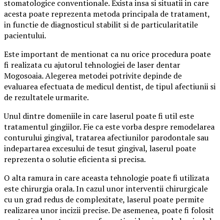
stomatologice conventionale. Exista insa si situatii in care
acesta poate reprezenta metoda principala de tratament,
in functie de diagnosticul stabilit si de particularitatile
pacientului.
Este important de mentionat ca nu orice procedura poate
fi realizata cu ajutorul tehnologiei de laser dentar
Mogosoaia. Alegerea metodei potrivite depinde de
evaluarea efectuata de medicul dentist, de tipul afectiunii si
de rezultatele urmarite.
Unul dintre domeniile in care laserul poate fi util este
tratamentul gingiilor. Fie ca este vorba despre remodelarea
conturului gingival, tratarea afectiunilor parodontale sau
indepartarea excesului de tesut gingival, laserul poate
reprezenta o solutie eficienta si precisa.
O alta ramura in care aceasta tehnologie poate fi utilizata
este chirurgia orala. In cazul unor interventii chirurgicale
cu un grad redus de complexitate, laserul poate permite
realizarea unor incizii precise. De asemenea, poate fi folosit