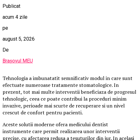
Publicat
acum 4 zile
pe
august 5, 2026
De
Brașovul MEU
Tehnologia a imbunatatit semnificativ modul in care sunt
efectuate numeroase tratamente stomatologice. In
prezent, tot mai multe interventii beneficiaza de progresul
tehnologic, ceea ce poate contribui la proceduri minim
invazive, perioade mai scurte de recuperare si un nivel
crescut de confort pentru pacienti.
Aceste solutii moderne ofera medicului dentist
instrumente care permit realizarea unor interventii
precise, cu afectarea redusa a tesuturilor din jur. In acelasi