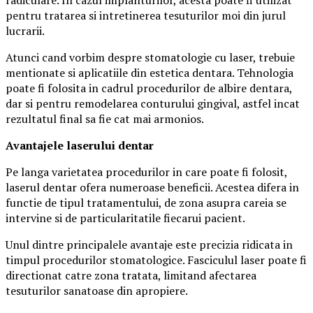
pentru tratarea si intretinerea tesuturilor moi din jurul
lucrarii.
Atunci cand vorbim despre stomatologie cu laser, trebuie
mentionate si aplicatiile din estetica dentara. Tehnologia
poate fi folosita in cadrul procedurilor de albire dentara,
dar si pentru remodelarea conturului gingival, astfel incat
rezultatul final sa fie cat mai armonios.
Avantajele laserului dentar
Pe langa varietatea procedurilor in care poate fi folosit,
laserul dentar ofera numeroase beneficii. Acestea difera in
functie de tipul tratamentului, de zona asupra careia se
intervine si de particularitatile fiecarui pacient.
Unul dintre principalele avantaje este precizia ridicata in
timpul procedurilor stomatologice. Fasciculul laser poate fi
directionat catre zona tratata, limitand afectarea
tesuturilor sanatoase din apropiere.