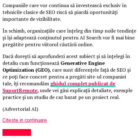
Companiile care vor continua să investească exclusiv în
tehnicile clasice de SEO riscă să piardă oportunități
importante de vizibilitate.
În schimb, organizațiile care înțeleg din timp noile tendințe
și își adaptează conținutul pentru AI Search vor fi mai bine
pregătite pentru viitorul căutării online.
Dacă dorești să aprofundezi acest subiect și să înțelegi în
detaliu cum funcționează
Generative Engine
Optimization (GEO)
, care sunt diferențele față de SEO și
ce poți face concret pentru a pregăti site-ul companiei
tale, îți recomandăm
ghidul complet publicat de
SuportRemote
, unde vei găsi explicații detaliate, exemple
practice și un studiu de caz bazat pe un proiect real.
(Advertorial AI)
Citeste in continuare
Eveniment