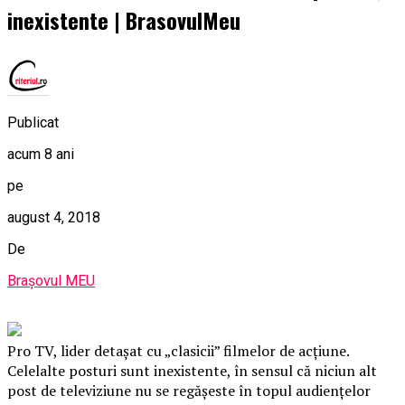
inexistente | BrasovulMeu
Publicat
acum 8 ani
pe
august 4, 2018
De
Brașovul MEU
Pro TV, lider detașat cu „clasicii” filmelor de acțiune.
Celelalte posturi sunt inexistente, în sensul că niciun alt
post de televiziune nu se regășeste în topul audiențelor