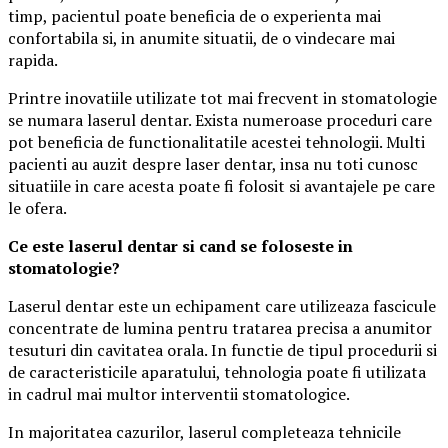
timp, pacientul poate beneficia de o experienta mai
confortabila si, in anumite situatii, de o vindecare mai
rapida.
Printre inovatiile utilizate tot mai frecvent in stomatologie
se numara laserul dentar. Exista numeroase proceduri care
pot beneficia de functionalitatile acestei tehnologii. Multi
pacienti au auzit despre laser dentar, insa nu toti cunosc
situatiile in care acesta poate fi folosit si avantajele pe care
le ofera.
Ce este laserul dentar si cand se foloseste in
stomatologie?
Laserul dentar este un echipament care utilizeaza fascicule
concentrate de lumina pentru tratarea precisa a anumitor
tesuturi din cavitatea orala. In functie de tipul procedurii si
de caracteristicile aparatului, tehnologia poate fi utilizata
in cadrul mai multor interventii stomatologice.
In majoritatea cazurilor, laserul completeaza tehnicile