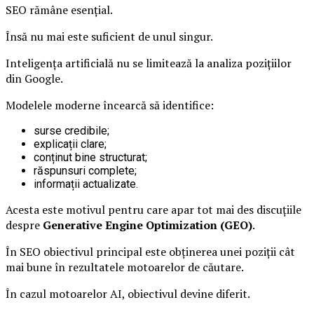
SEO rămâne esențial.
Însă nu mai este suficient de unul singur.
Inteligența artificială nu se limitează la analiza pozițiilor
din Google.
Modelele moderne încearcă să identifice:
surse credibile;
explicații clare;
conținut bine structurat;
răspunsuri complete;
informații actualizate.
Acesta este motivul pentru care apar tot mai des discuțiile
despre
Generative Engine Optimization (GEO)
.
În SEO obiectivul principal este obținerea unei poziții cât
mai bune în rezultatele motoarelor de căutare.
În cazul motoarelor AI, obiectivul devine diferit.