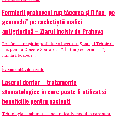
Fermierii prahoveni rup tăcerea și îi fac „pe
genunchi” pe rachetiștii mafiei
antigrindină – Ziarul Incisiv de Prahova
România a reușit imposibilul: a inventat „Șomajul Tehnic de
Lux pentru Obiecte Zburătoare”. În timp ce fermierii își
numără boabele...
Eveniment
4 zile inainte
Laserul dentar – tratamente
stomatologice in care poate fi utilizat si
beneficiile pentru pacienti
Tehnologia a imbunatatit semnificativ modul in care sunt