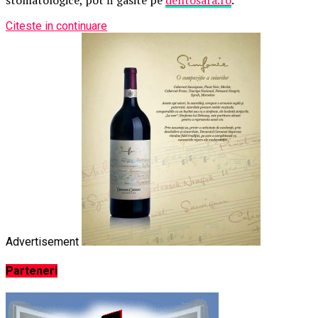
stomatologice, pot fi gasite pe
dentosara.ro
.
Citeste in continuare
Advertisement
Parteneri