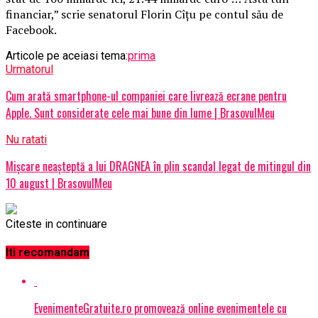
financiar,” scrie senatorul Florin Cîțu pe contul său de
Facebook.
Articole pe aceiasi tema:
prima
Urmatorul
Cum arată smartphone-ul companiei care livrează ecrane pentru
Apple. Sunt considerate cele mai bune din lume | BrasovulMeu
Nu ratati
Mişcare neaşteptă a lui DRAGNEA în plin scandal legat de mitingul din
10 august | BrasovulMeu
Citeste in continuare
Iti recomandam
EvenimenteGratuite.ro promovează online evenimentele cu