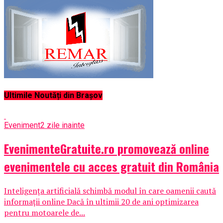
Ultimile Noutăți din Brașov
Eveniment
2 zile inainte
EvenimenteGratuite.ro promovează online
evenimentele cu acces gratuit din România
Inteligența artificială schimbă modul în care oamenii caută
informații online Dacă în ultimii 20 de ani optimizarea
pentru motoarele de...