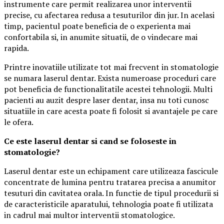
instrumente care permit realizarea unor interventii
precise, cu afectarea redusa a tesuturilor din jur. In acelasi
timp, pacientul poate beneficia de o experienta mai
confortabila si, in anumite situatii, de o vindecare mai
rapida.
Printre inovatiile utilizate tot mai frecvent in stomatologie
se numara laserul dentar. Exista numeroase proceduri care
pot beneficia de functionalitatile acestei tehnologii. Multi
pacienti au auzit despre laser dentar, insa nu toti cunosc
situatiile in care acesta poate fi folosit si avantajele pe care
le ofera.
Ce este laserul dentar si cand se foloseste in
stomatologie?
Laserul dentar este un echipament care utilizeaza fascicule
concentrate de lumina pentru tratarea precisa a anumitor
tesuturi din cavitatea orala. In functie de tipul procedurii si
de caracteristicile aparatului, tehnologia poate fi utilizata
in cadrul mai multor interventii stomatologice.