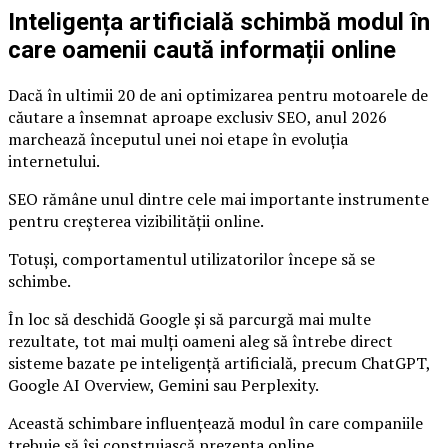
Inteligența artificială schimbă modul în
care oamenii caută informații online
Dacă în ultimii 20 de ani optimizarea pentru motoarele de
căutare a însemnat aproape exclusiv SEO, anul 2026
marchează începutul unei noi etape în evoluția
internetului.
SEO rămâne unul dintre cele mai importante instrumente
pentru creșterea vizibilității online.
Totuși, comportamentul utilizatorilor începe să se
schimbe.
În loc să deschidă Google și să parcurgă mai multe
rezultate, tot mai mulți oameni aleg să întrebe direct
sisteme bazate pe inteligență artificială, precum ChatGPT,
Google AI Overview, Gemini sau Perplexity.
Această schimbare influențează modul în care companiile
trebuie să își construiască prezența online.