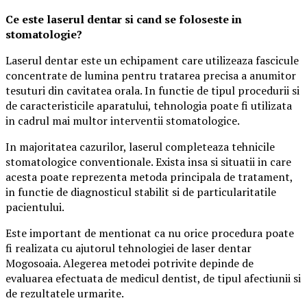
Ce este laserul dentar si cand se foloseste in
stomatologie?
Laserul dentar este un echipament care utilizeaza fascicule
concentrate de lumina pentru tratarea precisa a anumitor
tesuturi din cavitatea orala. In functie de tipul procedurii si
de caracteristicile aparatului, tehnologia poate fi utilizata
in cadrul mai multor interventii stomatologice.
In majoritatea cazurilor, laserul completeaza tehnicile
stomatologice conventionale. Exista insa si situatii in care
acesta poate reprezenta metoda principala de tratament,
in functie de diagnosticul stabilit si de particularitatile
pacientului.
Este important de mentionat ca nu orice procedura poate
fi realizata cu ajutorul tehnologiei de laser dentar
Mogosoaia. Alegerea metodei potrivite depinde de
evaluarea efectuata de medicul dentist, de tipul afectiunii si
de rezultatele urmarite.