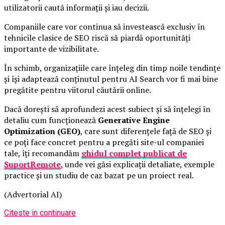
utilizatorii caută informații și iau decizii.
Companiile care vor continua să investească exclusiv în
tehnicile clasice de SEO riscă să piardă oportunități
importante de vizibilitate.
În schimb, organizațiile care înțeleg din timp noile tendințe
și își adaptează conținutul pentru AI Search vor fi mai bine
pregătite pentru viitorul căutării online.
Dacă dorești să aprofundezi acest subiect și să înțelegi în
detaliu cum funcționează
Generative Engine
Optimization (GEO)
, care sunt diferențele față de SEO și
ce poți face concret pentru a pregăti site-ul companiei
tale, îți recomandăm
ghidul complet publicat de
SuportRemote
, unde vei găsi explicații detaliate, exemple
practice și un studiu de caz bazat pe un proiect real.
(Advertorial AI)
Citeste in continuare