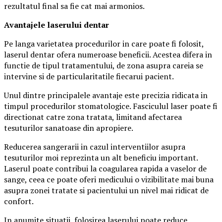
rezultatul final sa fie cat mai armonios.
Avantajele laserului dentar
Pe langa varietatea procedurilor in care poate fi folosit,
laserul dentar ofera numeroase beneficii. Acestea difera in
functie de tipul tratamentului, de zona asupra careia se
intervine si de particularitatile fiecarui pacient.
Unul dintre principalele avantaje este precizia ridicata in
timpul procedurilor stomatologice. Fasciculul laser poate fi
directionat catre zona tratata, limitand afectarea
tesuturilor sanatoase din apropiere.
Reducerea sangerarii in cazul interventiilor asupra
tesuturilor moi reprezinta un alt beneficiu important.
Laserul poate contribui la coagularea rapida a vaselor de
sange, ceea ce poate oferi medicului o vizibilitate mai buna
asupra zonei tratate si pacientului un nivel mai ridicat de
confort.
In anumite situatii, folosirea laserului poate reduce