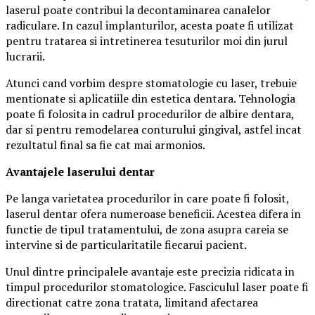
laserul poate contribui la decontaminarea canalelor
radiculare. In cazul implanturilor, acesta poate fi utilizat
pentru tratarea si intretinerea tesuturilor moi din jurul
lucrarii.
Atunci cand vorbim despre stomatologie cu laser, trebuie
mentionate si aplicatiile din estetica dentara. Tehnologia
poate fi folosita in cadrul procedurilor de albire dentara,
dar si pentru remodelarea conturului gingival, astfel incat
rezultatul final sa fie cat mai armonios.
Avantajele laserului dentar
Pe langa varietatea procedurilor in care poate fi folosit,
laserul dentar ofera numeroase beneficii. Acestea difera in
functie de tipul tratamentului, de zona asupra careia se
intervine si de particularitatile fiecarui pacient.
Unul dintre principalele avantaje este precizia ridicata in
timpul procedurilor stomatologice. Fasciculul laser poate fi
directionat catre zona tratata, limitand afectarea