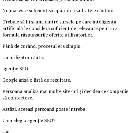
Nu mai este suficient să apari în rezultatele căutării.
Trebuie să fii și una dintre sursele pe care inteligența
artificială le consideră suficient de relevante pentru a
formula răspunsurile oferite utilizatorilor.
Până de curând, procesul era simplu.
Un utilizator căuta:
agenție SEO
Google afișa o listă de rezultate.
Persoana analiza mai multe site-uri și decidea ce companie
să contacteze.
Astăzi, aceeași persoană poate întreba:
Cum aleg o agenție SEO?
sau