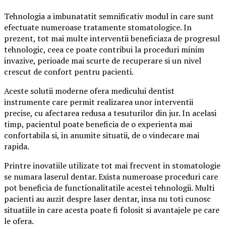
Tehnologia a imbunatatit semnificativ modul in care sunt
efectuate numeroase tratamente stomatologice. In
prezent, tot mai multe interventii beneficiaza de progresul
tehnologic, ceea ce poate contribui la proceduri minim
invazive, perioade mai scurte de recuperare si un nivel
crescut de confort pentru pacienti.
Aceste solutii moderne ofera medicului dentist
instrumente care permit realizarea unor interventii
precise, cu afectarea redusa a tesuturilor din jur. In acelasi
timp, pacientul poate beneficia de o experienta mai
confortabila si, in anumite situatii, de o vindecare mai
rapida.
Printre inovatiile utilizate tot mai frecvent in stomatologie
se numara laserul dentar. Exista numeroase proceduri care
pot beneficia de functionalitatile acestei tehnologii. Multi
pacienti au auzit despre laser dentar, insa nu toti cunosc
situatiile in care acesta poate fi folosit si avantajele pe care
le ofera.