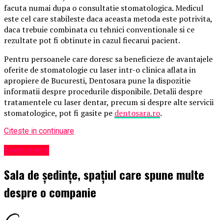
facuta numai dupa o consultatie stomatologica. Medicul
este cel care stabileste daca aceasta metoda este potrivita,
daca trebuie combinata cu tehnici conventionale si ce
rezultate pot fi obtinute in cazul fiecarui pacient.
Pentru persoanele care doresc sa beneficieze de avantajele
oferite de stomatologie cu laser intr-o clinica aflata in
apropiere de Bucuresti, Dentosara pune la dispozitie
informatii despre procedurile disponibile. Detalii despre
tratamentele cu laser dentar, precum si despre alte servicii
stomatologice, pot fi gasite pe
dentosara.ro
.
Citeste in continuare
Eveniment
Sala de ședințe, spațiul care spune multe
despre o companie