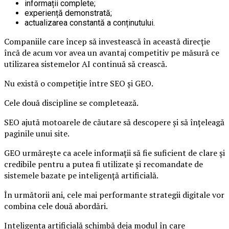
informații complete;
experiență demonstrată;
actualizarea constantă a conținutului.
Companiile care încep să investească în această direcție
încă de acum vor avea un avantaj competitiv pe măsură ce
utilizarea sistemelor AI continuă să crească.
Nu există o competiție între SEO și GEO.
Cele două discipline se completează.
SEO ajută motoarele de căutare să descopere și să înțeleagă
paginile unui site.
GEO urmărește ca acele informații să fie suficient de clare și
credibile pentru a putea fi utilizate și recomandate de
sistemele bazate pe inteligență artificială.
În următorii ani, cele mai performante strategii digitale vor
combina cele două abordări.
Inteligența artificială schimbă deja modul în care