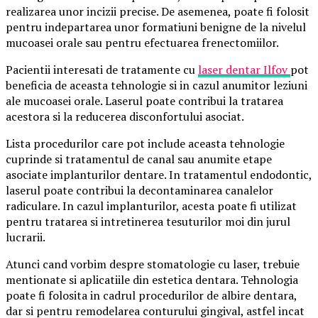
realizarea unor incizii precise. De asemenea, poate fi folosit
pentru indepartarea unor formatiuni benigne de la nivelul
mucoasei orale sau pentru efectuarea frenectomiilor.
Pacientii interesati de tratamente cu
laser dentar Ilfov
pot
beneficia de aceasta tehnologie si in cazul anumitor leziuni
ale mucoasei orale. Laserul poate contribui la tratarea
acestora si la reducerea disconfortului asociat.
Lista procedurilor care pot include aceasta tehnologie
cuprinde si tratamentul de canal sau anumite etape
asociate implanturilor dentare. In tratamentul endodontic,
laserul poate contribui la decontaminarea canalelor
radiculare. In cazul implanturilor, acesta poate fi utilizat
pentru tratarea si intretinerea tesuturilor moi din jurul
lucrarii.
Atunci cand vorbim despre stomatologie cu laser, trebuie
mentionate si aplicatiile din estetica dentara. Tehnologia
poate fi folosita in cadrul procedurilor de albire dentara,
dar si pentru remodelarea conturului gingival, astfel incat