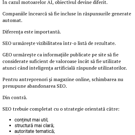
În cazul motoarelor AI, obiectivul devine diferit.
Companiile încearcă să fie incluse în răspunsurile generate
automat.
Diferența este importantă.
SEO urmărește vizibilitatea într-o listă de rezultate.
GEO urmărește ca informațiile publicate pe site să fie
considerate suficient de valoroase încât să fie utilizate
atunci când inteligența artificială răspunde utilizatorilor.
Pentru antreprenori și magazine online, schimbarea nu
presupune abandonarea SEO.
Din contră.
SEO trebuie completat cu o strategie orientată către:
conținut mai util;
structură mai clară;
autoritate tematică;