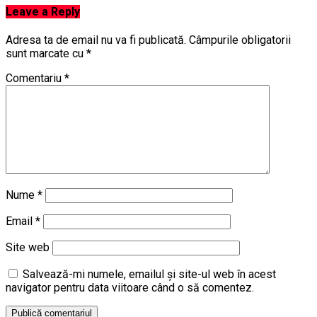
Leave a Reply
Adresa ta de email nu va fi publicată.
Câmpurile obligatorii
sunt marcate cu
*
Comentariu
*
Nume
*
Email
*
Site web
Salvează-mi numele, emailul și site-ul web în acest
navigator pentru data viitoare când o să comentez.