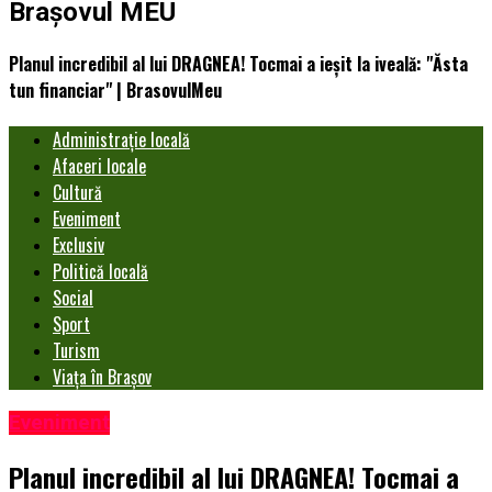
Brașovul MEU
Planul incredibil al lui DRAGNEA! Tocmai a ieşit la iveală: "Ăsta
tun financiar" | BrasovulMeu
Administrație locală
Afaceri locale
Cultură
Eveniment
Exclusiv
Politică locală
Social
Sport
Turism
Viața în Brașov
Eveniment
Planul incredibil al lui DRAGNEA! Tocmai a