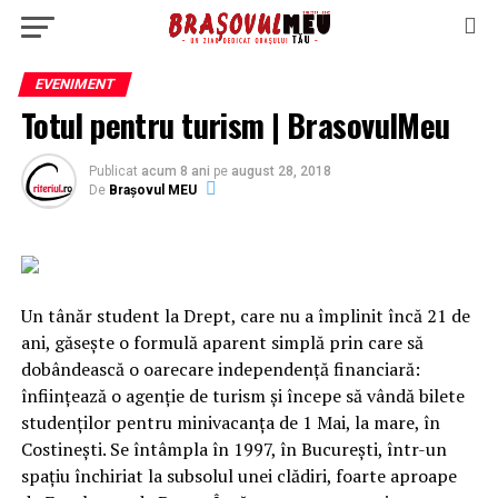
EVENIMENT
Totul pentru turism | BrasovulMeu
Publicat
acum 8 ani
pe
august 28, 2018
De
Brașovul MEU
Un tânăr student la Drept, care nu a împlinit încă 21 de
ani, găseşte o formulă aparent simplă prin care să
dobândească o oarecare independenţă financiară:
înfiinţează o agenţie de turism şi începe să vândă bilete
studenţilor pentru minivacanţa de 1 Mai, la mare, în
Costineşti. Se întâmpla în 1997, în Bucureşti, într-un
spaţiu închiriat la subsolul unei clădiri, foarte aproape