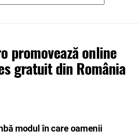
ro promovează online
es gratuit din România
himbă modul în care oamenii