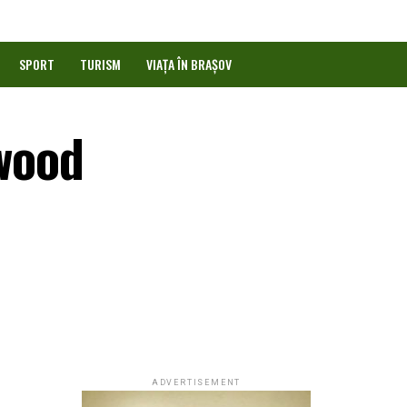
SPORT
TURISM
VIAȚA ÎN BRAȘOV
ywood
ADVERTISEMENT