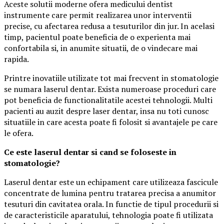
Aceste solutii moderne ofera medicului dentist
instrumente care permit realizarea unor interventii
precise, cu afectarea redusa a tesuturilor din jur. In acelasi
timp, pacientul poate beneficia de o experienta mai
confortabila si, in anumite situatii, de o vindecare mai
rapida.
Printre inovatiile utilizate tot mai frecvent in stomatologie
se numara laserul dentar. Exista numeroase proceduri care
pot beneficia de functionalitatile acestei tehnologii. Multi
pacienti au auzit despre laser dentar, insa nu toti cunosc
situatiile in care acesta poate fi folosit si avantajele pe care
le ofera.
Ce este laserul dentar si cand se foloseste in
stomatologie?
Laserul dentar este un echipament care utilizeaza fascicule
concentrate de lumina pentru tratarea precisa a anumitor
tesuturi din cavitatea orala. In functie de tipul procedurii si
de caracteristicile aparatului, tehnologia poate fi utilizata