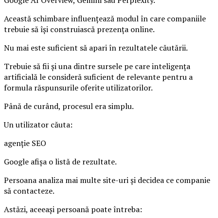
Google AI Overview, Gemini sau Perplexity.
Această schimbare influențează modul în care companiile
trebuie să își construiască prezența online.
Nu mai este suficient să apari în rezultatele căutării.
Trebuie să fii și una dintre sursele pe care inteligența
artificială le consideră suficient de relevante pentru a
formula răspunsurile oferite utilizatorilor.
Până de curând, procesul era simplu.
Un utilizator căuta:
agenție SEO
Google afișa o listă de rezultate.
Persoana analiza mai multe site-uri și decidea ce companie
să contacteze.
Astăzi, aceeași persoană poate întreba: