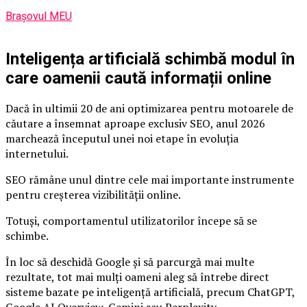
Brașovul MEU
Inteligența artificială schimbă modul în
care oamenii caută informații online
Dacă în ultimii 20 de ani optimizarea pentru motoarele de
căutare a însemnat aproape exclusiv SEO, anul 2026
marchează începutul unei noi etape în evoluția
internetului.
SEO rămâne unul dintre cele mai importante instrumente
pentru creșterea vizibilității online.
Totuși, comportamentul utilizatorilor începe să se
schimbe.
În loc să deschidă Google și să parcurgă mai multe
rezultate, tot mai mulți oameni aleg să întrebe direct
sisteme bazate pe inteligență artificială, precum ChatGPT,