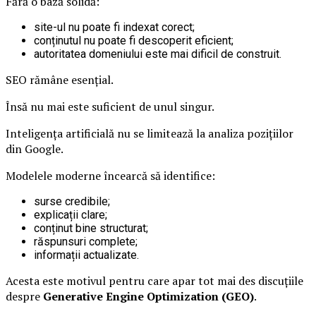
Fără o bază solidă:
site-ul nu poate fi indexat corect;
conținutul nu poate fi descoperit eficient;
autoritatea domeniului este mai dificil de construit.
SEO rămâne esențial.
Însă nu mai este suficient de unul singur.
Inteligența artificială nu se limitează la analiza pozițiilor
din Google.
Modelele moderne încearcă să identifice:
surse credibile;
explicații clare;
conținut bine structurat;
răspunsuri complete;
informații actualizate.
Acesta este motivul pentru care apar tot mai des discuțiile
despre
Generative Engine Optimization (GEO)
.