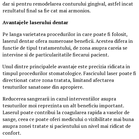
dar si pentru remodelarea conturului gingival, astfel incat
rezultatul final sa fie cat mai armonios.
Avantajele laserului dentar
Pe langa varietatea procedurilor in care poate fi folosit,
laserul dentar ofera numeroase beneficii. Acestea difera in
functie de tipul tratamentului, de zona asupra careia se
intervine si de particularitatile fiecarui pacient.
Unul dintre principalele avantaje este precizia ridicata in
timpul procedurilor stomatologice. Fasciculul laser poate fi
directionat catre zona tratata, limitand afectarea
tesuturilor sanatoase din apropiere.
Reducerea sangerarii in cazul interventiilor asupra
tesuturilor moi reprezinta un alt beneficiu important.
Laserul poate contribui la coagularea rapida a vaselor de
sange, ceea ce poate oferi medicului o vizibilitate mai buna
asupra zonei tratate si pacientului un nivel mai ridicat de
confort.