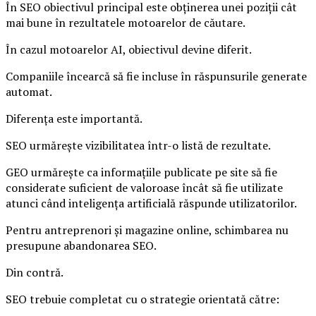
În SEO obiectivul principal este obținerea unei poziții cât
mai bune în rezultatele motoarelor de căutare.
În cazul motoarelor AI, obiectivul devine diferit.
Companiile încearcă să fie incluse în răspunsurile generate
automat.
Diferența este importantă.
SEO urmărește vizibilitatea într-o listă de rezultate.
GEO urmărește ca informațiile publicate pe site să fie
considerate suficient de valoroase încât să fie utilizate
atunci când inteligența artificială răspunde utilizatorilor.
Pentru antreprenori și magazine online, schimbarea nu
presupune abandonarea SEO.
Din contră.
SEO trebuie completat cu o strategie orientată către: