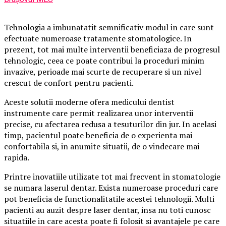
Tehnologia a imbunatatit semnificativ modul in care sunt
efectuate numeroase tratamente stomatologice. In
prezent, tot mai multe interventii beneficiaza de progresul
tehnologic, ceea ce poate contribui la proceduri minim
invazive, perioade mai scurte de recuperare si un nivel
crescut de confort pentru pacienti.
Aceste solutii moderne ofera medicului dentist
instrumente care permit realizarea unor interventii
precise, cu afectarea redusa a tesuturilor din jur. In acelasi
timp, pacientul poate beneficia de o experienta mai
confortabila si, in anumite situatii, de o vindecare mai
rapida.
Printre inovatiile utilizate tot mai frecvent in stomatologie
se numara laserul dentar. Exista numeroase proceduri care
pot beneficia de functionalitatile acestei tehnologii. Multi
pacienti au auzit despre laser dentar, insa nu toti cunosc
situatiile in care acesta poate fi folosit si avantajele pe care