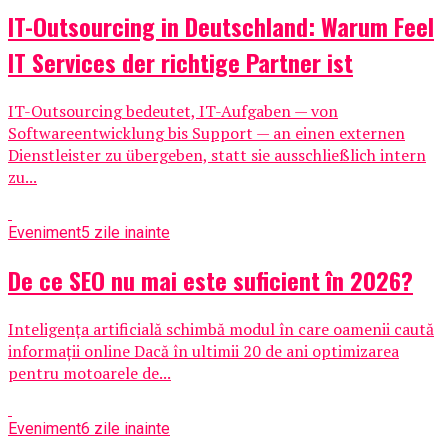
IT-Outsourcing in Deutschland: Warum Feel
IT Services der richtige Partner ist
IT-Outsourcing bedeutet, IT-Aufgaben — von
Softwareentwicklung bis Support — an einen externen
Dienstleister zu übergeben, statt sie ausschließlich intern
zu...
Eveniment
5 zile inainte
De ce SEO nu mai este suficient în 2026?
Inteligența artificială schimbă modul în care oamenii caută
informații online Dacă în ultimii 20 de ani optimizarea
pentru motoarele de...
Eveniment
6 zile inainte