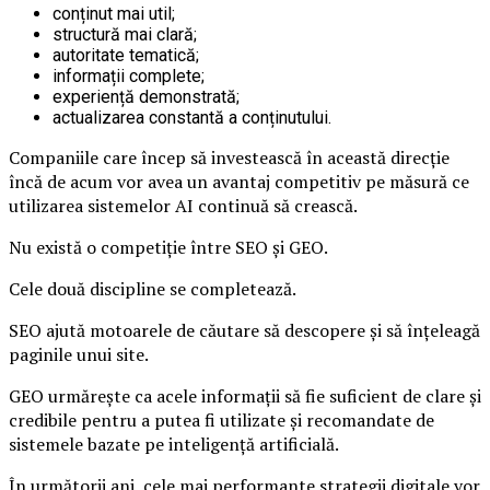
conținut mai util;
structură mai clară;
autoritate tematică;
informații complete;
experiență demonstrată;
actualizarea constantă a conținutului.
Companiile care încep să investească în această direcție
încă de acum vor avea un avantaj competitiv pe măsură ce
utilizarea sistemelor AI continuă să crească.
Nu există o competiție între SEO și GEO.
Cele două discipline se completează.
SEO ajută motoarele de căutare să descopere și să înțeleagă
paginile unui site.
GEO urmărește ca acele informații să fie suficient de clare și
credibile pentru a putea fi utilizate și recomandate de
sistemele bazate pe inteligență artificială.
În următorii ani, cele mai performante strategii digitale vor