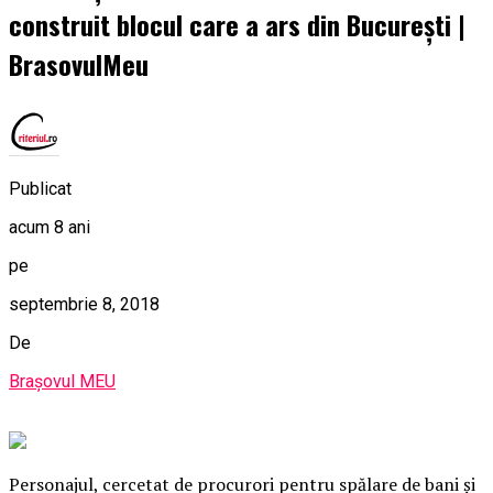
construit blocul care a ars din București |
BrasovulMeu
Publicat
acum 8 ani
pe
septembrie 8, 2018
De
Brașovul MEU
Personajul, cercetat de procurori pentru spălare de bani şi