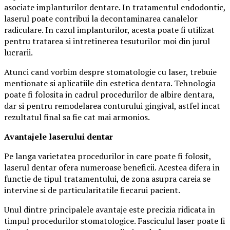
asociate implanturilor dentare. In tratamentul endodontic,
laserul poate contribui la decontaminarea canalelor
radiculare. In cazul implanturilor, acesta poate fi utilizat
pentru tratarea si intretinerea tesuturilor moi din jurul
lucrarii.
Atunci cand vorbim despre stomatologie cu laser, trebuie
mentionate si aplicatiile din estetica dentara. Tehnologia
poate fi folosita in cadrul procedurilor de albire dentara,
dar si pentru remodelarea conturului gingival, astfel incat
rezultatul final sa fie cat mai armonios.
Avantajele laserului dentar
Pe langa varietatea procedurilor in care poate fi folosit,
laserul dentar ofera numeroase beneficii. Acestea difera in
functie de tipul tratamentului, de zona asupra careia se
intervine si de particularitatile fiecarui pacient.
Unul dintre principalele avantaje este precizia ridicata in
timpul procedurilor stomatologice. Fasciculul laser poate fi