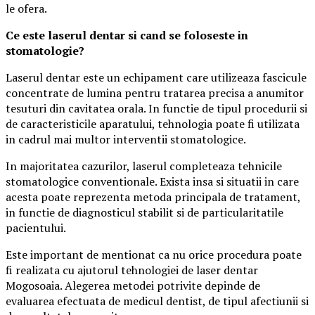
le ofera.
Ce este laserul dentar si cand se foloseste in
stomatologie?
Laserul dentar este un echipament care utilizeaza fascicule
concentrate de lumina pentru tratarea precisa a anumitor
tesuturi din cavitatea orala. In functie de tipul procedurii si
de caracteristicile aparatului, tehnologia poate fi utilizata
in cadrul mai multor interventii stomatologice.
In majoritatea cazurilor, laserul completeaza tehnicile
stomatologice conventionale. Exista insa si situatii in care
acesta poate reprezenta metoda principala de tratament,
in functie de diagnosticul stabilit si de particularitatile
pacientului.
Este important de mentionat ca nu orice procedura poate
fi realizata cu ajutorul tehnologiei de laser dentar
Mogosoaia. Alegerea metodei potrivite depinde de
evaluarea efectuata de medicul dentist, de tipul afectiunii si