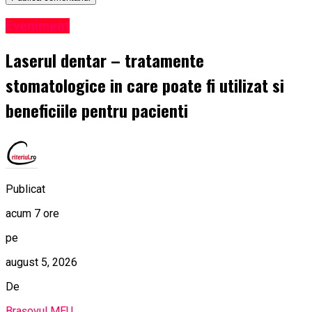
Eveniment
Laserul dentar – tratamente
stomatologice in care poate fi utilizat si
beneficiile pentru pacienti
Publicat
acum 7 ore
pe
august 5, 2026
De
Brașovul MEU