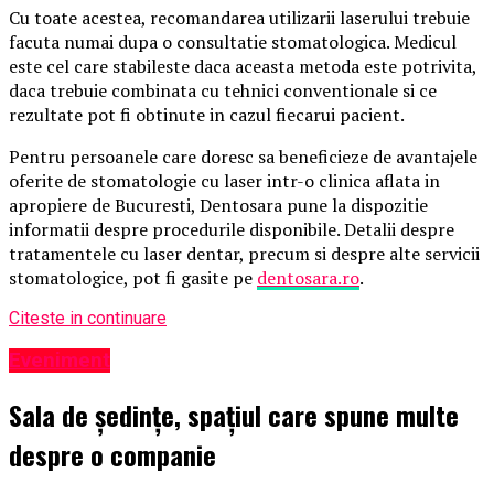
Cu toate acestea, recomandarea utilizarii laserului trebuie
facuta numai dupa o consultatie stomatologica. Medicul
este cel care stabileste daca aceasta metoda este potrivita,
daca trebuie combinata cu tehnici conventionale si ce
rezultate pot fi obtinute in cazul fiecarui pacient.
Pentru persoanele care doresc sa beneficieze de avantajele
oferite de stomatologie cu laser intr-o clinica aflata in
apropiere de Bucuresti, Dentosara pune la dispozitie
informatii despre procedurile disponibile. Detalii despre
tratamentele cu laser dentar, precum si despre alte servicii
stomatologice, pot fi gasite pe
dentosara.ro
.
Citeste in continuare
Eveniment
Sala de ședințe, spațiul care spune multe
despre o companie