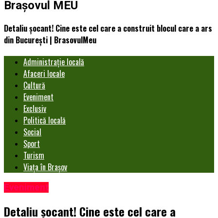
Brașovul MEU
Detaliu șocant! Cine este cel care a construit blocul care a ars
din București | BrasovulMeu
Administrație locală
Afaceri locale
Cultură
Eveniment
Exclusiv
Politică locală
Social
Sport
Turism
Viața în Brașov
Eveniment
Detaliu șocant! Cine este cel care a