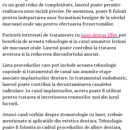
cu un grad redus de complexitate, laserul poate permite
realizarea unor incizii precise. De asemenea, poate fi folosit
pentru indepartarea unor formatiuni benigne de la nivelul
mucoasei orale sau pentru efectuarea frenectomiilor.
Pacientii interesati de tratamente cu
laser dentar Ilfov
pot
beneficia de aceasta tehnologie si in cazul anumitor leziuni
ale mucoasei orale. Laserul poate contribui la tratarea
acestora si la reducerea disconfortului asociat.
Lista procedurilor care pot include aceasta tehnologie
cuprinde si tratamentul de canal sau anumite etape
asociate implanturilor dentare. In tratamentul endodontic,
laserul poate contribui la decontaminarea canalelor
radiculare. In cazul implanturilor, acesta poate fi utilizat
pentru tratarea si intretinerea tesuturilor moi din jurul
lucrarii.
Atunci cand vorbim despre stomatologie cu laser, trebuie
mentionate si aplicatiile din estetica dentara. Tehnologia
poate fi folosita in cadrul procedurilor de albire dentara,