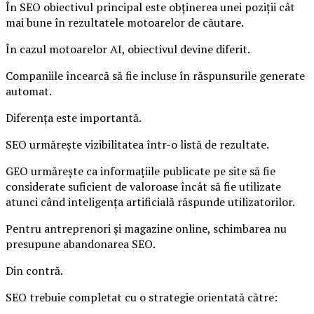
În SEO obiectivul principal este obținerea unei poziții cât
mai bune în rezultatele motoarelor de căutare.
În cazul motoarelor AI, obiectivul devine diferit.
Companiile încearcă să fie incluse în răspunsurile generate
automat.
Diferența este importantă.
SEO urmărește vizibilitatea într-o listă de rezultate.
GEO urmărește ca informațiile publicate pe site să fie
considerate suficient de valoroase încât să fie utilizate
atunci când inteligența artificială răspunde utilizatorilor.
Pentru antreprenori și magazine online, schimbarea nu
presupune abandonarea SEO.
Din contră.
SEO trebuie completat cu o strategie orientată către: