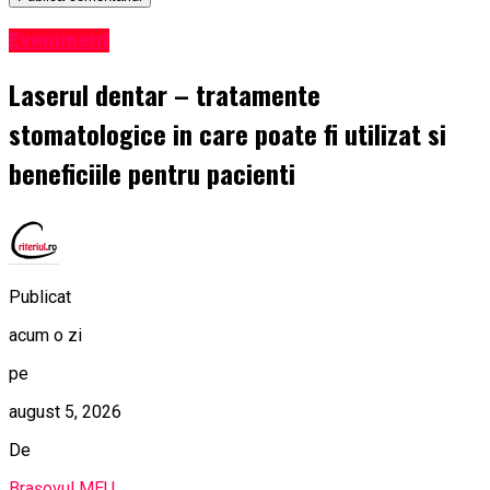
Eveniment
Laserul dentar – tratamente
stomatologice in care poate fi utilizat si
beneficiile pentru pacienti
Publicat
acum o zi
pe
august 5, 2026
De
Brașovul MEU