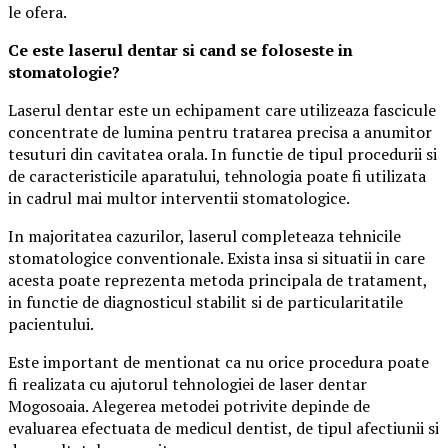
le ofera.
Ce este laserul dentar si cand se foloseste in
stomatologie?
Laserul dentar este un echipament care utilizeaza fascicule
concentrate de lumina pentru tratarea precisa a anumitor
tesuturi din cavitatea orala. In functie de tipul procedurii si
de caracteristicile aparatului, tehnologia poate fi utilizata
in cadrul mai multor interventii stomatologice.
In majoritatea cazurilor, laserul completeaza tehnicile
stomatologice conventionale. Exista insa si situatii in care
acesta poate reprezenta metoda principala de tratament,
in functie de diagnosticul stabilit si de particularitatile
pacientului.
Este important de mentionat ca nu orice procedura poate
fi realizata cu ajutorul tehnologiei de laser dentar
Mogosoaia. Alegerea metodei potrivite depinde de
evaluarea efectuata de medicul dentist, de tipul afectiunii si