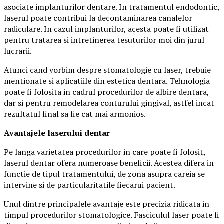
asociate implanturilor dentare. In tratamentul endodontic,
laserul poate contribui la decontaminarea canalelor
radiculare. In cazul implanturilor, acesta poate fi utilizat
pentru tratarea si intretinerea tesuturilor moi din jurul
lucrarii.
Atunci cand vorbim despre stomatologie cu laser, trebuie
mentionate si aplicatiile din estetica dentara. Tehnologia
poate fi folosita in cadrul procedurilor de albire dentara,
dar si pentru remodelarea conturului gingival, astfel incat
rezultatul final sa fie cat mai armonios.
Avantajele laserului dentar
Pe langa varietatea procedurilor in care poate fi folosit,
laserul dentar ofera numeroase beneficii. Acestea difera in
functie de tipul tratamentului, de zona asupra careia se
intervine si de particularitatile fiecarui pacient.
Unul dintre principalele avantaje este precizia ridicata in
timpul procedurilor stomatologice. Fasciculul laser poate fi