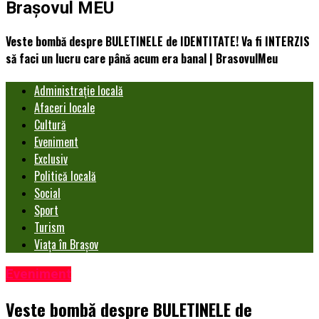
Brașovul MEU
Veste bombă despre BULETINELE de IDENTITATE! Va fi INTERZIS
să faci un lucru care până acum era banal | BrasovulMeu
Administrație locală
Afaceri locale
Cultură
Eveniment
Exclusiv
Politică locală
Social
Sport
Turism
Viața în Brașov
Eveniment
Veste bombă despre BULETINELE de