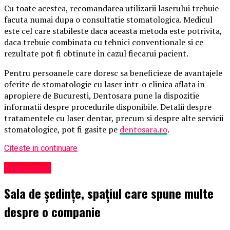
Cu toate acestea, recomandarea utilizarii laserului trebuie
facuta numai dupa o consultatie stomatologica. Medicul
este cel care stabileste daca aceasta metoda este potrivita,
daca trebuie combinata cu tehnici conventionale si ce
rezultate pot fi obtinute in cazul fiecarui pacient.
Pentru persoanele care doresc sa beneficieze de avantajele
oferite de stomatologie cu laser intr-o clinica aflata in
apropiere de Bucuresti, Dentosara pune la dispozitie
informatii despre procedurile disponibile. Detalii despre
tratamentele cu laser dentar, precum si despre alte servicii
stomatologice, pot fi gasite pe
dentosara.ro
.
Citeste in continuare
Eveniment
Sala de ședințe, spațiul care spune multe
despre o companie