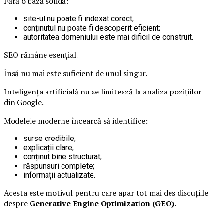
Fără o bază solidă:
site-ul nu poate fi indexat corect;
conținutul nu poate fi descoperit eficient;
autoritatea domeniului este mai dificil de construit.
SEO rămâne esențial.
Însă nu mai este suficient de unul singur.
Inteligența artificială nu se limitează la analiza pozițiilor
din Google.
Modelele moderne încearcă să identifice:
surse credibile;
explicații clare;
conținut bine structurat;
răspunsuri complete;
informații actualizate.
Acesta este motivul pentru care apar tot mai des discuțiile
despre
Generative Engine Optimization (GEO)
.