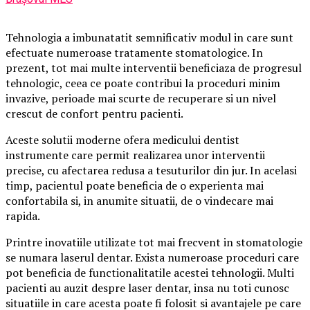
Tehnologia a imbunatatit semnificativ modul in care sunt
efectuate numeroase tratamente stomatologice. In
prezent, tot mai multe interventii beneficiaza de progresul
tehnologic, ceea ce poate contribui la proceduri minim
invazive, perioade mai scurte de recuperare si un nivel
crescut de confort pentru pacienti.
Aceste solutii moderne ofera medicului dentist
instrumente care permit realizarea unor interventii
precise, cu afectarea redusa a tesuturilor din jur. In acelasi
timp, pacientul poate beneficia de o experienta mai
confortabila si, in anumite situatii, de o vindecare mai
rapida.
Printre inovatiile utilizate tot mai frecvent in stomatologie
se numara laserul dentar. Exista numeroase proceduri care
pot beneficia de functionalitatile acestei tehnologii. Multi
pacienti au auzit despre laser dentar, insa nu toti cunosc
situatiile in care acesta poate fi folosit si avantajele pe care