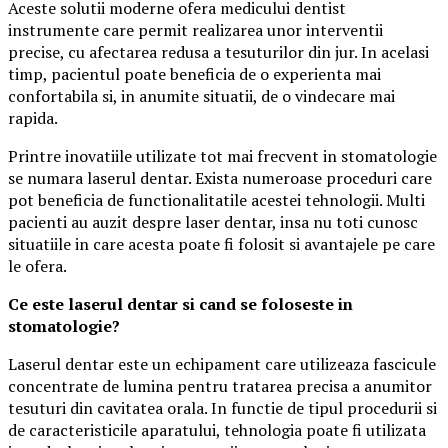
Aceste solutii moderne ofera medicului dentist
instrumente care permit realizarea unor interventii
precise, cu afectarea redusa a tesuturilor din jur. In acelasi
timp, pacientul poate beneficia de o experienta mai
confortabila si, in anumite situatii, de o vindecare mai
rapida.
Printre inovatiile utilizate tot mai frecvent in stomatologie
se numara laserul dentar. Exista numeroase proceduri care
pot beneficia de functionalitatile acestei tehnologii. Multi
pacienti au auzit despre laser dentar, insa nu toti cunosc
situatiile in care acesta poate fi folosit si avantajele pe care
le ofera.
Ce este laserul dentar si cand se foloseste in
stomatologie?
Laserul dentar este un echipament care utilizeaza fascicule
concentrate de lumina pentru tratarea precisa a anumitor
tesuturi din cavitatea orala. In functie de tipul procedurii si
de caracteristicile aparatului, tehnologia poate fi utilizata