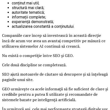
conținut mai util;
structură mai clară;
autoritate tematică;
informații complete;
experiență demonstrată;
actualizarea constantă a conținutului.
Companiile care încep să investească în această direcție
încă de acum vor avea un avantaj competitiv pe măsură ce
utilizarea sistemelor AI continuă să crească.
Nu există o competiție între SEO și GEO.
Cele două discipline se completează.
SEO ajută motoarele de căutare să descopere și să înțeleagă
paginile unui site.
GEO urmărește ca acele informații să fie suficient de clare și
credibile pentru a putea fi utilizate și recomandate de
sistemele bazate pe inteligență artificială.
În următorii ani, cele mai performante strategii digitale vor