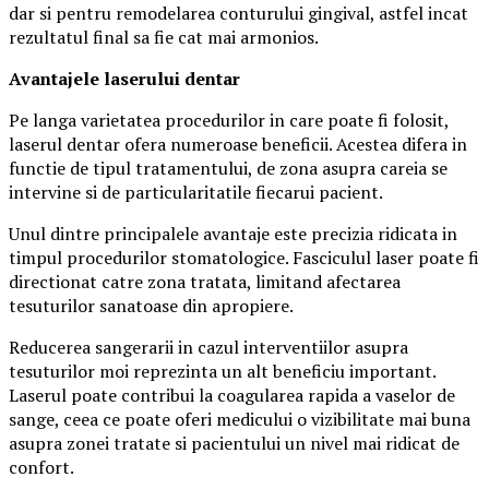
dar si pentru remodelarea conturului gingival, astfel incat
rezultatul final sa fie cat mai armonios.
Avantajele laserului dentar
Pe langa varietatea procedurilor in care poate fi folosit,
laserul dentar ofera numeroase beneficii. Acestea difera in
functie de tipul tratamentului, de zona asupra careia se
intervine si de particularitatile fiecarui pacient.
Unul dintre principalele avantaje este precizia ridicata in
timpul procedurilor stomatologice. Fasciculul laser poate fi
directionat catre zona tratata, limitand afectarea
tesuturilor sanatoase din apropiere.
Reducerea sangerarii in cazul interventiilor asupra
tesuturilor moi reprezinta un alt beneficiu important.
Laserul poate contribui la coagularea rapida a vaselor de
sange, ceea ce poate oferi medicului o vizibilitate mai buna
asupra zonei tratate si pacientului un nivel mai ridicat de
confort.