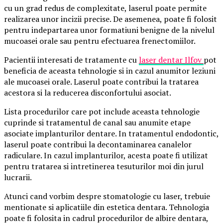
cu un grad redus de complexitate, laserul poate permite
realizarea unor incizii precise. De asemenea, poate fi folosit
pentru indepartarea unor formatiuni benigne de la nivelul
mucoasei orale sau pentru efectuarea frenectomiilor.
Pacientii interesati de tratamente cu
laser dentar Ilfov
pot
beneficia de aceasta tehnologie si in cazul anumitor leziuni
ale mucoasei orale. Laserul poate contribui la tratarea
acestora si la reducerea disconfortului asociat.
Lista procedurilor care pot include aceasta tehnologie
cuprinde si tratamentul de canal sau anumite etape
asociate implanturilor dentare. In tratamentul endodontic,
laserul poate contribui la decontaminarea canalelor
radiculare. In cazul implanturilor, acesta poate fi utilizat
pentru tratarea si intretinerea tesuturilor moi din jurul
lucrarii.
Atunci cand vorbim despre stomatologie cu laser, trebuie
mentionate si aplicatiile din estetica dentara. Tehnologia
poate fi folosita in cadrul procedurilor de albire dentara,