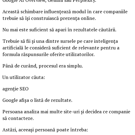
Google AI Overview, Gemini sau Perplexity.
Această schimbare influențează modul în care companiile
trebuie să își construiască prezența online.
Nu mai este suficient să apari în rezultatele căutării.
Trebuie să fii și una dintre sursele pe care inteligența
artificială le consideră suficient de relevante pentru a
formula răspunsurile oferite utilizatorilor.
Până de curând, procesul era simplu.
Un utilizator căuta:
agenție SEO
Google afișa o listă de rezultate.
Persoana analiza mai multe site-uri și decidea ce companie
să contacteze.
Astăzi, aceeași persoană poate întreba: