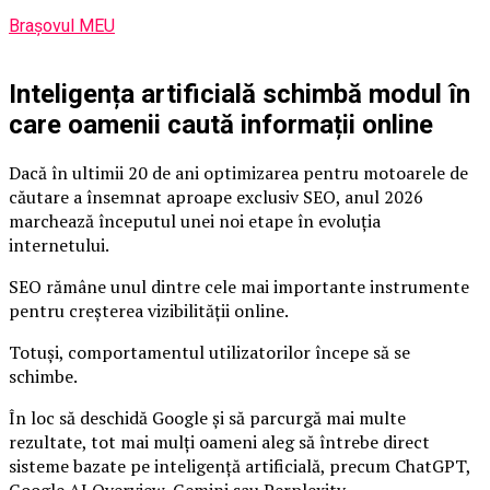
Brașovul MEU
Inteligența artificială schimbă modul în
care oamenii caută informații online
Dacă în ultimii 20 de ani optimizarea pentru motoarele de
căutare a însemnat aproape exclusiv SEO, anul 2026
marchează începutul unei noi etape în evoluția
internetului.
SEO rămâne unul dintre cele mai importante instrumente
pentru creșterea vizibilității online.
Totuși, comportamentul utilizatorilor începe să se
schimbe.
În loc să deschidă Google și să parcurgă mai multe
rezultate, tot mai mulți oameni aleg să întrebe direct
sisteme bazate pe inteligență artificială, precum ChatGPT,