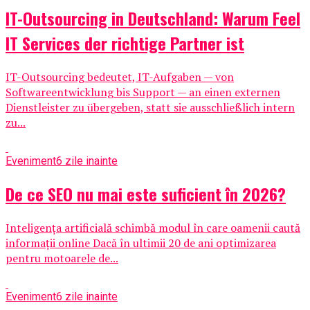
IT-Outsourcing in Deutschland: Warum Feel
IT Services der richtige Partner ist
IT-Outsourcing bedeutet, IT-Aufgaben — von
Softwareentwicklung bis Support — an einen externen
Dienstleister zu übergeben, statt sie ausschließlich intern
zu...
Eveniment
6 zile inainte
De ce SEO nu mai este suficient în 2026?
Inteligența artificială schimbă modul în care oamenii caută
informații online Dacă în ultimii 20 de ani optimizarea
pentru motoarele de...
Eveniment
6 zile inainte