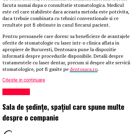
facuta numai dupa o consultatie stomatologica. Medicul
este cel care stabileste daca aceasta metoda este potrivita,
daca trebuie combinata cu tehnici conventionale si ce
rezultate pot fi obtinute in cazul fiecarui pacient.
Pentru persoanele care doresc sa beneficieze de avantajele
oferite de stomatologie cu laser intr-o clinica aflata in
apropiere de Bucuresti, Dentosara pune la dispozitie
informatii despre procedurile disponibile. Detalii despre
tratamentele cu laser dentar, precum si despre alte servicii
stomatologice, pot fi gasite pe
dentosara.ro
.
Citeste in continuare
Eveniment
Sala de ședințe, spațiul care spune multe
despre o companie