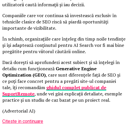
utilizatorii caută informații și iau decizii.
Companiile care vor continua să investească exclusiv în
tehnicile clasice de SEO riscă să piardă oportunități
importante de vizibilitate.
În schimb, organizațiile care înțeleg din timp noile tendințe
și își adaptează conținutul pentru AI Search vor fi mai bine
pregătite pentru viitorul căutării online.
Dacă dorești să aprofundezi acest subiect și să înțelegi în
detaliu cum funcționează
Generative Engine
Optimization (GEO)
, care sunt diferențele față de SEO și
ce poți face concret pentru a pregăti site-ul companiei
tale, îți recomandăm
ghidul complet publicat de
SuportRemote
, unde vei găsi explicații detaliate, exemple
practice și un studiu de caz bazat pe un proiect real.
(Advertorial AI)
Citeste in continuare