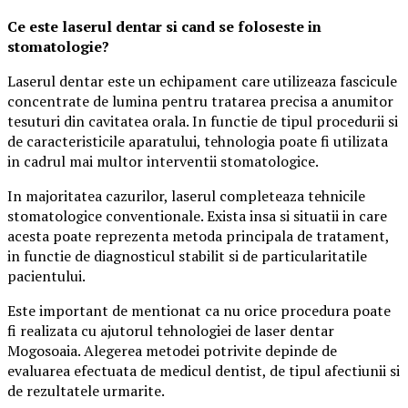
Ce este laserul dentar si cand se foloseste in
stomatologie?
Laserul dentar este un echipament care utilizeaza fascicule
concentrate de lumina pentru tratarea precisa a anumitor
tesuturi din cavitatea orala. In functie de tipul procedurii si
de caracteristicile aparatului, tehnologia poate fi utilizata
in cadrul mai multor interventii stomatologice.
In majoritatea cazurilor, laserul completeaza tehnicile
stomatologice conventionale. Exista insa si situatii in care
acesta poate reprezenta metoda principala de tratament,
in functie de diagnosticul stabilit si de particularitatile
pacientului.
Este important de mentionat ca nu orice procedura poate
fi realizata cu ajutorul tehnologiei de laser dentar
Mogosoaia. Alegerea metodei potrivite depinde de
evaluarea efectuata de medicul dentist, de tipul afectiunii si
de rezultatele urmarite.