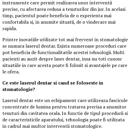
instrumente care permit realizarea unor interventii
precise, cu afectarea redusa a tesuturilor din jur. In acelasi
timp, pacientul poate beneficia de o experienta mai
confortabila si, in anumite situatii, de o vindecare mai
rapida.
Printre inovatiile utilizate tot mai frecvent in stomatologie
se numara laserul dentar. Exista numeroase proceduri care
pot beneficia de functionalitatile acestei tehnologii. Multi
pacienti au auzit despre laser dentar, insa nu toti cunosc
situatiile in care acesta poate fi folosit si avantajele pe care
le ofera.
Ce este laserul dentar si cand se foloseste in
stomatologie?
Laserul dentar este un echipament care utilizeaza fascicule
concentrate de lumina pentru tratarea precisa a anumitor
tesuturi din cavitatea orala. In functie de tipul procedurii si
de caracteristicile aparatului, tehnologia poate fi utilizata
in cadrul mai multor interventii stomatologice.