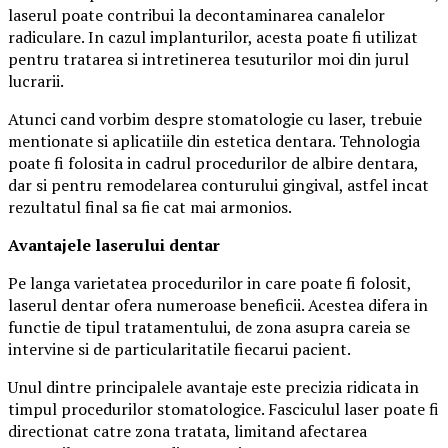
laserul poate contribui la decontaminarea canalelor
radiculare. In cazul implanturilor, acesta poate fi utilizat
pentru tratarea si intretinerea tesuturilor moi din jurul
lucrarii.
Atunci cand vorbim despre stomatologie cu laser, trebuie
mentionate si aplicatiile din estetica dentara. Tehnologia
poate fi folosita in cadrul procedurilor de albire dentara,
dar si pentru remodelarea conturului gingival, astfel incat
rezultatul final sa fie cat mai armonios.
Avantajele laserului dentar
Pe langa varietatea procedurilor in care poate fi folosit,
laserul dentar ofera numeroase beneficii. Acestea difera in
functie de tipul tratamentului, de zona asupra careia se
intervine si de particularitatile fiecarui pacient.
Unul dintre principalele avantaje este precizia ridicata in
timpul procedurilor stomatologice. Fasciculul laser poate fi
directionat catre zona tratata, limitand afectarea