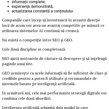
informații complete;
experiență demonstrată;
actualizarea constantă a conținutului.
Companiile care încep să investească în această direcție
încă de acum vor avea un avantaj competitiv pe măsură ce
utilizarea sistemelor AI continuă să crească.
Nu există o competiție între SEO și GEO.
Cele două discipline se completează.
SEO ajută motoarele de căutare să descopere și să înțeleagă
paginile unui site.
GEO urmărește ca acele informații să fie suficient de clare și
credibile pentru a putea fi utilizate și recomandate de
sistemele bazate pe inteligență artificială.
În următorii ani, cele mai performante strategii digitale vor
combina cele două abordări.
Inteligența artificială schimbă deja modul în care