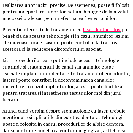
realizarea unor incizii precise. De asemenea, poate fi folosit
pentru indepartarea unor formatiuni benigne de la nivelul
mucoasei orale sau pentru efectuarea frenectomiilor.
Pacientii interesati de tratamente cu
laser dentar Ilfov
pot
beneficia de aceasta tehnologie si in cazul anumitor leziuni
ale mucoasei orale. Laserul poate contribui la tratarea
acestora si la reducerea disconfortului asociat.
Lista procedurilor care pot include aceasta tehnologie
cuprinde si tratamentul de canal sau anumite etape
asociate implanturilor dentare. In tratamentul endodontic,
laserul poate contribui la decontaminarea canalelor
radiculare. In cazul implanturilor, acesta poate fi utilizat
pentru tratarea si intretinerea tesuturilor moi din jurul
lucrarii.
Atunci cand vorbim despre stomatologie cu laser, trebuie
mentionate si aplicatiile din estetica dentara. Tehnologia
poate fi folosita in cadrul procedurilor de albire dentara,
dar si pentru remodelarea conturului gingival, astfel incat