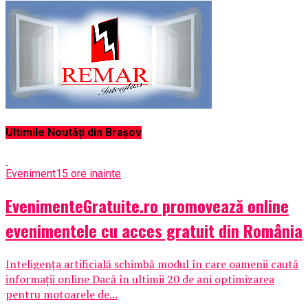
Ultimile Noutăți din Brașov
Eveniment
15 ore inainte
EvenimenteGratuite.ro promovează online
evenimentele cu acces gratuit din România
Inteligența artificială schimbă modul în care oamenii caută
informații online Dacă în ultimii 20 de ani optimizarea
pentru motoarele de...