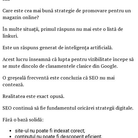
Care este cea mai bună strategie de promovare pentru un
magazin online?
În multe situații, primul răspuns nu mai este o listă de
linkuri.
Este un răspuns generat de inteligența artificială.
Acest lucru înseamnă că lupta pentru vizibilitate începe să
se mute dincolo de clasamentele clasice din Google.
O greșeală frecventă este concluzia că SEO nu mai
contează.
Realitatea este exact opusă.
SEO continuă să fie fundamentul oricărei strategii digitale.
Fără o bază solidă:
site-ul nu poate fi indexat corect;
conținutul nu poate fi descoperit eficient;