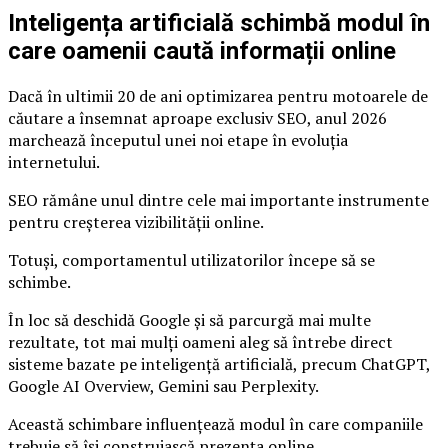
Inteligența artificială schimbă modul în
care oamenii caută informații online
Dacă în ultimii 20 de ani optimizarea pentru motoarele de
căutare a însemnat aproape exclusiv SEO, anul 2026
marchează începutul unei noi etape în evoluția
internetului.
SEO rămâne unul dintre cele mai importante instrumente
pentru creșterea vizibilității online.
Totuși, comportamentul utilizatorilor începe să se
schimbe.
În loc să deschidă Google și să parcurgă mai multe
rezultate, tot mai mulți oameni aleg să întrebe direct
sisteme bazate pe inteligență artificială, precum ChatGPT,
Google AI Overview, Gemini sau Perplexity.
Această schimbare influențează modul în care companiile
trebuie să își construiască prezența online.