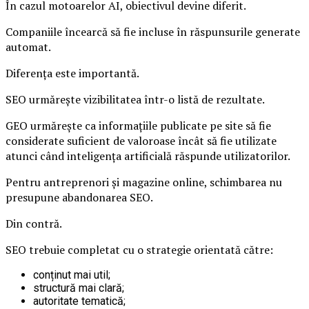
În cazul motoarelor AI, obiectivul devine diferit.
Companiile încearcă să fie incluse în răspunsurile generate
automat.
Diferența este importantă.
SEO urmărește vizibilitatea într-o listă de rezultate.
GEO urmărește ca informațiile publicate pe site să fie
considerate suficient de valoroase încât să fie utilizate
atunci când inteligența artificială răspunde utilizatorilor.
Pentru antreprenori și magazine online, schimbarea nu
presupune abandonarea SEO.
Din contră.
SEO trebuie completat cu o strategie orientată către:
conținut mai util;
structură mai clară;
autoritate tematică;