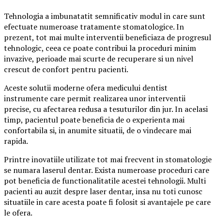
Tehnologia a imbunatatit semnificativ modul in care sunt
efectuate numeroase tratamente stomatologice. In
prezent, tot mai multe interventii beneficiaza de progresul
tehnologic, ceea ce poate contribui la proceduri minim
invazive, perioade mai scurte de recuperare si un nivel
crescut de confort pentru pacienti.
Aceste solutii moderne ofera medicului dentist
instrumente care permit realizarea unor interventii
precise, cu afectarea redusa a tesuturilor din jur. In acelasi
timp, pacientul poate beneficia de o experienta mai
confortabila si, in anumite situatii, de o vindecare mai
rapida.
Printre inovatiile utilizate tot mai frecvent in stomatologie
se numara laserul dentar. Exista numeroase proceduri care
pot beneficia de functionalitatile acestei tehnologii. Multi
pacienti au auzit despre laser dentar, insa nu toti cunosc
situatiile in care acesta poate fi folosit si avantajele pe care
le ofera.