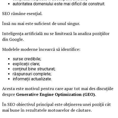
autoritatea domeniului este mai dificil de construit.
SEO rămâne esențial.
Însă nu mai este suficient de unul singur.
Inteligența artificială nu se limitează la analiza pozițiilor
din Google.
Modelele moderne încearcă să identifice:
surse credibile;
explicații clare;
conținut bine structurat;
răspunsuri complete;
informații actualizate.
Acesta este motivul pentru care apar tot mai des discuțiile
despre
Generative Engine Optimization (GEO)
.
În SEO obiectivul principal este obținerea unei poziții cât
mai bune în rezultatele motoarelor de căutare.