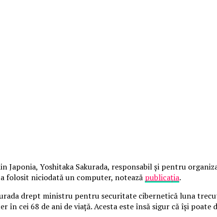
din Japonia, Yoshitaka Sakurada, responsabil şi pentru organiz
 a folosit niciodată un computer, notează
publicaţia
.
urada drept ministru pentru securitate cibernetică luna trecută
 în cei 68 de ani de viaţă.
Acesta este însă sigur că îşi poate