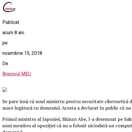
Publicat
acum 8 ani
pe
noiembrie 15, 2018
De
Brașovul MEU
Se pare însă că noul ministru pentru securitate cibernetică 
mare legătură cu domeniul. Acesta a declarat în public că nu
Primul ministru al Japoniei, Shinzo Abe, l-a desemnat pe Sak
unui membru al opoziţiei că nu a folosit niciodată un computer
domeniul.