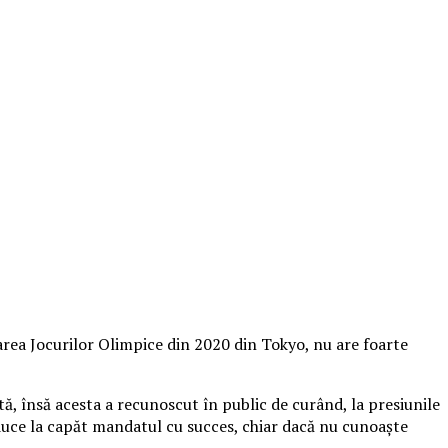
area Jocurilor Olimpice din 2020 din Tokyo, nu are foarte
, însă acesta a recunoscut în public de curând, la presiunile
 duce la capăt mandatul cu succes, chiar dacă nu cunoaşte