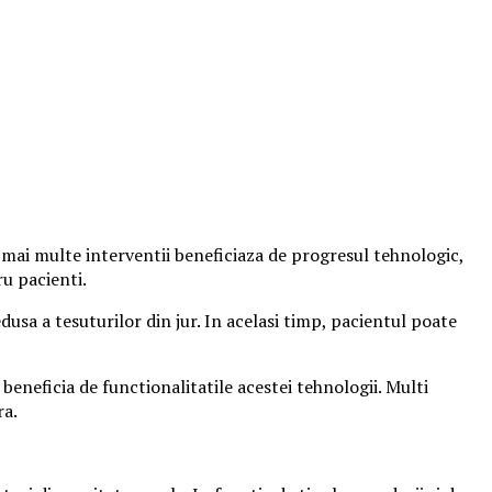
mai multe interventii beneficiaza de progresul tehnologic,
u pacienti.
usa a tesuturilor din jur. In acelasi timp, pacientul poate
eneficia de functionalitatile acestei tehnologii. Multi
ra.