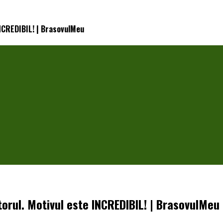
INCREDIBIL! | BrasovulMeu
atorul. Motivul este INCREDIBIL! | BrasovulMeu