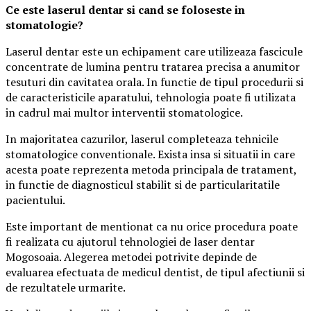
Ce este laserul dentar si cand se foloseste in
stomatologie?
Laserul dentar este un echipament care utilizeaza fascicule
concentrate de lumina pentru tratarea precisa a anumitor
tesuturi din cavitatea orala. In functie de tipul procedurii si
de caracteristicile aparatului, tehnologia poate fi utilizata
in cadrul mai multor interventii stomatologice.
In majoritatea cazurilor, laserul completeaza tehnicile
stomatologice conventionale. Exista insa si situatii in care
acesta poate reprezenta metoda principala de tratament,
in functie de diagnosticul stabilit si de particularitatile
pacientului.
Este important de mentionat ca nu orice procedura poate
fi realizata cu ajutorul tehnologiei de laser dentar
Mogosoaia. Alegerea metodei potrivite depinde de
evaluarea efectuata de medicul dentist, de tipul afectiunii si
de rezultatele urmarite.