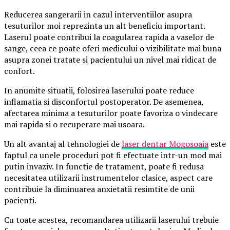
Reducerea sangerarii in cazul interventiilor asupra
tesuturilor moi reprezinta un alt beneficiu important.
Laserul poate contribui la coagularea rapida a vaselor de
sange, ceea ce poate oferi medicului o vizibilitate mai buna
asupra zonei tratate si pacientului un nivel mai ridicat de
confort.
In anumite situatii, folosirea laserului poate reduce
inflamatia si disconfortul postoperator. De asemenea,
afectarea minima a tesuturilor poate favoriza o vindecare
mai rapida si o recuperare mai usoara.
Un alt avantaj al tehnologiei de
laser dentar Mogosoaia
este
faptul ca unele proceduri pot fi efectuate intr-un mod mai
putin invaziv. In functie de tratament, poate fi redusa
necesitatea utilizarii instrumentelor clasice, aspect care
contribuie la diminuarea anxietatii resimtite de unii
pacienti.
Cu toate acestea, recomandarea utilizarii laserului trebuie