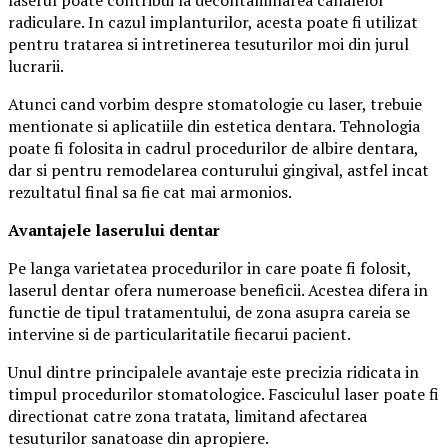
radiculare. In cazul implanturilor, acesta poate fi utilizat
pentru tratarea si intretinerea tesuturilor moi din jurul
lucrarii.
Atunci cand vorbim despre stomatologie cu laser, trebuie
mentionate si aplicatiile din estetica dentara. Tehnologia
poate fi folosita in cadrul procedurilor de albire dentara,
dar si pentru remodelarea conturului gingival, astfel incat
rezultatul final sa fie cat mai armonios.
Avantajele laserului dentar
Pe langa varietatea procedurilor in care poate fi folosit,
laserul dentar ofera numeroase beneficii. Acestea difera in
functie de tipul tratamentului, de zona asupra careia se
intervine si de particularitatile fiecarui pacient.
Unul dintre principalele avantaje este precizia ridicata in
timpul procedurilor stomatologice. Fasciculul laser poate fi
directionat catre zona tratata, limitand afectarea
tesuturilor sanatoase din apropiere.