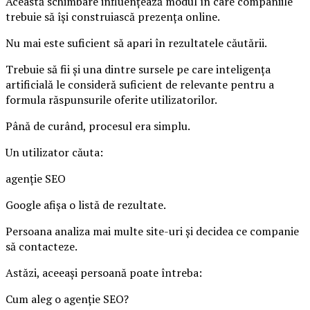
Această schimbare influențează modul în care companiile
trebuie să își construiască prezența online.
Nu mai este suficient să apari în rezultatele căutării.
Trebuie să fii și una dintre sursele pe care inteligența
artificială le consideră suficient de relevante pentru a
formula răspunsurile oferite utilizatorilor.
Până de curând, procesul era simplu.
Un utilizator căuta:
agenție SEO
Google afișa o listă de rezultate.
Persoana analiza mai multe site-uri și decidea ce companie
să contacteze.
Astăzi, aceeași persoană poate întreba:
Cum aleg o agenție SEO?