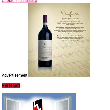
Citeste in continuare
Advertisement
Parteneri