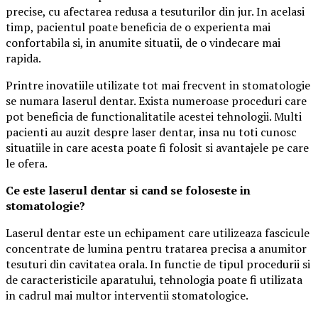
precise, cu afectarea redusa a tesuturilor din jur. In acelasi
timp, pacientul poate beneficia de o experienta mai
confortabila si, in anumite situatii, de o vindecare mai
rapida.
Printre inovatiile utilizate tot mai frecvent in stomatologie
se numara laserul dentar. Exista numeroase proceduri care
pot beneficia de functionalitatile acestei tehnologii. Multi
pacienti au auzit despre laser dentar, insa nu toti cunosc
situatiile in care acesta poate fi folosit si avantajele pe care
le ofera.
Ce este laserul dentar si cand se foloseste in
stomatologie?
Laserul dentar este un echipament care utilizeaza fascicule
concentrate de lumina pentru tratarea precisa a anumitor
tesuturi din cavitatea orala. In functie de tipul procedurii si
de caracteristicile aparatului, tehnologia poate fi utilizata
in cadrul mai multor interventii stomatologice.