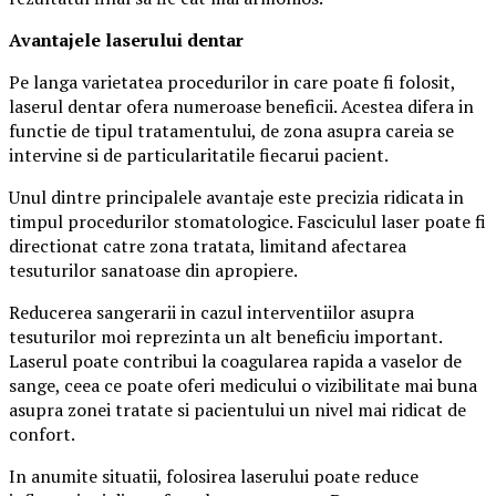
Avantajele laserului dentar
Pe langa varietatea procedurilor in care poate fi folosit,
laserul dentar ofera numeroase beneficii. Acestea difera in
functie de tipul tratamentului, de zona asupra careia se
intervine si de particularitatile fiecarui pacient.
Unul dintre principalele avantaje este precizia ridicata in
timpul procedurilor stomatologice. Fasciculul laser poate fi
directionat catre zona tratata, limitand afectarea
tesuturilor sanatoase din apropiere.
Reducerea sangerarii in cazul interventiilor asupra
tesuturilor moi reprezinta un alt beneficiu important.
Laserul poate contribui la coagularea rapida a vaselor de
sange, ceea ce poate oferi medicului o vizibilitate mai buna
asupra zonei tratate si pacientului un nivel mai ridicat de
confort.
In anumite situatii, folosirea laserului poate reduce