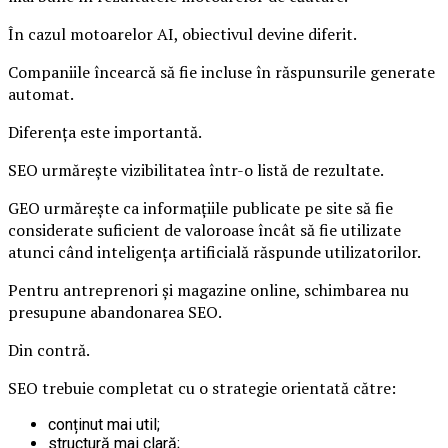
În cazul motoarelor AI, obiectivul devine diferit.
Companiile încearcă să fie incluse în răspunsurile generate
automat.
Diferența este importantă.
SEO urmărește vizibilitatea într-o listă de rezultate.
GEO urmărește ca informațiile publicate pe site să fie
considerate suficient de valoroase încât să fie utilizate
atunci când inteligența artificială răspunde utilizatorilor.
Pentru antreprenori și magazine online, schimbarea nu
presupune abandonarea SEO.
Din contră.
SEO trebuie completat cu o strategie orientată către:
conținut mai util;
structură mai clară;