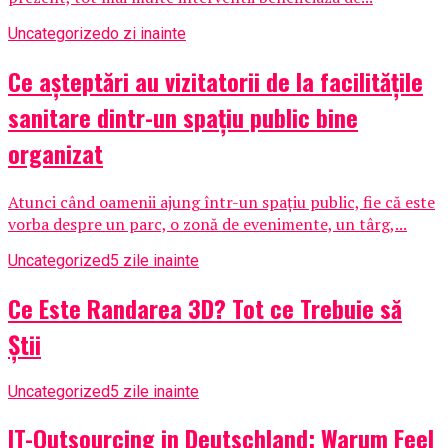
Uncategorized
o zi inainte
Ce așteptări au vizitatorii de la facilitățile
sanitare dintr-un spațiu public bine
organizat
Atunci când oamenii ajung într-un spațiu public, fie că este
vorba despre un parc, o zonă de evenimente, un târg,...
Uncategorized
5 zile inainte
Ce Este Randarea 3D? Tot ce Trebuie să
Știi
Uncategorized
5 zile inainte
IT-Outsourcing in Deutschland: Warum Feel