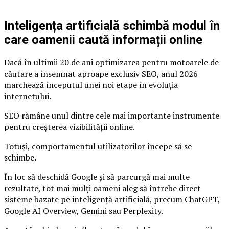
Inteligența artificială schimbă modul în
care oamenii caută informații online
Dacă în ultimii 20 de ani optimizarea pentru motoarele de
căutare a însemnat aproape exclusiv SEO, anul 2026
marchează începutul unei noi etape în evoluția
internetului.
SEO rămâne unul dintre cele mai importante instrumente
pentru creșterea vizibilității online.
Totuși, comportamentul utilizatorilor începe să se
schimbe.
În loc să deschidă Google și să parcurgă mai multe
rezultate, tot mai mulți oameni aleg să întrebe direct
sisteme bazate pe inteligență artificială, precum ChatGPT,
Google AI Overview, Gemini sau Perplexity.