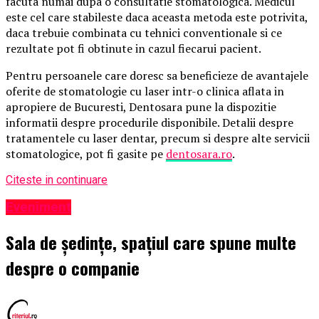
facuta numai dupa o consultatie stomatologica. Medicul
este cel care stabileste daca aceasta metoda este potrivita,
daca trebuie combinata cu tehnici conventionale si ce
rezultate pot fi obtinute in cazul fiecarui pacient.
Pentru persoanele care doresc sa beneficieze de avantajele
oferite de stomatologie cu laser intr-o clinica aflata in
apropiere de Bucuresti, Dentosara pune la dispozitie
informatii despre procedurile disponibile. Detalii despre
tratamentele cu laser dentar, precum si despre alte servicii
stomatologice, pot fi gasite pe
dentosara.ro
.
Citeste in continuare
Eveniment
Sala de ședințe, spațiul care spune multe
despre o companie