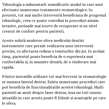
Tehnologia a imbunatatit semnificativ modul in care sunt
efectuate numeroase tratamente stomatologice. In
prezent, tot mai multe interventii beneficiaza de progresul
tehnologic, ceea ce poate contribui la proceduri minim
invazive, perioade mai scurte de recuperare si un nivel
crescut de confort pentru pacienti.
Aceste solutii moderne ofera medicului dentist
instrumente care permit realizarea unor interventii
precise, cu afectarea redusa a tesuturilor din jur. In acelasi
timp, pacientul poate beneficia de o experienta mai
confortabila si, in anumite situatii, de o vindecare mai
rapida.
Printre inovatiile utilizate tot mai frecvent in stomatologie
se numara laserul dentar. Exista numeroase proceduri care
pot beneficia de functionalitatile acestei tehnologii. Multi
pacienti au auzit despre laser dentar, insa nu toti cunosc
situatiile in care acesta poate fi folosit si avantajele pe care
le ofera.