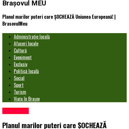
Brașovul MEU
Planul marilor puteri care ȘOCHEAZĂ Uniunea Europeană! |
BrasovulMeu
Administrație locală
Afaceri locale
Cultură
Eveniment
Exclusiv
Politică locală
Social
Sport
Turism
Viața în Brașov
Eveniment
Planul marilor puteri care ȘOCHEAZĂ