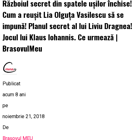
Războiul secret din spatele ușilor închise!
Cum a reușit Lia Olguța Vasilescu să se
impună! Planul secret al lui Liviu Dragnea!
Jocul lui Klaus Iohannis. Ce urmează |
BrasovulMeu
Publicat
acum 8 ani
pe
noiembrie 21, 2018
De
Brașovul MEU