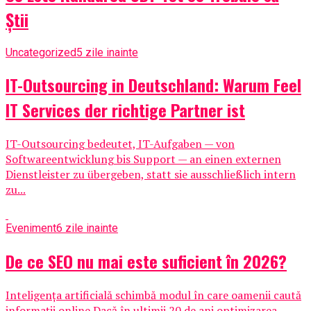
Știi
Uncategorized
5 zile inainte
IT-Outsourcing in Deutschland: Warum Feel
IT Services der richtige Partner ist
IT-Outsourcing bedeutet, IT-Aufgaben — von
Softwareentwicklung bis Support — an einen externen
Dienstleister zu übergeben, statt sie ausschließlich intern
zu...
Eveniment
6 zile inainte
De ce SEO nu mai este suficient în 2026?
Inteligența artificială schimbă modul în care oamenii caută
informații online Dacă în ultimii 20 de ani optimizarea