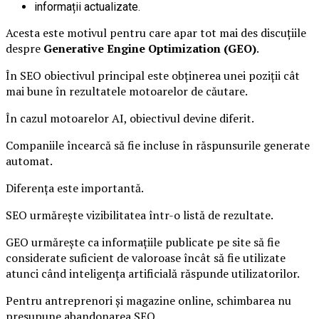
informații actualizate.
Acesta este motivul pentru care apar tot mai des discuțiile
despre
Generative Engine Optimization (GEO)
.
În SEO obiectivul principal este obținerea unei poziții cât
mai bune în rezultatele motoarelor de căutare.
În cazul motoarelor AI, obiectivul devine diferit.
Companiile încearcă să fie incluse în răspunsurile generate
automat.
Diferența este importantă.
SEO urmărește vizibilitatea într-o listă de rezultate.
GEO urmărește ca informațiile publicate pe site să fie
considerate suficient de valoroase încât să fie utilizate
atunci când inteligența artificială răspunde utilizatorilor.
Pentru antreprenori și magazine online, schimbarea nu
presupune abandonarea SEO.