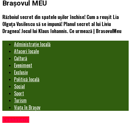
Brașovul MEU
Războiul secret din spatele ușilor închise! Cum a reușit Lia
Olguța Vasilescu să se impună! Planul secret al lui Liviu
Dragnea! Jocul lui Klaus Iohannis. Ce urmează | BrasovulMeu
Administrație locală
Afaceri locale
Cultură
Eveniment
Exclusiv
Politică locală
Social
Sport
Turism
Viața în Brașov
Eveniment