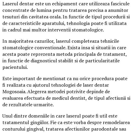
Laserul dentar este un echipament care utilizeaza fascicule
concentrate de lumina pentru tratarea precisa a anumitor
tesuturi din cavitatea orala. In functie de tipul procedurii si
de caracteristicile aparatului, tehnologia poate fi utilizata
in cadrul mai multor interventii stomatologice.
In majoritatea cazurilor, laserul completeaza tehnicile
stomatologice conventionale. Exista insa si situatii in care
acesta poate reprezenta metoda principala de tratament,
in functie de diagnosticul stabilit si de particularitatile
pacientului.
Este important de mentionat ca nu orice procedura poate
fi realizata cu ajutorul tehnologiei de laser dentar
Mogosoaia. Alegerea metodei potrivite depinde de
evaluarea efectuata de medicul dentist, de tipul afectiunii si
de rezultatele urmarite.
Unul dintre domeniile in care laserul poate fi util este
tratamentul gingiilor. Fie ca este vorba despre remodelarea
conturului gingival, tratarea afectiunilor parodontale sau