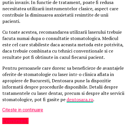
putin invaziv. In functie de tratament, poate fi redusa
necesitatea utilizarii instrumentelor clasice, aspect care
contribuie la diminuarea anxietatii resimtite de unii
pacienti.
Cu toate acestea, recomandarea utilizarii laserului trebuie
facuta numai dupa o consultatie stomatologica. Medicul
este cel care stabileste daca aceasta metoda este potrivita,
daca trebuie combinata cu tehnici conventionale si ce
rezultate pot fi obtinute in cazul fiecarui pacient.
Pentru persoanele care doresc sa beneficieze de avantajele
oferite de stomatologie cu laser intr-o clinica aflata in
apropiere de Bucuresti, Dentosara pune la dispozitie
informatii despre procedurile disponibile. Detalii despre
tratamentele cu laser dentar, precum si despre alte servicii
stomatologice, pot fi gasite pe
dentosara.ro
.
Citeste in continuare
Eveniment