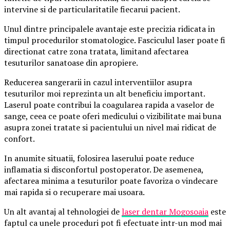
intervine si de particularitatile fiecarui pacient.
Unul dintre principalele avantaje este precizia ridicata in
timpul procedurilor stomatologice. Fasciculul laser poate fi
directionat catre zona tratata, limitand afectarea
tesuturilor sanatoase din apropiere.
Reducerea sangerarii in cazul interventiilor asupra
tesuturilor moi reprezinta un alt beneficiu important.
Laserul poate contribui la coagularea rapida a vaselor de
sange, ceea ce poate oferi medicului o vizibilitate mai buna
asupra zonei tratate si pacientului un nivel mai ridicat de
confort.
In anumite situatii, folosirea laserului poate reduce
inflamatia si disconfortul postoperator. De asemenea,
afectarea minima a tesuturilor poate favoriza o vindecare
mai rapida si o recuperare mai usoara.
Un alt avantaj al tehnologiei de
laser dentar Mogosoaia
este
faptul ca unele proceduri pot fi efectuate intr-un mod mai