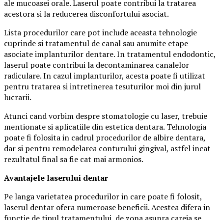
ale mucoasei orale. Laserul poate contribui la tratarea
acestora si la reducerea disconfortului asociat.
Lista procedurilor care pot include aceasta tehnologie
cuprinde si tratamentul de canal sau anumite etape
asociate implanturilor dentare. In tratamentul endodontic,
laserul poate contribui la decontaminarea canalelor
radiculare. In cazul implanturilor, acesta poate fi utilizat
pentru tratarea si intretinerea tesuturilor moi din jurul
lucrarii.
Atunci cand vorbim despre stomatologie cu laser, trebuie
mentionate si aplicatiile din estetica dentara. Tehnologia
poate fi folosita in cadrul procedurilor de albire dentara,
dar si pentru remodelarea conturului gingival, astfel incat
rezultatul final sa fie cat mai armonios.
Avantajele laserului dentar
Pe langa varietatea procedurilor in care poate fi folosit,
laserul dentar ofera numeroase beneficii. Acestea difera in
functie de tipul tratamentului, de zona asupra careia se