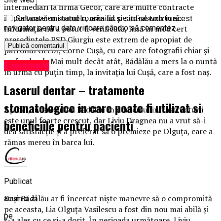
intermediari la firma Gecor, care are multe contracte
importante cu statul român fix pe infrastructură.
Salvează-mi numele, emailul și site-ul web în acest
Informaţia nu a putut fi verificată, însă în mod cert
navigator pentru data viitoare când o să comentez.
preşedintele PSD Giurgiu este extrem de apropiat de
patronul Gecor, Corne Cuşă, cu care are fotografii chiar şi
pe facebook. Mai mult decât atât, Bădălău a mers la o nuntă
Eveniment
în urmă cu puţin timp, la invitaţia lui Cuşă, care a fost naş.
Laserul dentar – tratamente
stomatologice in care poate fi utilizat si
Aşadar, interesul lui Bădălău în domeniul infrastructurii
este unul foarte crescut, dar Liviu Dragnea nu a vrut să-i
beneficiile pentru pacienti
dea satisfacţie şi a preferat să o premieze pe Olguţa, care a
rămas mereu în barca lui.
Publicat
Deşi Bădălău ar fi încercat nişte manevre să o compromită
acum o zi
pe aceasta, Lia Olguţa Vasilescu a fost din nou mai abilă şi
pe
s-a ales cu ce şi-a dorit. În perioada următoare, Liviu