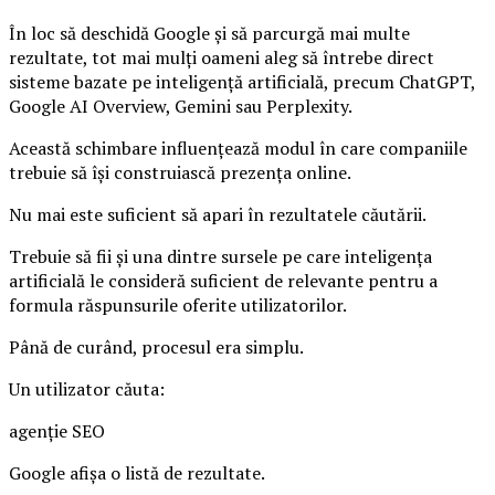
În loc să deschidă Google și să parcurgă mai multe
rezultate, tot mai mulți oameni aleg să întrebe direct
sisteme bazate pe inteligență artificială, precum ChatGPT,
Google AI Overview, Gemini sau Perplexity.
Această schimbare influențează modul în care companiile
trebuie să își construiască prezența online.
Nu mai este suficient să apari în rezultatele căutării.
Trebuie să fii și una dintre sursele pe care inteligența
artificială le consideră suficient de relevante pentru a
formula răspunsurile oferite utilizatorilor.
Până de curând, procesul era simplu.
Un utilizator căuta:
agenție SEO
Google afișa o listă de rezultate.