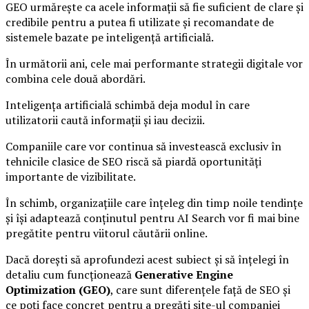
GEO urmărește ca acele informații să fie suficient de clare și
credibile pentru a putea fi utilizate și recomandate de
sistemele bazate pe inteligență artificială.
În următorii ani, cele mai performante strategii digitale vor
combina cele două abordări.
Inteligența artificială schimbă deja modul în care
utilizatorii caută informații și iau decizii.
Companiile care vor continua să investească exclusiv în
tehnicile clasice de SEO riscă să piardă oportunități
importante de vizibilitate.
În schimb, organizațiile care înțeleg din timp noile tendințe
și își adaptează conținutul pentru AI Search vor fi mai bine
pregătite pentru viitorul căutării online.
Dacă dorești să aprofundezi acest subiect și să înțelegi în
detaliu cum funcționează
Generative Engine
Optimization (GEO)
, care sunt diferențele față de SEO și
ce poți face concret pentru a pregăti site-ul companiei