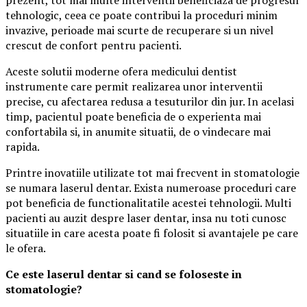
prezent, tot mai multe interventii beneficiaza de progresul
tehnologic, ceea ce poate contribui la proceduri minim
invazive, perioade mai scurte de recuperare si un nivel
crescut de confort pentru pacienti.
Aceste solutii moderne ofera medicului dentist
instrumente care permit realizarea unor interventii
precise, cu afectarea redusa a tesuturilor din jur. In acelasi
timp, pacientul poate beneficia de o experienta mai
confortabila si, in anumite situatii, de o vindecare mai
rapida.
Printre inovatiile utilizate tot mai frecvent in stomatologie
se numara laserul dentar. Exista numeroase proceduri care
pot beneficia de functionalitatile acestei tehnologii. Multi
pacienti au auzit despre laser dentar, insa nu toti cunosc
situatiile in care acesta poate fi folosit si avantajele pe care
le ofera.
Ce este laserul dentar si cand se foloseste in
stomatologie?