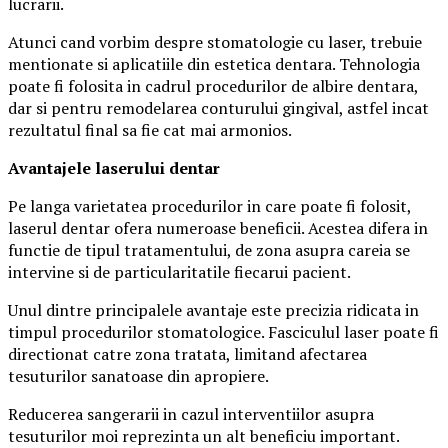
lucrarii.
Atunci cand vorbim despre stomatologie cu laser, trebuie
mentionate si aplicatiile din estetica dentara. Tehnologia
poate fi folosita in cadrul procedurilor de albire dentara,
dar si pentru remodelarea conturului gingival, astfel incat
rezultatul final sa fie cat mai armonios.
Avantajele laserului dentar
Pe langa varietatea procedurilor in care poate fi folosit,
laserul dentar ofera numeroase beneficii. Acestea difera in
functie de tipul tratamentului, de zona asupra careia se
intervine si de particularitatile fiecarui pacient.
Unul dintre principalele avantaje este precizia ridicata in
timpul procedurilor stomatologice. Fasciculul laser poate fi
directionat catre zona tratata, limitand afectarea
tesuturilor sanatoase din apropiere.
Reducerea sangerarii in cazul interventiilor asupra
tesuturilor moi reprezinta un alt beneficiu important.