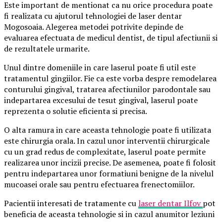
Este important de mentionat ca nu orice procedura poate
fi realizata cu ajutorul tehnologiei de laser dentar
Mogosoaia. Alegerea metodei potrivite depinde de
evaluarea efectuata de medicul dentist, de tipul afectiunii si
de rezultatele urmarite.
Unul dintre domeniile in care laserul poate fi util este
tratamentul gingiilor. Fie ca este vorba despre remodelarea
conturului gingival, tratarea afectiunilor parodontale sau
indepartarea excesului de tesut gingival, laserul poate
reprezenta o solutie eficienta si precisa.
O alta ramura in care aceasta tehnologie poate fi utilizata
este chirurgia orala. In cazul unor interventii chirurgicale
cu un grad redus de complexitate, laserul poate permite
realizarea unor incizii precise. De asemenea, poate fi folosit
pentru indepartarea unor formatiuni benigne de la nivelul
mucoasei orale sau pentru efectuarea frenectomiilor.
Pacientii interesati de tratamente cu
laser dentar Ilfov
pot
beneficia de aceasta tehnologie si in cazul anumitor leziuni