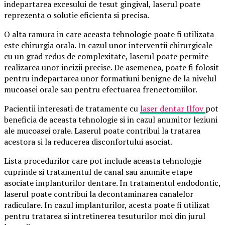
indepartarea excesului de tesut gingival, laserul poate
reprezenta o solutie eficienta si precisa.
O alta ramura in care aceasta tehnologie poate fi utilizata
este chirurgia orala. In cazul unor interventii chirurgicale
cu un grad redus de complexitate, laserul poate permite
realizarea unor incizii precise. De asemenea, poate fi folosit
pentru indepartarea unor formatiuni benigne de la nivelul
mucoasei orale sau pentru efectuarea frenectomiilor.
Pacientii interesati de tratamente cu
laser dentar Ilfov
pot
beneficia de aceasta tehnologie si in cazul anumitor leziuni
ale mucoasei orale. Laserul poate contribui la tratarea
acestora si la reducerea disconfortului asociat.
Lista procedurilor care pot include aceasta tehnologie
cuprinde si tratamentul de canal sau anumite etape
asociate implanturilor dentare. In tratamentul endodontic,
laserul poate contribui la decontaminarea canalelor
radiculare. In cazul implanturilor, acesta poate fi utilizat
pentru tratarea si intretinerea tesuturilor moi din jurul