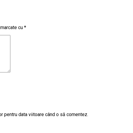
t marcate cu
*
or pentru data viitoare când o să comentez.