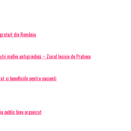
 gratuit din România
știi mafiei antigrindină – Ziarul Incisiv de Prahova
t si beneficiile pentru pacienti
țiu public bine organizat