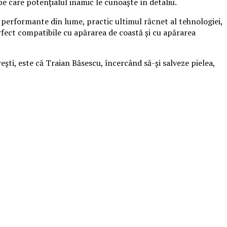
 care potențialul inamic le cunoaște în detaliu.
performante din lume, practic ultimul răcnet al tehnologiei,
rfect compatibile cu apărarea de coastă și cu apărarea
ești, este că Traian Băsescu, încercând să-și salveze pielea,