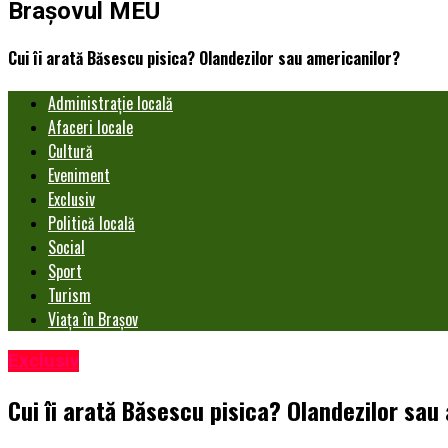
Brașovul MEU
Cui îi arată Băsescu pisica? Olandezilor sau americanilor?
Administrație locală
Afaceri locale
Cultură
Eveniment
Exclusiv
Politică locală
Social
Sport
Turism
Viața în Brașov
Exclusiv
Cui îi arată Băsescu pisica? Olandezilor sau