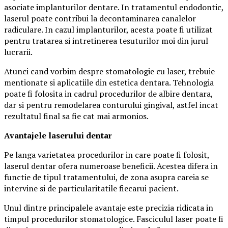
asociate implanturilor dentare. In tratamentul endodontic,
laserul poate contribui la decontaminarea canalelor
radiculare. In cazul implanturilor, acesta poate fi utilizat
pentru tratarea si intretinerea tesuturilor moi din jurul
lucrarii.
Atunci cand vorbim despre stomatologie cu laser, trebuie
mentionate si aplicatiile din estetica dentara. Tehnologia
poate fi folosita in cadrul procedurilor de albire dentara,
dar si pentru remodelarea conturului gingival, astfel incat
rezultatul final sa fie cat mai armonios.
Avantajele laserului dentar
Pe langa varietatea procedurilor in care poate fi folosit,
laserul dentar ofera numeroase beneficii. Acestea difera in
functie de tipul tratamentului, de zona asupra careia se
intervine si de particularitatile fiecarui pacient.
Unul dintre principalele avantaje este precizia ridicata in
timpul procedurilor stomatologice. Fasciculul laser poate fi