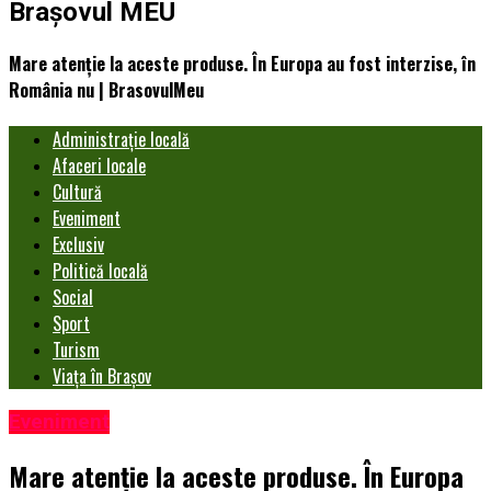
Brașovul MEU
Mare atenție la aceste produse. În Europa au fost interzise, în
România nu | BrasovulMeu
Administrație locală
Afaceri locale
Cultură
Eveniment
Exclusiv
Politică locală
Social
Sport
Turism
Viața în Brașov
Eveniment
Mare atenție la aceste produse. În Europa