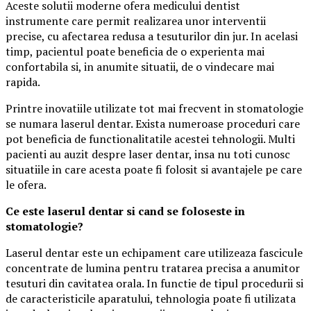
Aceste solutii moderne ofera medicului dentist
instrumente care permit realizarea unor interventii
precise, cu afectarea redusa a tesuturilor din jur. In acelasi
timp, pacientul poate beneficia de o experienta mai
confortabila si, in anumite situatii, de o vindecare mai
rapida.
Printre inovatiile utilizate tot mai frecvent in stomatologie
se numara laserul dentar. Exista numeroase proceduri care
pot beneficia de functionalitatile acestei tehnologii. Multi
pacienti au auzit despre laser dentar, insa nu toti cunosc
situatiile in care acesta poate fi folosit si avantajele pe care
le ofera.
Ce este laserul dentar si cand se foloseste in
stomatologie?
Laserul dentar este un echipament care utilizeaza fascicule
concentrate de lumina pentru tratarea precisa a anumitor
tesuturi din cavitatea orala. In functie de tipul procedurii si
de caracteristicile aparatului, tehnologia poate fi utilizata