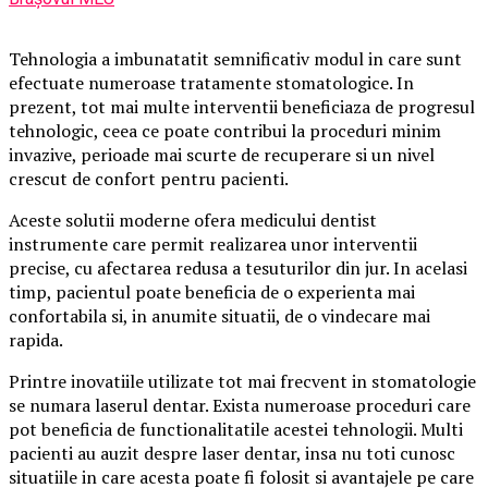
Tehnologia a imbunatatit semnificativ modul in care sunt
efectuate numeroase tratamente stomatologice. In
prezent, tot mai multe interventii beneficiaza de progresul
tehnologic, ceea ce poate contribui la proceduri minim
invazive, perioade mai scurte de recuperare si un nivel
crescut de confort pentru pacienti.
Aceste solutii moderne ofera medicului dentist
instrumente care permit realizarea unor interventii
precise, cu afectarea redusa a tesuturilor din jur. In acelasi
timp, pacientul poate beneficia de o experienta mai
confortabila si, in anumite situatii, de o vindecare mai
rapida.
Printre inovatiile utilizate tot mai frecvent in stomatologie
se numara laserul dentar. Exista numeroase proceduri care
pot beneficia de functionalitatile acestei tehnologii. Multi
pacienti au auzit despre laser dentar, insa nu toti cunosc
situatiile in care acesta poate fi folosit si avantajele pe care