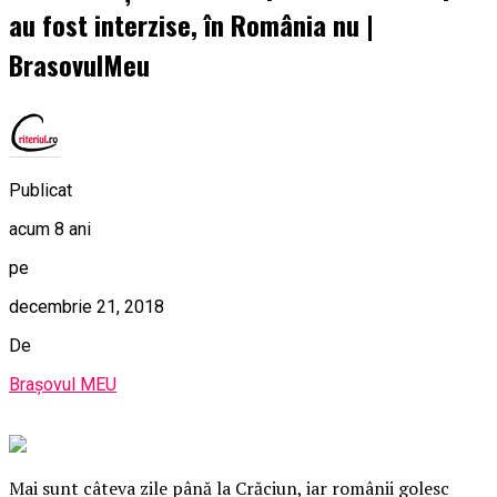
au fost interzise, în România nu |
BrasovulMeu
Publicat
acum 8 ani
pe
decembrie 21, 2018
De
Brașovul MEU
M
ai sunt câteva zile până la Crăciun, iar românii golesc