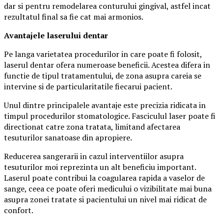
dar si pentru remodelarea conturului gingival, astfel incat
rezultatul final sa fie cat mai armonios.
Avantajele laserului dentar
Pe langa varietatea procedurilor in care poate fi folosit,
laserul dentar ofera numeroase beneficii. Acestea difera in
functie de tipul tratamentului, de zona asupra careia se
intervine si de particularitatile fiecarui pacient.
Unul dintre principalele avantaje este precizia ridicata in
timpul procedurilor stomatologice. Fasciculul laser poate fi
directionat catre zona tratata, limitand afectarea
tesuturilor sanatoase din apropiere.
Reducerea sangerarii in cazul interventiilor asupra
tesuturilor moi reprezinta un alt beneficiu important.
Laserul poate contribui la coagularea rapida a vaselor de
sange, ceea ce poate oferi medicului o vizibilitate mai buna
asupra zonei tratate si pacientului un nivel mai ridicat de
confort.