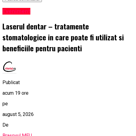
Eveniment
Laserul dentar – tratamente
stomatologice in care poate fi utilizat si
beneficiile pentru pacienti
Publicat
acum 19 ore
pe
august 5, 2026
De
Brașovul MEU