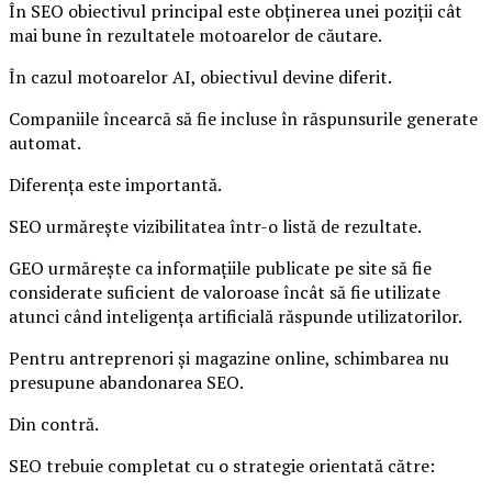
În SEO obiectivul principal este obținerea unei poziții cât
mai bune în rezultatele motoarelor de căutare.
În cazul motoarelor AI, obiectivul devine diferit.
Companiile încearcă să fie incluse în răspunsurile generate
automat.
Diferența este importantă.
SEO urmărește vizibilitatea într-o listă de rezultate.
GEO urmărește ca informațiile publicate pe site să fie
considerate suficient de valoroase încât să fie utilizate
atunci când inteligența artificială răspunde utilizatorilor.
Pentru antreprenori și magazine online, schimbarea nu
presupune abandonarea SEO.
Din contră.
SEO trebuie completat cu o strategie orientată către: