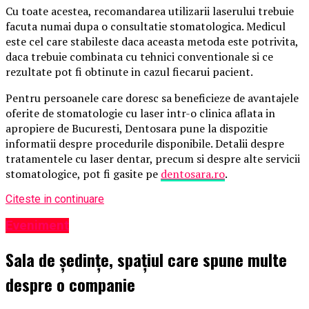
Cu toate acestea, recomandarea utilizarii laserului trebuie
facuta numai dupa o consultatie stomatologica. Medicul
este cel care stabileste daca aceasta metoda este potrivita,
daca trebuie combinata cu tehnici conventionale si ce
rezultate pot fi obtinute in cazul fiecarui pacient.
Pentru persoanele care doresc sa beneficieze de avantajele
oferite de stomatologie cu laser intr-o clinica aflata in
apropiere de Bucuresti, Dentosara pune la dispozitie
informatii despre procedurile disponibile. Detalii despre
tratamentele cu laser dentar, precum si despre alte servicii
stomatologice, pot fi gasite pe
dentosara.ro
.
Citeste in continuare
Eveniment
Sala de ședințe, spațiul care spune multe
despre o companie