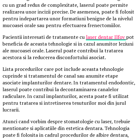
cu un grad redus de complexitate, laserul poate permite
realizarea unor incizii precise. De asemenea, poate fi folosit
pentru indepartarea unor formatiuni benigne de la nivelul
mucoasei orale sau pentru efectuarea frenectomiilor.
Pacientii interesati de tratamente cu
laser dentar Ilfov
pot
beneficia de aceasta tehnologie si in cazul anumitor leziuni
ale mucoasei orale. Laserul poate contribui la tratarea
acestora si la reducerea disconfortului asociat.
Lista procedurilor care pot include aceasta tehnologie
cuprinde si tratamentul de canal sau anumite etape
asociate implanturilor dentare. In tratamentul endodontic,
laserul poate contribui la decontaminarea canalelor
radiculare. In cazul implanturilor, acesta poate fi utilizat
pentru tratarea si intretinerea tesuturilor moi din jurul
lucrarii.
Atunci cand vorbim despre stomatologie cu laser, trebuie
mentionate si aplicatiile din estetica dentara. Tehnologia
poate fi folosita in cadrul procedurilor de albire dentara,