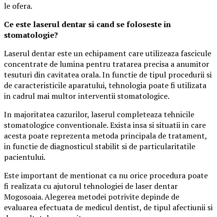
le ofera.
Ce este laserul dentar si cand se foloseste in
stomatologie?
Laserul dentar este un echipament care utilizeaza fascicule
concentrate de lumina pentru tratarea precisa a anumitor
tesuturi din cavitatea orala. In functie de tipul procedurii si
de caracteristicile aparatului, tehnologia poate fi utilizata
in cadrul mai multor interventii stomatologice.
In majoritatea cazurilor, laserul completeaza tehnicile
stomatologice conventionale. Exista insa si situatii in care
acesta poate reprezenta metoda principala de tratament,
in functie de diagnosticul stabilit si de particularitatile
pacientului.
Este important de mentionat ca nu orice procedura poate
fi realizata cu ajutorul tehnologiei de laser dentar
Mogosoaia. Alegerea metodei potrivite depinde de
evaluarea efectuata de medicul dentist, de tipul afectiunii si