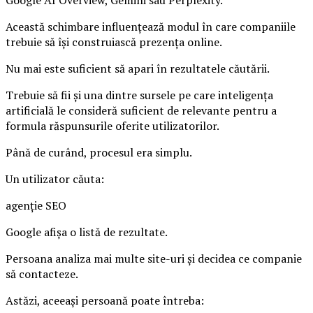
Google AI Overview, Gemini sau Perplexity.
Această schimbare influențează modul în care companiile
trebuie să își construiască prezența online.
Nu mai este suficient să apari în rezultatele căutării.
Trebuie să fii și una dintre sursele pe care inteligența
artificială le consideră suficient de relevante pentru a
formula răspunsurile oferite utilizatorilor.
Până de curând, procesul era simplu.
Un utilizator căuta:
agenție SEO
Google afișa o listă de rezultate.
Persoana analiza mai multe site-uri și decidea ce companie
să contacteze.
Astăzi, aceeași persoană poate întreba: