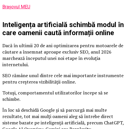
Brașovul MEU
Inteligența artificială schimbă modul în
care oamenii caută informații online
Dacă în ultimii 20 de ani optimizarea pentru motoarele de
căutare a însemnat aproape exclusiv SEO, anul 2026
marchează începutul unei noi etape în evoluția
internetului.
SEO rămâne unul dintre cele mai importante instrumente
pentru creșterea vizibilității online.
Totuși, comportamentul utilizatorilor începe să se
schimbe.
În loc să deschidă Google și să parcurgă mai multe
rezultate, tot mai mulți oameni aleg să întrebe direct
sisteme bazate pe inteligență artificială, precum ChatGPT,