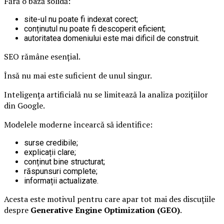
Fără o bază solidă:
site-ul nu poate fi indexat corect;
conținutul nu poate fi descoperit eficient;
autoritatea domeniului este mai dificil de construit.
SEO rămâne esențial.
Însă nu mai este suficient de unul singur.
Inteligența artificială nu se limitează la analiza pozițiilor
din Google.
Modelele moderne încearcă să identifice:
surse credibile;
explicații clare;
conținut bine structurat;
răspunsuri complete;
informații actualizate.
Acesta este motivul pentru care apar tot mai des discuțiile
despre
Generative Engine Optimization (GEO)
.