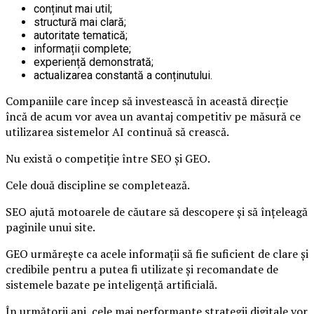
conținut mai util;
structură mai clară;
autoritate tematică;
informații complete;
experiență demonstrată;
actualizarea constantă a conținutului.
Companiile care încep să investească în această direcție
încă de acum vor avea un avantaj competitiv pe măsură ce
utilizarea sistemelor AI continuă să crească.
Nu există o competiție între SEO și GEO.
Cele două discipline se completează.
SEO ajută motoarele de căutare să descopere și să înțeleagă
paginile unui site.
GEO urmărește ca acele informații să fie suficient de clare și
credibile pentru a putea fi utilizate și recomandate de
sistemele bazate pe inteligență artificială.
În următorii ani, cele mai performante strategii digitale vor