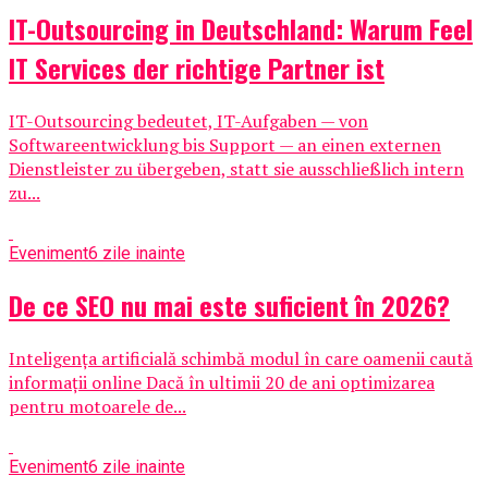
IT-Outsourcing in Deutschland: Warum Feel
IT Services der richtige Partner ist
IT-Outsourcing bedeutet, IT-Aufgaben — von
Softwareentwicklung bis Support — an einen externen
Dienstleister zu übergeben, statt sie ausschließlich intern
zu...
Eveniment
6 zile inainte
De ce SEO nu mai este suficient în 2026?
Inteligența artificială schimbă modul în care oamenii caută
informații online Dacă în ultimii 20 de ani optimizarea
pentru motoarele de...
Eveniment
6 zile inainte