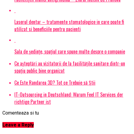
Laserul dentar – tratamente stomatologice in care poate fi
utilizat si beneficiile pentru pacienti
Sala de ședințe, spațiul care spune multe despre o companie
Ce așteptări au vizitatorii de la facilitățile sanitare dintr-un
spațiu public bine organizat
Ce Este Randarea 3D? Tot ce Trebuie să Știi
IT-Outsourcing in Deutschland: Warum Feel IT Services der
richtige Partner ist
Comenteaza si tu
Leave a Reply