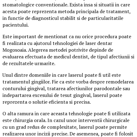
stomatologice conventionale. Exista insa si situatii in care
acesta poate reprezenta metoda principala de tratament,
in functie de diagnosticul stabilit si de particularitatile
pacientului.
Este important de mentionat ca nu orice procedura poate
fi realizata cu ajutorul tehnologiei de laser dentar
Mogosoaia. Alegerea metodei potrivite depinde de
evaluarea efectuata de medicul dentist, de tipul afectiunii si
de rezultatele urmarite.
Unul dintre domeniile in care laserul poate fi util este
tratamentul gingiilor. Fie ca este vorba despre remodelarea
conturului gingival, tratarea afectiunilor parodontale sau
indepartarea excesului de tesut gingival, laserul poate
reprezenta o solutie eficienta si precisa.
O alta ramura in care aceasta tehnologie poate fi utilizata
este chirurgia orala. In cazul unor interventii chirurgicale
cu un grad redus de complexitate, laserul poate permite
realizarea unor incizii precise. De asemenea, poate fi folosit