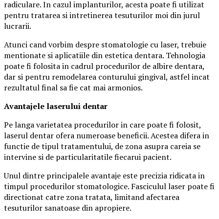
radiculare. In cazul implanturilor, acesta poate fi utilizat
pentru tratarea si intretinerea tesuturilor moi din jurul
lucrarii.
Atunci cand vorbim despre stomatologie cu laser, trebuie
mentionate si aplicatiile din estetica dentara. Tehnologia
poate fi folosita in cadrul procedurilor de albire dentara,
dar si pentru remodelarea conturului gingival, astfel incat
rezultatul final sa fie cat mai armonios.
Avantajele laserului dentar
Pe langa varietatea procedurilor in care poate fi folosit,
laserul dentar ofera numeroase beneficii. Acestea difera in
functie de tipul tratamentului, de zona asupra careia se
intervine si de particularitatile fiecarui pacient.
Unul dintre principalele avantaje este precizia ridicata in
timpul procedurilor stomatologice. Fasciculul laser poate fi
directionat catre zona tratata, limitand afectarea
tesuturilor sanatoase din apropiere.