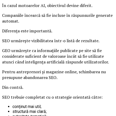
În cazul motoarelor AI, obiectivul devine diferit.
Companiile încearcă să fie incluse în răspunsurile generate
automat.
Diferența este importantă.
SEO urmărește vizibilitatea într-o listă de rezultate.
GEO urmărește ca informațiile publicate pe site să fie
considerate suficient de valoroase încât să fie utilizate
atunci când inteligența artificială răspunde utilizatorilor.
Pentru antreprenori și magazine online, schimbarea nu
presupune abandonarea SEO.
Din contră.
SEO trebuie completat cu o strategie orientată către:
conținut mai util;
structură mai clară;