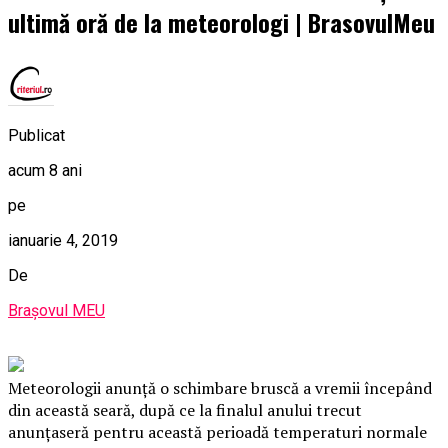
ultimă oră de la meteorologi | BrasovulMeu
Publicat
acum 8 ani
pe
ianuarie 4, 2019
De
Brașovul MEU
Meteorologii anunță o schimbare bruscă a vremii începând
din această seară, după ce la finalul anului trecut
anunțaseră pentru această perioadă temperaturi normale