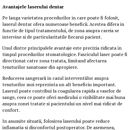
Avantajele laserului dentar
Pe langa varietatea procedurilor in care poate fi folosit,
laserul dentar ofera numeroase beneficii. Acestea difera in
functie de tipul tratamentului, de zona asupra careia se
intervine si de particularitatile fiecarui pacient.
Unul dintre principalele avantaje este precizia ridicata in
timpul procedurilor stomatologice. Fasciculul laser poate fi
directionat catre zona tratata, limitand afectarea
tesuturilor sanatoase din apropiere.
Reducerea sangerarii in cazul interventiilor asupra
tesuturilor moi reprezinta un alt beneficiu important.
Laserul poate contribui la coagularea rapida a vaselor de
sange, ceea ce poate oferi medicului o vizibilitate mai buna
asupra zonei tratate si pacientului un nivel mai ridicat de
confort.
In anumite situatii, folosirea laserului poate reduce
inflamatia si disconfortul postoperator. De asemenea,