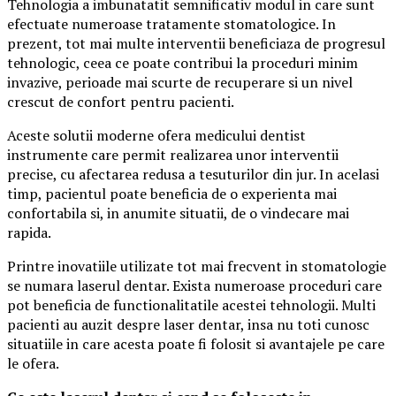
Tehnologia a imbunatatit semnificativ modul in care sunt
efectuate numeroase tratamente stomatologice. In
prezent, tot mai multe interventii beneficiaza de progresul
tehnologic, ceea ce poate contribui la proceduri minim
invazive, perioade mai scurte de recuperare si un nivel
crescut de confort pentru pacienti.
Aceste solutii moderne ofera medicului dentist
instrumente care permit realizarea unor interventii
precise, cu afectarea redusa a tesuturilor din jur. In acelasi
timp, pacientul poate beneficia de o experienta mai
confortabila si, in anumite situatii, de o vindecare mai
rapida.
Printre inovatiile utilizate tot mai frecvent in stomatologie
se numara laserul dentar. Exista numeroase proceduri care
pot beneficia de functionalitatile acestei tehnologii. Multi
pacienti au auzit despre laser dentar, insa nu toti cunosc
situatiile in care acesta poate fi folosit si avantajele pe care
le ofera.