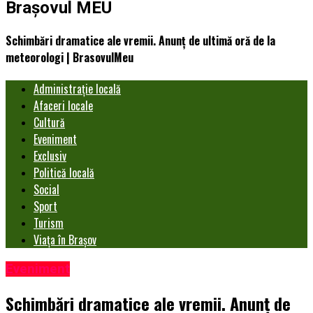
Brașovul MEU
Schimbări dramatice ale vremii. Anunț de ultimă oră de la
meteorologi | BrasovulMeu
Administrație locală
Afaceri locale
Cultură
Eveniment
Exclusiv
Politică locală
Social
Sport
Turism
Viața în Brașov
Eveniment
Schimbări dramatice ale vremii. Anunț de