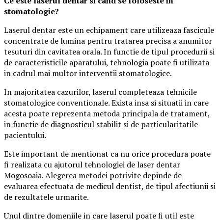
Ce este laserul dentar si cand se foloseste in
stomatologie?
Laserul dentar este un echipament care utilizeaza fascicule
concentrate de lumina pentru tratarea precisa a anumitor
tesuturi din cavitatea orala. In functie de tipul procedurii si
de caracteristicile aparatului, tehnologia poate fi utilizata
in cadrul mai multor interventii stomatologice.
In majoritatea cazurilor, laserul completeaza tehnicile
stomatologice conventionale. Exista insa si situatii in care
acesta poate reprezenta metoda principala de tratament,
in functie de diagnosticul stabilit si de particularitatile
pacientului.
Este important de mentionat ca nu orice procedura poate
fi realizata cu ajutorul tehnologiei de laser dentar
Mogosoaia. Alegerea metodei potrivite depinde de
evaluarea efectuata de medicul dentist, de tipul afectiunii si
de rezultatele urmarite.
Unul dintre domeniile in care laserul poate fi util este