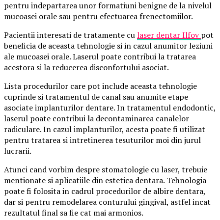
pentru indepartarea unor formatiuni benigne de la nivelul
mucoasei orale sau pentru efectuarea frenectomiilor.
Pacientii interesati de tratamente cu
laser dentar Ilfov
pot
beneficia de aceasta tehnologie si in cazul anumitor leziuni
ale mucoasei orale. Laserul poate contribui la tratarea
acestora si la reducerea disconfortului asociat.
Lista procedurilor care pot include aceasta tehnologie
cuprinde si tratamentul de canal sau anumite etape
asociate implanturilor dentare. In tratamentul endodontic,
laserul poate contribui la decontaminarea canalelor
radiculare. In cazul implanturilor, acesta poate fi utilizat
pentru tratarea si intretinerea tesuturilor moi din jurul
lucrarii.
Atunci cand vorbim despre stomatologie cu laser, trebuie
mentionate si aplicatiile din estetica dentara. Tehnologia
poate fi folosita in cadrul procedurilor de albire dentara,
dar si pentru remodelarea conturului gingival, astfel incat
rezultatul final sa fie cat mai armonios.