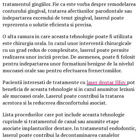
tratamentul gingiilor. Fie ca este vorba despre remodelarea
conturului gingival, tratarea afectiunilor parodontale sau
indepartarea excesului de tesut gingival, laserul poate
reprezenta o solutie eficienta si precisa.
O alta ramura in care aceasta tehnologie poate fi utilizata
este chirurgia orala. In cazul unor interventii chirurgicale
cu un grad redus de complexitate, laserul poate permite
realizarea unor incizii precise. De asemenea, poate fi folosit
pentru indepartarea unor formatiuni benigne de la nivelul
mucoasei orale sau pentru efectuarea frenectomiilor.
Pacientii interesati de tratamente cu
laser dentar Ilfov
pot
beneficia de aceasta tehnologie si in cazul anumitor leziuni
ale mucoasei orale. Laserul poate contribui la tratarea
acestora si la reducerea disconfortului asociat.
Lista procedurilor care pot include aceasta tehnologie
cuprinde si tratamentul de canal sau anumite etape
asociate implanturilor dentare. In tratamentul endodontic,
laserul poate contribui la decontaminarea canalelor