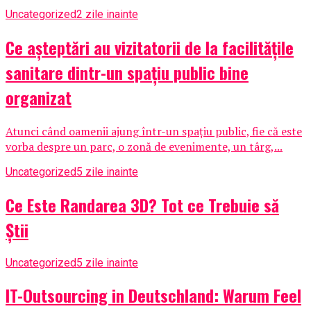
Uncategorized
2 zile inainte
Ce așteptări au vizitatorii de la facilitățile
sanitare dintr-un spațiu public bine
organizat
Atunci când oamenii ajung într-un spațiu public, fie că este
vorba despre un parc, o zonă de evenimente, un târg,...
Uncategorized
5 zile inainte
Ce Este Randarea 3D? Tot ce Trebuie să
Știi
Uncategorized
5 zile inainte
IT-Outsourcing in Deutschland: Warum Feel