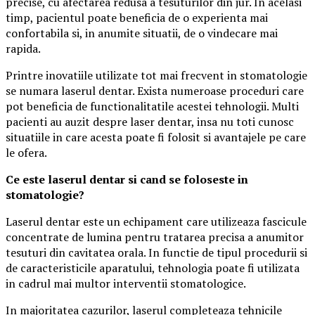
precise, cu afectarea redusa a tesuturilor din jur. In acelasi
timp, pacientul poate beneficia de o experienta mai
confortabila si, in anumite situatii, de o vindecare mai
rapida.
Printre inovatiile utilizate tot mai frecvent in stomatologie
se numara laserul dentar. Exista numeroase proceduri care
pot beneficia de functionalitatile acestei tehnologii. Multi
pacienti au auzit despre laser dentar, insa nu toti cunosc
situatiile in care acesta poate fi folosit si avantajele pe care
le ofera.
Ce este laserul dentar si cand se foloseste in
stomatologie?
Laserul dentar este un echipament care utilizeaza fascicule
concentrate de lumina pentru tratarea precisa a anumitor
tesuturi din cavitatea orala. In functie de tipul procedurii si
de caracteristicile aparatului, tehnologia poate fi utilizata
in cadrul mai multor interventii stomatologice.
In majoritatea cazurilor, laserul completeaza tehnicile