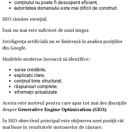
conținutul nu poate fi descoperit eficient;
autoritatea domeniului este mai dificil de construit.
SEO rămâne esențial.
Însă nu mai este suficient de unul singur.
Inteligența artificială nu se limitează la analiza pozițiilor
din Google.
Modelele moderne încearcă să identifice:
surse credibile;
explicații clare;
conținut bine structurat;
răspunsuri complete;
informații actualizate.
Acesta este motivul pentru care apar tot mai des discuțiile
despre
Generative Engine Optimization (GEO)
.
În SEO obiectivul principal este obținerea unei poziții cât
mai bune în rezultatele motoarelor de căutare.