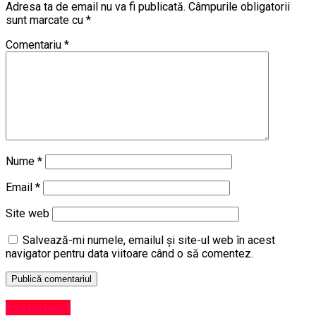
Adresa ta de email nu va fi publicată.
Câmpurile obligatorii
sunt marcate cu
*
Comentariu
*
Nume
*
Email
*
Site web
Salvează-mi numele, emailul și site-ul web în acest
navigator pentru data viitoare când o să comentez.
Eveniment