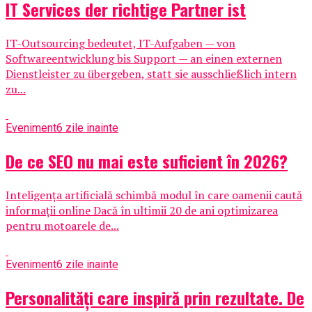
IT Services der richtige Partner ist
IT-Outsourcing bedeutet, IT-Aufgaben — von
Softwareentwicklung bis Support — an einen externen
Dienstleister zu übergeben, statt sie ausschließlich intern
zu...
Eveniment
6 zile inainte
De ce SEO nu mai este suficient în 2026?
Inteligența artificială schimbă modul în care oamenii caută
informații online Dacă în ultimii 20 de ani optimizarea
pentru motoarele de...
Eveniment
6 zile inainte
Personalități care inspiră prin rezultate. De