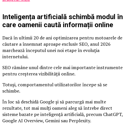
Inteligența artificială schimbă modul în
care oamenii caută informații online
Dacă în ultimii 20 de ani optimizarea pentru motoarele de
căutare a însemnat aproape exclusiv SEO, anul 2026
marchează începutul unei noi etape în evoluția
internetului.
SEO rămâne unul dintre cele mai importante instrumente
pentru creșterea vizibilității online.
Totuși, comportamentul utilizatorilor începe să se
schimbe.
În loc să deschidă Google și să parcurgă mai multe
rezultate, tot mai mulți oameni aleg să întrebe direct
sisteme bazate pe inteligență artificială, precum ChatGPT,
Google AI Overview, Gemini sau Perplexity.