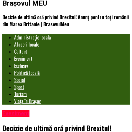
Brașovul MEU
Decizie de ultimă oră privind Brexitul! Anunț pentru toți românii
din Marea Britanie | BrasovulMeu
Administrație locală
Afaceri locale
Cultură
Eveniment
Exclusiv
Politică locală
Social
Sport
Turism
Viața în Brașov
Eveniment
Decizie de ultimă oră privind Brexitul!