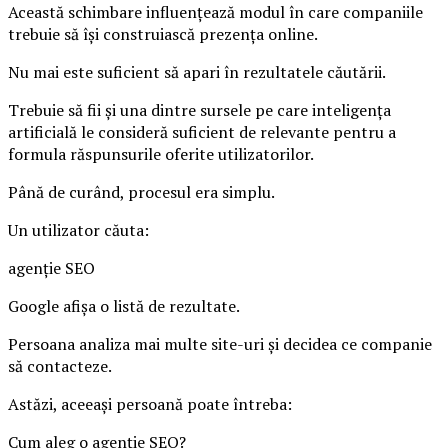
Această schimbare influențează modul în care companiile
trebuie să își construiască prezența online.
Nu mai este suficient să apari în rezultatele căutării.
Trebuie să fii și una dintre sursele pe care inteligența
artificială le consideră suficient de relevante pentru a
formula răspunsurile oferite utilizatorilor.
Până de curând, procesul era simplu.
Un utilizator căuta:
agenție SEO
Google afișa o listă de rezultate.
Persoana analiza mai multe site-uri și decidea ce companie
să contacteze.
Astăzi, aceeași persoană poate întreba:
Cum aleg o agenție SEO?