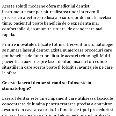
Aceste solutii moderne ofera medicului dentist
instrumente care permit realizarea unor interventii
precise, cu afectarea redusa a tesuturilor din jur. In acelasi
timp, pacientul poate beneficia de o experienta mai
confortabila si, in anumite situatii, de o vindecare mai
rapida.
Printre inovatiile utilizate tot mai frecvent in stomatologie
se numara laserul dentar. Exista numeroase proceduri care
pot beneficia de functionalitatile acestei tehnologii. Multi
pacienti au auzit despre laser dentar, insa nu toti cunosc
situatiile in care acesta poate fi folosit si avantajele pe care
le ofera.
Ce este laserul dentar si cand se foloseste in
stomatologie?
Laserul dentar este un echipament care utilizeaza fascicule
concentrate de lumina pentru tratarea precisa a anumitor
tesuturi din cavitatea orala. In functie de tipul procedurii si
de caracteristicile aparatului, tehnologia poate fi utilizata