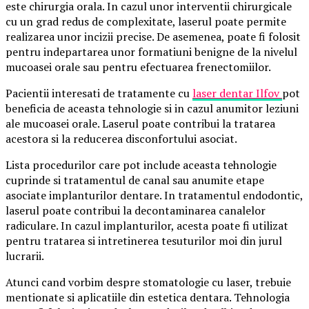
este chirurgia orala. In cazul unor interventii chirurgicale
cu un grad redus de complexitate, laserul poate permite
realizarea unor incizii precise. De asemenea, poate fi folosit
pentru indepartarea unor formatiuni benigne de la nivelul
mucoasei orale sau pentru efectuarea frenectomiilor.
Pacientii interesati de tratamente cu
laser dentar Ilfov
pot
beneficia de aceasta tehnologie si in cazul anumitor leziuni
ale mucoasei orale. Laserul poate contribui la tratarea
acestora si la reducerea disconfortului asociat.
Lista procedurilor care pot include aceasta tehnologie
cuprinde si tratamentul de canal sau anumite etape
asociate implanturilor dentare. In tratamentul endodontic,
laserul poate contribui la decontaminarea canalelor
radiculare. In cazul implanturilor, acesta poate fi utilizat
pentru tratarea si intretinerea tesuturilor moi din jurul
lucrarii.
Atunci cand vorbim despre stomatologie cu laser, trebuie
mentionate si aplicatiile din estetica dentara. Tehnologia