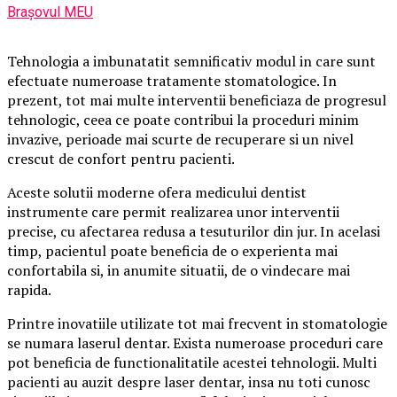
Brașovul MEU
Tehnologia a imbunatatit semnificativ modul in care sunt
efectuate numeroase tratamente stomatologice. In
prezent, tot mai multe interventii beneficiaza de progresul
tehnologic, ceea ce poate contribui la proceduri minim
invazive, perioade mai scurte de recuperare si un nivel
crescut de confort pentru pacienti.
Aceste solutii moderne ofera medicului dentist
instrumente care permit realizarea unor interventii
precise, cu afectarea redusa a tesuturilor din jur. In acelasi
timp, pacientul poate beneficia de o experienta mai
confortabila si, in anumite situatii, de o vindecare mai
rapida.
Printre inovatiile utilizate tot mai frecvent in stomatologie
se numara laserul dentar. Exista numeroase proceduri care
pot beneficia de functionalitatile acestei tehnologii. Multi
pacienti au auzit despre laser dentar, insa nu toti cunosc