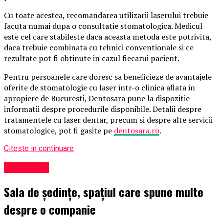
Cu toate acestea, recomandarea utilizarii laserului trebuie
facuta numai dupa o consultatie stomatologica. Medicul
este cel care stabileste daca aceasta metoda este potrivita,
daca trebuie combinata cu tehnici conventionale si ce
rezultate pot fi obtinute in cazul fiecarui pacient.
Pentru persoanele care doresc sa beneficieze de avantajele
oferite de stomatologie cu laser intr-o clinica aflata in
apropiere de Bucuresti, Dentosara pune la dispozitie
informatii despre procedurile disponibile. Detalii despre
tratamentele cu laser dentar, precum si despre alte servicii
stomatologice, pot fi gasite pe
dentosara.ro
.
Citeste in continuare
Eveniment
Sala de ședințe, spațiul care spune multe
despre o companie