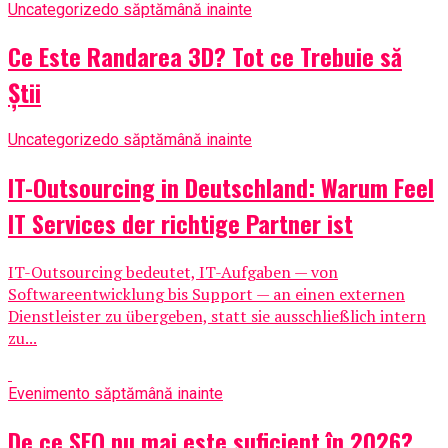
Uncategorized
o săptămână inainte
Ce Este Randarea 3D? Tot ce Trebuie să
Știi
Uncategorized
o săptămână inainte
IT-Outsourcing in Deutschland: Warum Feel
IT Services der richtige Partner ist
IT-Outsourcing bedeutet, IT-Aufgaben — von
Softwareentwicklung bis Support — an einen externen
Dienstleister zu übergeben, statt sie ausschließlich intern
zu...
Eveniment
o săptămână inainte
De ce SEO nu mai este suficient în 2026?