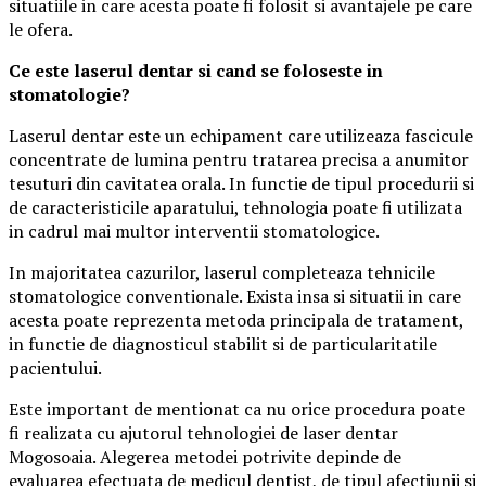
situatiile in care acesta poate fi folosit si avantajele pe care
le ofera.
Ce este laserul dentar si cand se foloseste in
stomatologie?
Laserul dentar este un echipament care utilizeaza fascicule
concentrate de lumina pentru tratarea precisa a anumitor
tesuturi din cavitatea orala. In functie de tipul procedurii si
de caracteristicile aparatului, tehnologia poate fi utilizata
in cadrul mai multor interventii stomatologice.
In majoritatea cazurilor, laserul completeaza tehnicile
stomatologice conventionale. Exista insa si situatii in care
acesta poate reprezenta metoda principala de tratament,
in functie de diagnosticul stabilit si de particularitatile
pacientului.
Este important de mentionat ca nu orice procedura poate
fi realizata cu ajutorul tehnologiei de laser dentar
Mogosoaia. Alegerea metodei potrivite depinde de
evaluarea efectuata de medicul dentist, de tipul afectiunii si