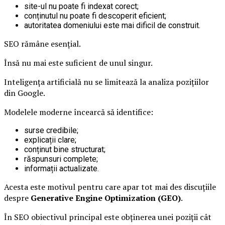
site-ul nu poate fi indexat corect;
conținutul nu poate fi descoperit eficient;
autoritatea domeniului este mai dificil de construit.
SEO rămâne esențial.
Însă nu mai este suficient de unul singur.
Inteligența artificială nu se limitează la analiza pozițiilor
din Google.
Modelele moderne încearcă să identifice:
surse credibile;
explicații clare;
conținut bine structurat;
răspunsuri complete;
informații actualizate.
Acesta este motivul pentru care apar tot mai des discuțiile
despre
Generative Engine Optimization (GEO)
.
În SEO obiectivul principal este obținerea unei poziții cât