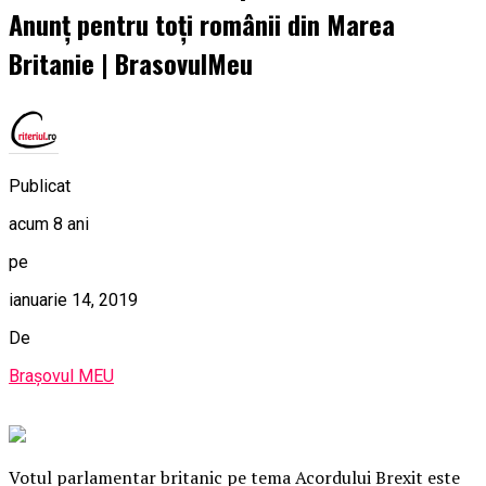
Anunț pentru toți românii din Marea
Britanie | BrasovulMeu
Publicat
acum 8 ani
pe
ianuarie 14, 2019
De
Brașovul MEU
Votul parlamentar britanic pe tema Acordului Brexit este