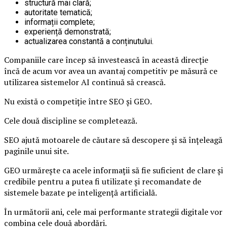
structură mai clară;
autoritate tematică;
informații complete;
experiență demonstrată;
actualizarea constantă a conținutului.
Companiile care încep să investească în această direcție
încă de acum vor avea un avantaj competitiv pe măsură ce
utilizarea sistemelor AI continuă să crească.
Nu există o competiție între SEO și GEO.
Cele două discipline se completează.
SEO ajută motoarele de căutare să descopere și să înțeleagă
paginile unui site.
GEO urmărește ca acele informații să fie suficient de clare și
credibile pentru a putea fi utilizate și recomandate de
sistemele bazate pe inteligență artificială.
În următorii ani, cele mai performante strategii digitale vor
combina cele două abordări.