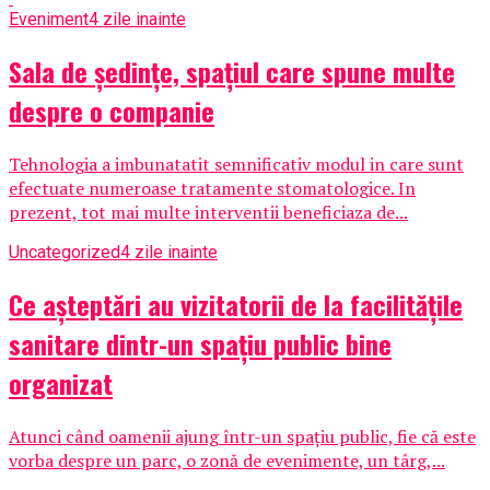
Eveniment
4 zile inainte
Sala de ședințe, spațiul care spune multe
despre o companie
Tehnologia a imbunatatit semnificativ modul in care sunt
efectuate numeroase tratamente stomatologice. In
prezent, tot mai multe interventii beneficiaza de...
Uncategorized
4 zile inainte
Ce așteptări au vizitatorii de la facilitățile
sanitare dintr-un spațiu public bine
organizat
Atunci când oamenii ajung într-un spațiu public, fie că este
vorba despre un parc, o zonă de evenimente, un târg,...