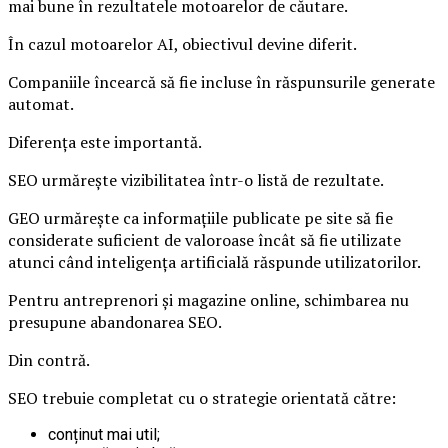
mai bune în rezultatele motoarelor de căutare.
În cazul motoarelor AI, obiectivul devine diferit.
Companiile încearcă să fie incluse în răspunsurile generate
automat.
Diferența este importantă.
SEO urmărește vizibilitatea într-o listă de rezultate.
GEO urmărește ca informațiile publicate pe site să fie
considerate suficient de valoroase încât să fie utilizate
atunci când inteligența artificială răspunde utilizatorilor.
Pentru antreprenori și magazine online, schimbarea nu
presupune abandonarea SEO.
Din contră.
SEO trebuie completat cu o strategie orientată către:
conținut mai util;