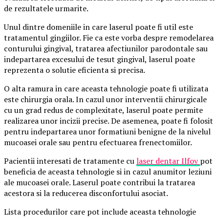
de rezultatele urmarite.
Unul dintre domeniile in care laserul poate fi util este
tratamentul gingiilor. Fie ca este vorba despre remodelarea
conturului gingival, tratarea afectiunilor parodontale sau
indepartarea excesului de tesut gingival, laserul poate
reprezenta o solutie eficienta si precisa.
O alta ramura in care aceasta tehnologie poate fi utilizata
este chirurgia orala. In cazul unor interventii chirurgicale
cu un grad redus de complexitate, laserul poate permite
realizarea unor incizii precise. De asemenea, poate fi folosit
pentru indepartarea unor formatiuni benigne de la nivelul
mucoasei orale sau pentru efectuarea frenectomiilor.
Pacientii interesati de tratamente cu
laser dentar Ilfov
pot
beneficia de aceasta tehnologie si in cazul anumitor leziuni
ale mucoasei orale. Laserul poate contribui la tratarea
acestora si la reducerea disconfortului asociat.
Lista procedurilor care pot include aceasta tehnologie