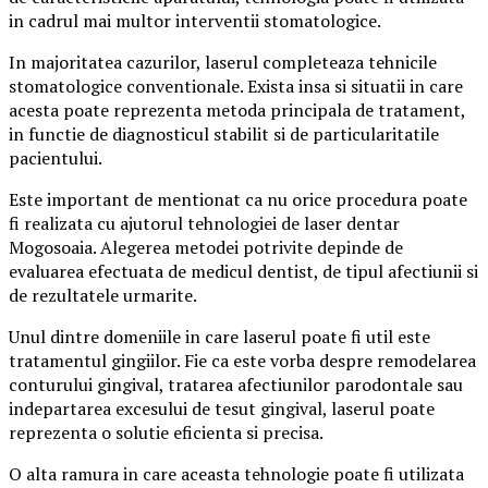
in cadrul mai multor interventii stomatologice.
In majoritatea cazurilor, laserul completeaza tehnicile
stomatologice conventionale. Exista insa si situatii in care
acesta poate reprezenta metoda principala de tratament,
in functie de diagnosticul stabilit si de particularitatile
pacientului.
Este important de mentionat ca nu orice procedura poate
fi realizata cu ajutorul tehnologiei de laser dentar
Mogosoaia. Alegerea metodei potrivite depinde de
evaluarea efectuata de medicul dentist, de tipul afectiunii si
de rezultatele urmarite.
Unul dintre domeniile in care laserul poate fi util este
tratamentul gingiilor. Fie ca este vorba despre remodelarea
conturului gingival, tratarea afectiunilor parodontale sau
indepartarea excesului de tesut gingival, laserul poate
reprezenta o solutie eficienta si precisa.
O alta ramura in care aceasta tehnologie poate fi utilizata