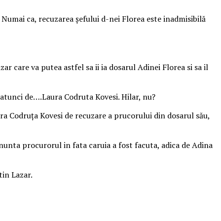
). Numai ca, recuzarea șefului d-nei Florea este inadmisibilă
ar care va putea astfel sa ii ia dosarul Adinei Florea si sa il
atunci de….Laura Codruta Kovesi. Hilar, nu?
aura Codruţa Kovesi de recuzare a prucorului din dosarul său,
nunta procurorul in fata caruia a fost facuta, adica de Adina
tin Lazar.