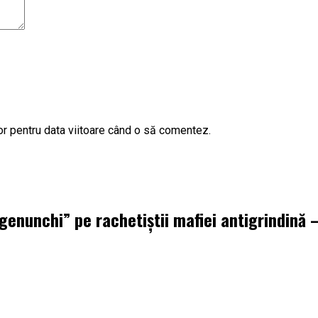
or pentru data viitoare când o să comentez.
 genunchi” pe rachetiștii mafiei antigrindină –