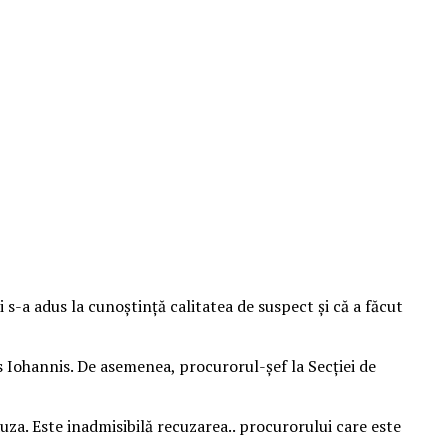
i s-a adus la cunoștință calitatea de suspect și că a făcut
us Iohannis. De asemenea, procurorul-șef la Secției de
uza. Este inadmisibilă recuzarea.. procurorului care este