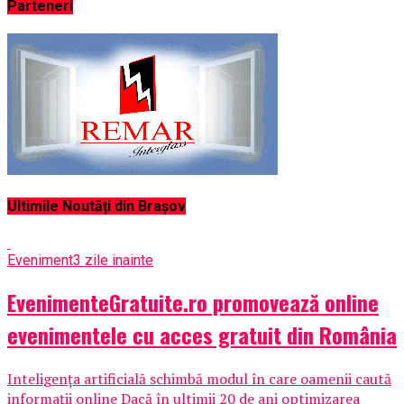
Parteneri
Ultimile Noutăți din Brașov
Eveniment
3 zile inainte
EvenimenteGratuite.ro promovează online
evenimentele cu acces gratuit din România
Inteligența artificială schimbă modul în care oamenii caută
informații online Dacă în ultimii 20 de ani optimizarea