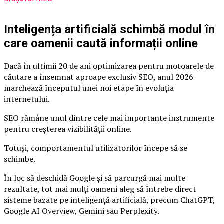
Inteligența artificială schimbă modul în
care oamenii caută informații online
Dacă în ultimii 20 de ani optimizarea pentru motoarele de
căutare a însemnat aproape exclusiv SEO, anul 2026
marchează începutul unei noi etape în evoluția
internetului.
SEO rămâne unul dintre cele mai importante instrumente
pentru creșterea vizibilității online.
Totuși, comportamentul utilizatorilor începe să se
schimbe.
În loc să deschidă Google și să parcurgă mai multe
rezultate, tot mai mulți oameni aleg să întrebe direct
sisteme bazate pe inteligență artificială, precum ChatGPT,
Google AI Overview, Gemini sau Perplexity.