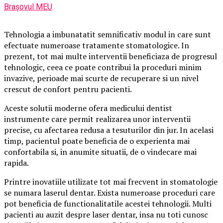
Brașovul MEU
Tehnologia a imbunatatit semnificativ modul in care sunt
efectuate numeroase tratamente stomatologice. In
prezent, tot mai multe interventii beneficiaza de progresul
tehnologic, ceea ce poate contribui la proceduri minim
invazive, perioade mai scurte de recuperare si un nivel
crescut de confort pentru pacienti.
Aceste solutii moderne ofera medicului dentist
instrumente care permit realizarea unor interventii
precise, cu afectarea redusa a tesuturilor din jur. In acelasi
timp, pacientul poate beneficia de o experienta mai
confortabila si, in anumite situatii, de o vindecare mai
rapida.
Printre inovatiile utilizate tot mai frecvent in stomatologie
se numara laserul dentar. Exista numeroase proceduri care
pot beneficia de functionalitatile acestei tehnologii. Multi
pacienti au auzit despre laser dentar, insa nu toti cunosc