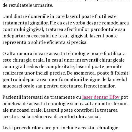
de rezultatele urmarite.
Unul dintre domeniile in care laserul poate fi util este
tratamentul gingiilor. Fie ca este vorba despre remodelarea
conturului gingival, tratarea afectiunilor parodontale sau
indepartarea excesului de tesut gingival, laserul poate
reprezenta o solutie eficienta si precisa.
O alta ramura in care aceasta tehnologie poate fi utilizata
este chirurgia orala. In cazul unor interventii chirurgicale
cu un grad redus de complexitate, laserul poate permite
realizarea unor incizii precise. De asemenea, poate fi folosit
pentru indepartarea unor formatiuni benigne de la nivelul
mucoasei orale sau pentru efectuarea frenectomiilor.
Pacientii interesati de tratamente cu
laser dentar Ilfov
pot
beneficia de aceasta tehnologie si in cazul anumitor leziuni
ale mucoasei orale. Laserul poate contribui la tratarea
acestora si la reducerea disconfortului asociat.
Lista procedurilor care pot include aceasta tehnologie