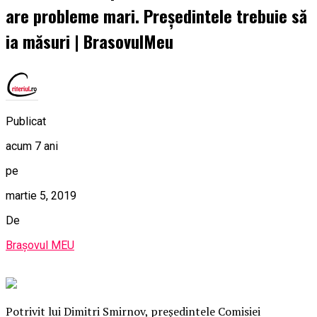
are probleme mari. Președintele trebuie să
ia măsuri | BrasovulMeu
Publicat
acum 7 ani
pe
martie 5, 2019
De
Brașovul MEU
Potrivit lui Dimitri Smirnov, preşedintele Comisiei