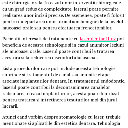
este chirurgia orala. In cazul unor interventii chirurgicale
cu un grad redus de complexitate, laserul poate permite
realizarea unor incizii precise. De asemenea, poate fi folosit
pentru indepartarea unor formatiuni benigne de la nivelul
mucoasei orale sau pentru efectuarea frenectomiilor.
Pacientii interesati de tratamente cu
laser dentar Ilfov
pot
beneficia de aceasta tehnologie si in cazul anumitor leziuni
ale mucoasei orale. Laserul poate contribui la tratarea
acestora si la reducerea disconfortului asociat.
Lista procedurilor care pot include aceasta tehnologie
cuprinde si tratamentul de canal sau anumite etape
asociate implanturilor dentare. In tratamentul endodontic,
laserul poate contribui la decontaminarea canalelor
radiculare. In cazul implanturilor, acesta poate fi utilizat
pentru tratarea si intretinerea tesuturilor moi din jurul
lucrarii.
Atunci cand vorbim despre stomatologie cu laser, trebuie
mentionate si aplicatiile din estetica dentara. Tehnologia