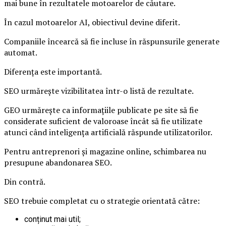
mai bune în rezultatele motoarelor de căutare.
În cazul motoarelor AI, obiectivul devine diferit.
Companiile încearcă să fie incluse în răspunsurile generate
automat.
Diferența este importantă.
SEO urmărește vizibilitatea într-o listă de rezultate.
GEO urmărește ca informațiile publicate pe site să fie
considerate suficient de valoroase încât să fie utilizate
atunci când inteligența artificială răspunde utilizatorilor.
Pentru antreprenori și magazine online, schimbarea nu
presupune abandonarea SEO.
Din contră.
SEO trebuie completat cu o strategie orientată către:
conținut mai util;