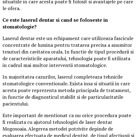
situatiile in care acesta poate fi folosit si avantajele pe care
le ofera.
Ce este laserul dentar si cand se foloseste in
stomatologie?
Laserul dentar este un echipament care utilizeaza fascicule
concentrate de lumina pentru tratarea precisa a anumitor
tesuturi din cavitatea orala. In functie de tipul procedurii si
de caracteristicile aparatului, tehnologia poate fi utilizata
in cadrul mai multor interventii stomatologice.
In majoritatea cazurilor, laserul completeaza tehnicile
stomatologice conventionale. Exista insa si situatii in care
acesta poate reprezenta metoda principala de tratament,
in functie de diagnosticul stabilit si de particularitatile
pacientului.
Este important de mentionat ca nu orice procedura poate
fi realizata cu ajutorul tehnologiei de laser dentar
Mogosoaia. Alegerea metodei potrivite depinde de
evaluarea efectuata de medicul dentist, de tipul afectiunii si