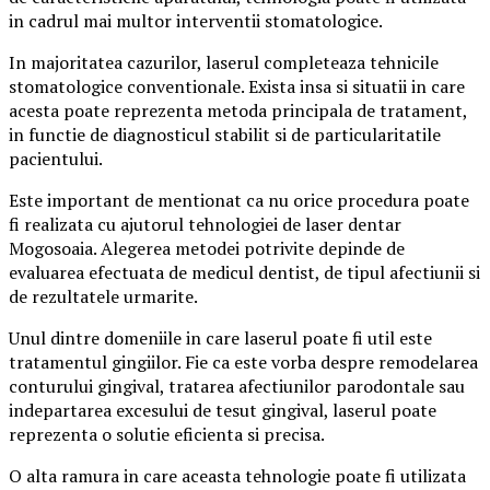
in cadrul mai multor interventii stomatologice.
In majoritatea cazurilor, laserul completeaza tehnicile
stomatologice conventionale. Exista insa si situatii in care
acesta poate reprezenta metoda principala de tratament,
in functie de diagnosticul stabilit si de particularitatile
pacientului.
Este important de mentionat ca nu orice procedura poate
fi realizata cu ajutorul tehnologiei de laser dentar
Mogosoaia. Alegerea metodei potrivite depinde de
evaluarea efectuata de medicul dentist, de tipul afectiunii si
de rezultatele urmarite.
Unul dintre domeniile in care laserul poate fi util este
tratamentul gingiilor. Fie ca este vorba despre remodelarea
conturului gingival, tratarea afectiunilor parodontale sau
indepartarea excesului de tesut gingival, laserul poate
reprezenta o solutie eficienta si precisa.
O alta ramura in care aceasta tehnologie poate fi utilizata