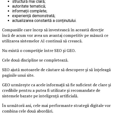
structură mai clară;
autoritate tematică;
informații complete;
experiență demonstrată;
actualizarea constantă a conținutului.
Companiile care încep să investească în această direcție
încă de acum vor avea un avantaj competitiv pe măsură ce
utilizarea sistemelor AI continuă să crească.
Nu există o competiție între SEO și GEO.
Cele două discipline se completează.
SEO ajută motoarele de căutare să descopere și să înțeleagă
paginile unui site.
GEO urmărește ca acele informații să fie suficient de clare și
credibile pentru a putea fi utilizate și recomandate de
sistemele bazate pe inteligență artificială.
În următorii ani, cele mai performante strategii digitale vor
combina cele două abordări.