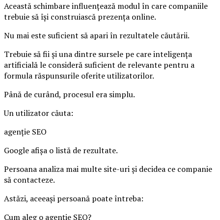
Această schimbare influențează modul în care companiile
trebuie să își construiască prezența online.
Nu mai este suficient să apari în rezultatele căutării.
Trebuie să fii și una dintre sursele pe care inteligența
artificială le consideră suficient de relevante pentru a
formula răspunsurile oferite utilizatorilor.
Până de curând, procesul era simplu.
Un utilizator căuta:
agenție SEO
Google afișa o listă de rezultate.
Persoana analiza mai multe site-uri și decidea ce companie
să contacteze.
Astăzi, aceeași persoană poate întreba:
Cum aleg o agenție SEO?