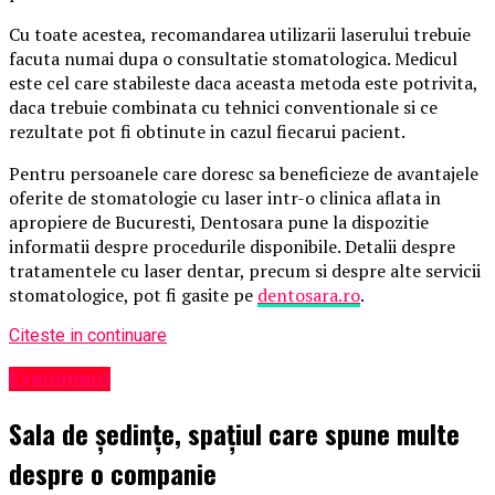
Cu toate acestea, recomandarea utilizarii laserului trebuie
facuta numai dupa o consultatie stomatologica. Medicul
este cel care stabileste daca aceasta metoda este potrivita,
daca trebuie combinata cu tehnici conventionale si ce
rezultate pot fi obtinute in cazul fiecarui pacient.
Pentru persoanele care doresc sa beneficieze de avantajele
oferite de stomatologie cu laser intr-o clinica aflata in
apropiere de Bucuresti, Dentosara pune la dispozitie
informatii despre procedurile disponibile. Detalii despre
tratamentele cu laser dentar, precum si despre alte servicii
stomatologice, pot fi gasite pe
dentosara.ro
.
Citeste in continuare
Eveniment
Sala de ședințe, spațiul care spune multe
despre o companie