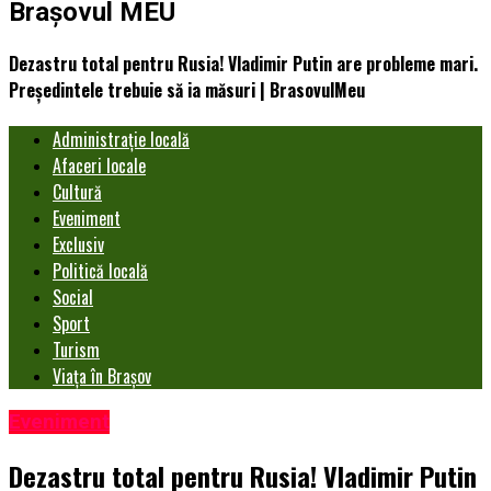
Brașovul MEU
Dezastru total pentru Rusia! Vladimir Putin are probleme mari.
Președintele trebuie să ia măsuri | BrasovulMeu
Administrație locală
Afaceri locale
Cultură
Eveniment
Exclusiv
Politică locală
Social
Sport
Turism
Viața în Brașov
Eveniment
Dezastru total pentru Rusia! Vladimir Putin