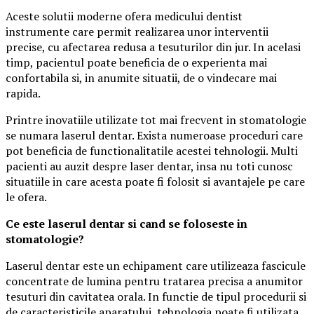
Aceste solutii moderne ofera medicului dentist
instrumente care permit realizarea unor interventii
precise, cu afectarea redusa a tesuturilor din jur. In acelasi
timp, pacientul poate beneficia de o experienta mai
confortabila si, in anumite situatii, de o vindecare mai
rapida.
Printre inovatiile utilizate tot mai frecvent in stomatologie
se numara laserul dentar. Exista numeroase proceduri care
pot beneficia de functionalitatile acestei tehnologii. Multi
pacienti au auzit despre laser dentar, insa nu toti cunosc
situatiile in care acesta poate fi folosit si avantajele pe care
le ofera.
Ce este laserul dentar si cand se foloseste in
stomatologie?
Laserul dentar este un echipament care utilizeaza fascicule
concentrate de lumina pentru tratarea precisa a anumitor
tesuturi din cavitatea orala. In functie de tipul procedurii si
de caracteristicile aparatului, tehnologia poate fi utilizata