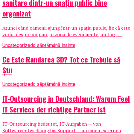
sanitare dintr-un spațiu public bine
organizat
Atunci când oamenii ajung într-un spațiu public, fie că este
vorba despre un parc, o zonă de evenimente, un târg,...
Uncategorized
o săptămână inainte
Ce Este Randarea 3D? Tot ce Trebuie să
Știi
Uncategorized
o săptămână inainte
IT-Outsourcing in Deutschland: Warum Feel
IT Services der richtige Partner ist
IT-Outsourcing bedeutet, IT-Aufgaben — von
Softwareentwicklung bis Support — an einen externen