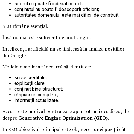
site-ul nu poate fi indexat corect;
conținutul nu poate fi descoperit eficient;
autoritatea domeniului este mai dificil de construit.
SEO rămâne esențial.
Însă nu mai este suficient de unul singur.
Inteligența artificială nu se limitează la analiza pozițiilor
din Google.
Modelele moderne încearcă să identifice:
surse credibile;
explicații clare;
conținut bine structurat;
răspunsuri complete;
informații actualizate.
Acesta este motivul pentru care apar tot mai des discuțiile
despre
Generative Engine Optimization (GEO)
.
În SEO obiectivul principal este obținerea unei poziții cât