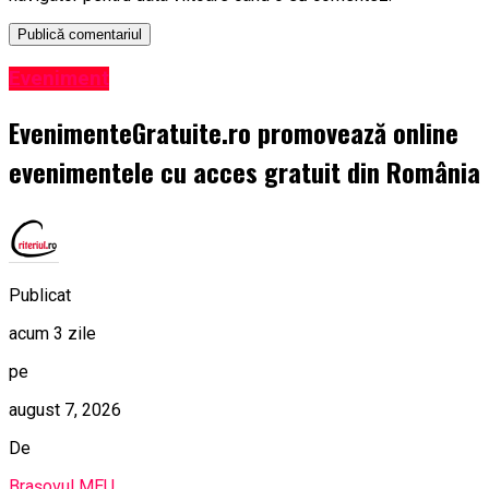
Eveniment
EvenimenteGratuite.ro promovează online
evenimentele cu acces gratuit din România
Publicat
acum 3 zile
pe
august 7, 2026
De
Brașovul MEU