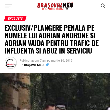
EXCLUSIV
EXCLUSIV/PLANGERE PENALA PE
NUMELE LUI ADRIAN ANDRONE SI
ADRIAN VAIDA PENTRU TRAFIC DE
INFLUENTA SI ABUZ IN SERVICIU
Publicat
acum 7 ani
pe
martie 10, 2019
De
Brașovul MEU