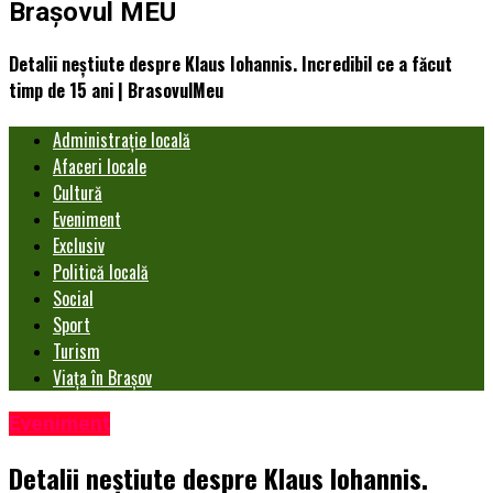
Brașovul MEU
Detalii neștiute despre Klaus Iohannis. Incredibil ce a făcut
timp de 15 ani | BrasovulMeu
Administrație locală
Afaceri locale
Cultură
Eveniment
Exclusiv
Politică locală
Social
Sport
Turism
Viața în Brașov
Eveniment
Detalii neștiute despre Klaus Iohannis.