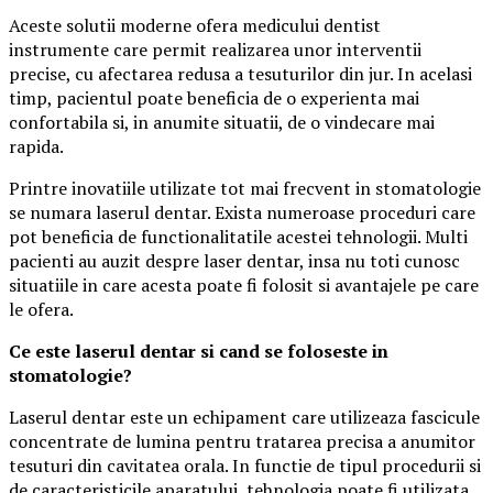
Aceste solutii moderne ofera medicului dentist
instrumente care permit realizarea unor interventii
precise, cu afectarea redusa a tesuturilor din jur. In acelasi
timp, pacientul poate beneficia de o experienta mai
confortabila si, in anumite situatii, de o vindecare mai
rapida.
Printre inovatiile utilizate tot mai frecvent in stomatologie
se numara laserul dentar. Exista numeroase proceduri care
pot beneficia de functionalitatile acestei tehnologii. Multi
pacienti au auzit despre laser dentar, insa nu toti cunosc
situatiile in care acesta poate fi folosit si avantajele pe care
le ofera.
Ce este laserul dentar si cand se foloseste in
stomatologie?
Laserul dentar este un echipament care utilizeaza fascicule
concentrate de lumina pentru tratarea precisa a anumitor
tesuturi din cavitatea orala. In functie de tipul procedurii si
de caracteristicile aparatului, tehnologia poate fi utilizata