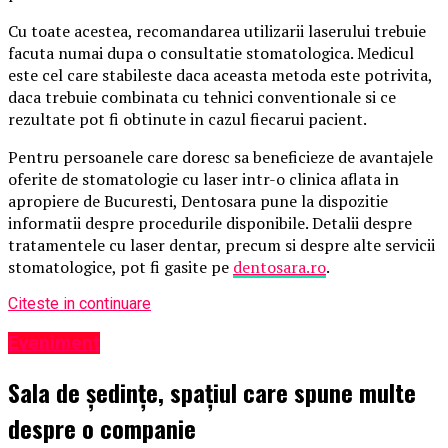
Cu toate acestea, recomandarea utilizarii laserului trebuie
facuta numai dupa o consultatie stomatologica. Medicul
este cel care stabileste daca aceasta metoda este potrivita,
daca trebuie combinata cu tehnici conventionale si ce
rezultate pot fi obtinute in cazul fiecarui pacient.
Pentru persoanele care doresc sa beneficieze de avantajele
oferite de stomatologie cu laser intr-o clinica aflata in
apropiere de Bucuresti, Dentosara pune la dispozitie
informatii despre procedurile disponibile. Detalii despre
tratamentele cu laser dentar, precum si despre alte servicii
stomatologice, pot fi gasite pe
dentosara.ro
.
Citeste in continuare
Eveniment
Sala de ședințe, spațiul care spune multe
despre o companie