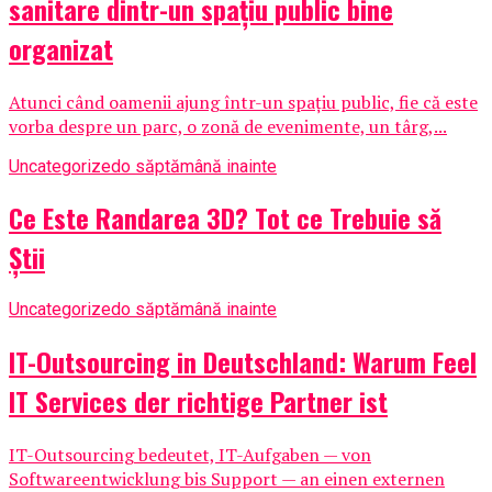
sanitare dintr-un spațiu public bine
organizat
Atunci când oamenii ajung într-un spațiu public, fie că este
vorba despre un parc, o zonă de evenimente, un târg,...
Uncategorized
o săptămână inainte
Ce Este Randarea 3D? Tot ce Trebuie să
Știi
Uncategorized
o săptămână inainte
IT-Outsourcing in Deutschland: Warum Feel
IT Services der richtige Partner ist
IT-Outsourcing bedeutet, IT-Aufgaben — von
Softwareentwicklung bis Support — an einen externen