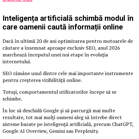
Inteligența artificială schimbă modul în
care oamenii caută informații online
Dacă în ultimii 20 de ani optimizarea pentru motoarele de
căutare a însemnat aproape exclusiv SEO, anul 2026
marchează începutul unei noi etape în evoluția
internetului.
SEO rămâne unul dintre cele mai importante instrumente
pentru creșterea vizibilității online.
Totuși, comportamentul utilizatorilor începe să se
schimbe.
În loc să deschidă Google și să parcurgă mai multe
rezultate, tot mai mulți oameni aleg să întrebe direct
sisteme bazate pe inteligență artificială, precum ChatGPT,
Google AI Overview, Gemini sau Perplexity.