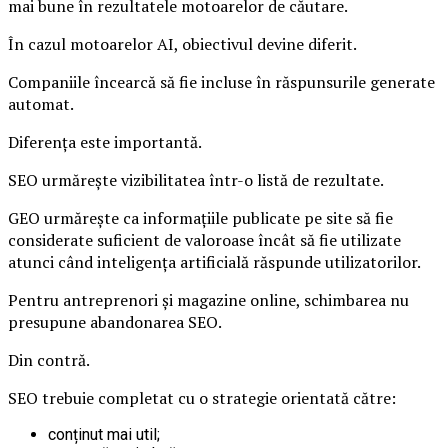
mai bune în rezultatele motoarelor de căutare.
În cazul motoarelor AI, obiectivul devine diferit.
Companiile încearcă să fie incluse în răspunsurile generate
automat.
Diferența este importantă.
SEO urmărește vizibilitatea într-o listă de rezultate.
GEO urmărește ca informațiile publicate pe site să fie
considerate suficient de valoroase încât să fie utilizate
atunci când inteligența artificială răspunde utilizatorilor.
Pentru antreprenori și magazine online, schimbarea nu
presupune abandonarea SEO.
Din contră.
SEO trebuie completat cu o strategie orientată către:
conținut mai util;