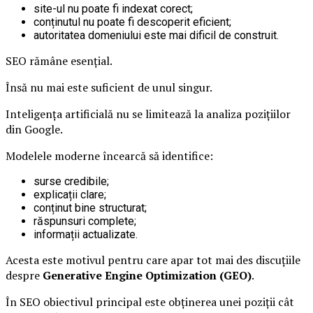
site-ul nu poate fi indexat corect;
conținutul nu poate fi descoperit eficient;
autoritatea domeniului este mai dificil de construit.
SEO rămâne esențial.
Însă nu mai este suficient de unul singur.
Inteligența artificială nu se limitează la analiza pozițiilor
din Google.
Modelele moderne încearcă să identifice:
surse credibile;
explicații clare;
conținut bine structurat;
răspunsuri complete;
informații actualizate.
Acesta este motivul pentru care apar tot mai des discuțiile
despre
Generative Engine Optimization (GEO)
.
În SEO obiectivul principal este obținerea unei poziții cât