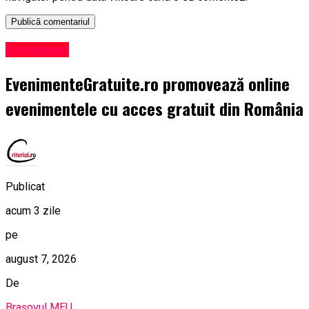
Eveniment
EvenimenteGratuite.ro promovează online
evenimentele cu acces gratuit din România
Publicat
acum 3 zile
pe
august 7, 2026
De
Brașovul MEU