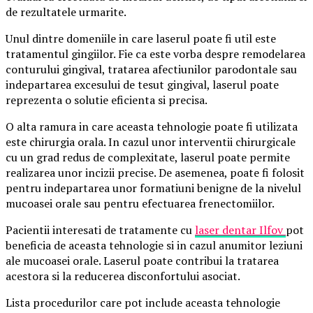
de rezultatele urmarite.
Unul dintre domeniile in care laserul poate fi util este
tratamentul gingiilor. Fie ca este vorba despre remodelarea
conturului gingival, tratarea afectiunilor parodontale sau
indepartarea excesului de tesut gingival, laserul poate
reprezenta o solutie eficienta si precisa.
O alta ramura in care aceasta tehnologie poate fi utilizata
este chirurgia orala. In cazul unor interventii chirurgicale
cu un grad redus de complexitate, laserul poate permite
realizarea unor incizii precise. De asemenea, poate fi folosit
pentru indepartarea unor formatiuni benigne de la nivelul
mucoasei orale sau pentru efectuarea frenectomiilor.
Pacientii interesati de tratamente cu
laser dentar Ilfov
pot
beneficia de aceasta tehnologie si in cazul anumitor leziuni
ale mucoasei orale. Laserul poate contribui la tratarea
acestora si la reducerea disconfortului asociat.
Lista procedurilor care pot include aceasta tehnologie