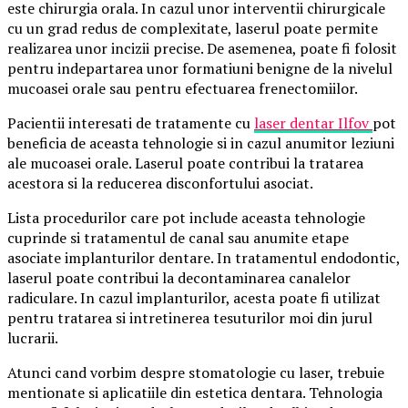
este chirurgia orala. In cazul unor interventii chirurgicale
cu un grad redus de complexitate, laserul poate permite
realizarea unor incizii precise. De asemenea, poate fi folosit
pentru indepartarea unor formatiuni benigne de la nivelul
mucoasei orale sau pentru efectuarea frenectomiilor.
Pacientii interesati de tratamente cu
laser dentar Ilfov
pot
beneficia de aceasta tehnologie si in cazul anumitor leziuni
ale mucoasei orale. Laserul poate contribui la tratarea
acestora si la reducerea disconfortului asociat.
Lista procedurilor care pot include aceasta tehnologie
cuprinde si tratamentul de canal sau anumite etape
asociate implanturilor dentare. In tratamentul endodontic,
laserul poate contribui la decontaminarea canalelor
radiculare. In cazul implanturilor, acesta poate fi utilizat
pentru tratarea si intretinerea tesuturilor moi din jurul
lucrarii.
Atunci cand vorbim despre stomatologie cu laser, trebuie
mentionate si aplicatiile din estetica dentara. Tehnologia