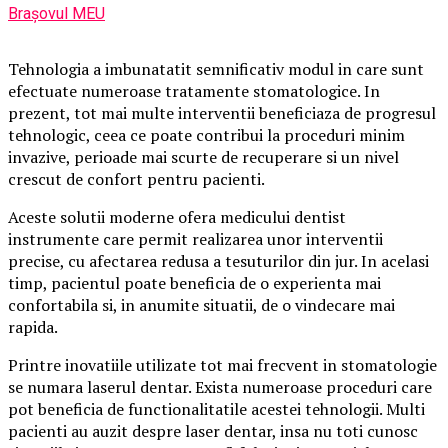
Brașovul MEU
Tehnologia a imbunatatit semnificativ modul in care sunt
efectuate numeroase tratamente stomatologice. In
prezent, tot mai multe interventii beneficiaza de progresul
tehnologic, ceea ce poate contribui la proceduri minim
invazive, perioade mai scurte de recuperare si un nivel
crescut de confort pentru pacienti.
Aceste solutii moderne ofera medicului dentist
instrumente care permit realizarea unor interventii
precise, cu afectarea redusa a tesuturilor din jur. In acelasi
timp, pacientul poate beneficia de o experienta mai
confortabila si, in anumite situatii, de o vindecare mai
rapida.
Printre inovatiile utilizate tot mai frecvent in stomatologie
se numara laserul dentar. Exista numeroase proceduri care
pot beneficia de functionalitatile acestei tehnologii. Multi
pacienti au auzit despre laser dentar, insa nu toti cunosc