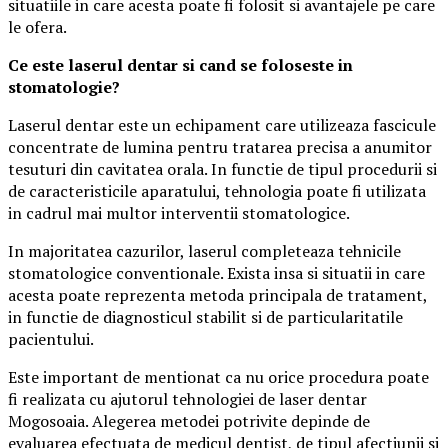
situatiile in care acesta poate fi folosit si avantajele pe care
le ofera.
Ce este laserul dentar si cand se foloseste in
stomatologie?
Laserul dentar este un echipament care utilizeaza fascicule
concentrate de lumina pentru tratarea precisa a anumitor
tesuturi din cavitatea orala. In functie de tipul procedurii si
de caracteristicile aparatului, tehnologia poate fi utilizata
in cadrul mai multor interventii stomatologice.
In majoritatea cazurilor, laserul completeaza tehnicile
stomatologice conventionale. Exista insa si situatii in care
acesta poate reprezenta metoda principala de tratament,
in functie de diagnosticul stabilit si de particularitatile
pacientului.
Este important de mentionat ca nu orice procedura poate
fi realizata cu ajutorul tehnologiei de laser dentar
Mogosoaia. Alegerea metodei potrivite depinde de
evaluarea efectuata de medicul dentist, de tipul afectiunii si