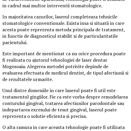
in cadrul mai multor interventii stomatologice.
In majoritatea cazurilor, laserul completeaza tehnicile
stomatologice conventionale. Exista insa si situatii in care
acesta poate reprezenta metoda principala de tratament,
in functie de diagnosticul stabilit si de particularitatile
pacientului.
Este important de mentionat ca nu orice procedura poate
fi realizata cu ajutorul tehnologiei de laser dentar
Mogosoaia. Alegerea metodei potrivite depinde de
evaluarea efectuata de medicul dentist, de tipul afectiunii si
de rezultatele urmarite.
Unul dintre domeniile in care laserul poate fi util este
tratamentul gingiilor. Fie ca este vorba despre remodelarea
conturului gingival, tratarea afectiunilor parodontale sau
indepartarea excesului de tesut gingival, laserul poate
reprezenta o solutie eficienta si precisa.
O alta ramura in care aceasta tehnologie poate fi utilizata