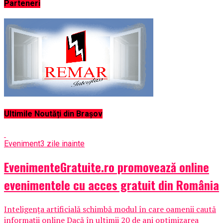
Parteneri
Ultimile Noutăți din Brașov
Eveniment
3 zile inainte
EvenimenteGratuite.ro promovează online
evenimentele cu acces gratuit din România
Inteligența artificială schimbă modul în care oamenii caută
informații online Dacă în ultimii 20 de ani optimizarea