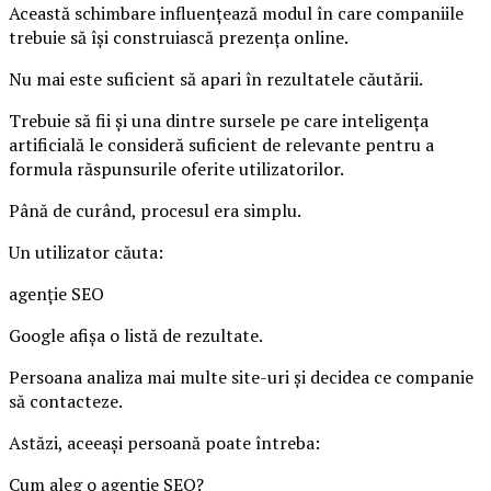
Această schimbare influențează modul în care companiile
trebuie să își construiască prezența online.
Nu mai este suficient să apari în rezultatele căutării.
Trebuie să fii și una dintre sursele pe care inteligența
artificială le consideră suficient de relevante pentru a
formula răspunsurile oferite utilizatorilor.
Până de curând, procesul era simplu.
Un utilizator căuta:
agenție SEO
Google afișa o listă de rezultate.
Persoana analiza mai multe site-uri și decidea ce companie
să contacteze.
Astăzi, aceeași persoană poate întreba:
Cum aleg o agenție SEO?