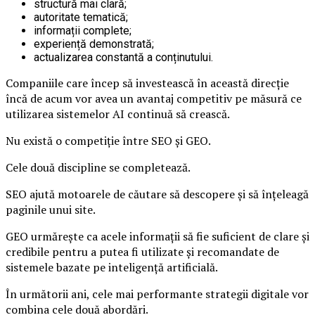
structură mai clară;
autoritate tematică;
informații complete;
experiență demonstrată;
actualizarea constantă a conținutului.
Companiile care încep să investească în această direcție
încă de acum vor avea un avantaj competitiv pe măsură ce
utilizarea sistemelor AI continuă să crească.
Nu există o competiție între SEO și GEO.
Cele două discipline se completează.
SEO ajută motoarele de căutare să descopere și să înțeleagă
paginile unui site.
GEO urmărește ca acele informații să fie suficient de clare și
credibile pentru a putea fi utilizate și recomandate de
sistemele bazate pe inteligență artificială.
În următorii ani, cele mai performante strategii digitale vor
combina cele două abordări.