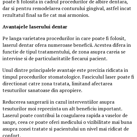
poate fi folosita in cadrul procedurilor de albire dentara,
dar si pentru remodelarea conturului gingival, astfel incat
rezultatul final sa fie cat mai armonios.
Avantajele laserului dentar
Pe langa varietatea procedurilor in care poate fi folosit,
laserul dentar ofera numeroase beneficii. Acestea difera in
functie de tipul tratamentului, de zona asupra careia se
intervine si de particularitatile fiecarui pacient.
Unul dintre principalele avantaje este precizia ridicata in
timpul procedurilor stomatologice. Fasciculul laser poate fi
directionat catre zona tratata, limitand afectarea
tesuturilor sanatoase din apropiere.
Reducerea sangerarii in cazul interventiilor asupra
tesuturilor moi reprezinta un alt beneficiu important.
Laserul poate contribui la coagularea rapida a vaselor de
sange, ceea ce poate oferi medicului o vizibilitate mai buna
asupra zonei tratate si pacientului un nivel mai ridicat de
confort.