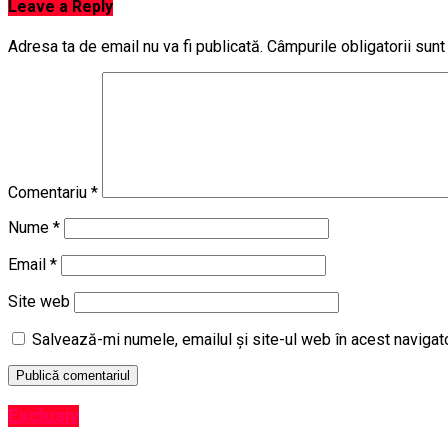
Leave a Reply
Adresa ta de email nu va fi publicată.
Câmpurile obligatorii sun
Comentariu
*
Nume
*
Email
*
Site web
Salvează-mi numele, emailul și site-ul web în acest navigat
Exclusiv