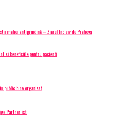
știi mafiei antigrindină – Ziarul Incisiv de Prahova
t si beneficiile pentru pacienti
țiu public bine organizat
ige Partner ist