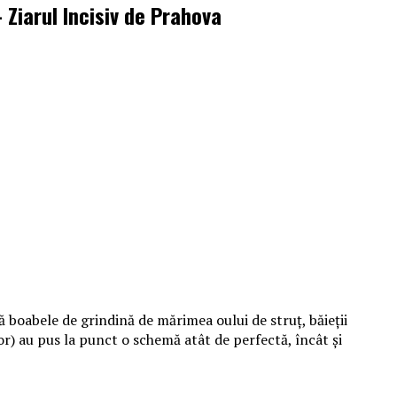
 Ziarul Incisiv de Prahova
 boabele de grindină de mărimea oului de struț, băieții
r) au pus la punct o schemă atât de perfectă, încât și