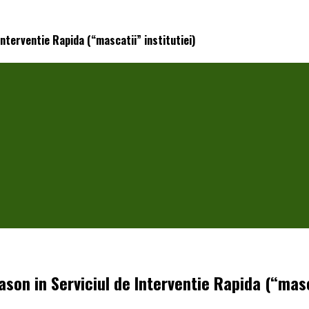
 Interventie Rapida (“mascatii” institutiei)
Mason in Serviciul de Interventie Rapida (“masc