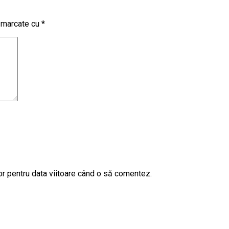
t marcate cu
*
or pentru data viitoare când o să comentez.