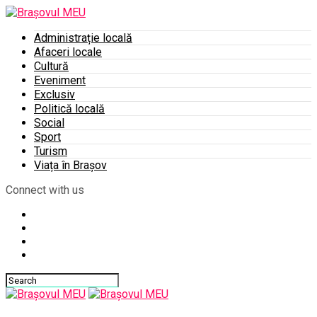
Administrație locală
Afaceri locale
Cultură
Eveniment
Exclusiv
Politică locală
Social
Sport
Turism
Viața în Brașov
Connect with us