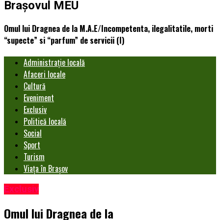
Brașovul MEU
Omul lui Dragnea de la M.A.E/Incompetenta, ilegalitatile, morti
“supecte” si “parfum” de servicii (I)
Administrație locală
Afaceri locale
Cultură
Eveniment
Exclusiv
Politică locală
Social
Sport
Turism
Viața în Brașov
Exclusiv
Omul lui Dragnea de la