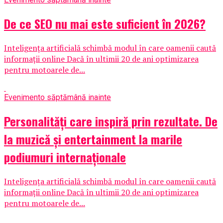
De ce SEO nu mai este suficient în 2026?
Inteligența artificială schimbă modul în care oamenii caută
informații online Dacă în ultimii 20 de ani optimizarea
pentru motoarele de...
Eveniment
o săptămână inainte
Personalități care inspiră prin rezultate. De
la muzică și entertainment la marile
podiumuri internaționale
Inteligența artificială schimbă modul în care oamenii caută
informații online Dacă în ultimii 20 de ani optimizarea
pentru motoarele de...