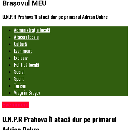
Brașovul MEU
U.N.P.R Prahova îl atacă dur pe primarul Adrian Dobre
Administrație locală
Afaceri locale
Cultură
Eveniment
Exclusiv
Politică locală
Social
Sport
Turism
Viața în Brașov
Eveniment
U.N.P.R Prahova îl atacă dur pe primarul
Adrian Dobre