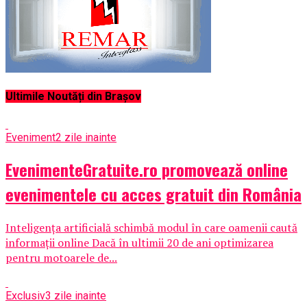
Ultimile Noutăți din Brașov
Eveniment
2 zile inainte
EvenimenteGratuite.ro promovează online
evenimentele cu acces gratuit din România
Inteligența artificială schimbă modul în care oamenii caută
informații online Dacă în ultimii 20 de ani optimizarea
pentru motoarele de...
Exclusiv
3 zile inainte