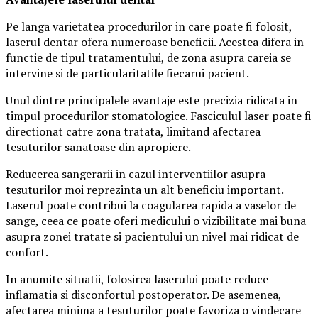
Pe langa varietatea procedurilor in care poate fi folosit,
laserul dentar ofera numeroase beneficii. Acestea difera in
functie de tipul tratamentului, de zona asupra careia se
intervine si de particularitatile fiecarui pacient.
Unul dintre principalele avantaje este precizia ridicata in
timpul procedurilor stomatologice. Fasciculul laser poate fi
directionat catre zona tratata, limitand afectarea
tesuturilor sanatoase din apropiere.
Reducerea sangerarii in cazul interventiilor asupra
tesuturilor moi reprezinta un alt beneficiu important.
Laserul poate contribui la coagularea rapida a vaselor de
sange, ceea ce poate oferi medicului o vizibilitate mai buna
asupra zonei tratate si pacientului un nivel mai ridicat de
confort.
In anumite situatii, folosirea laserului poate reduce
inflamatia si disconfortul postoperator. De asemenea,
afectarea minima a tesuturilor poate favoriza o vindecare