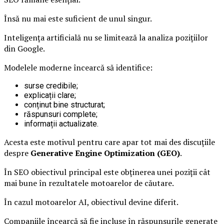
Însă nu mai este suficient de unul singur.
Inteligența artificială nu se limitează la analiza pozițiilor
din Google.
Modelele moderne încearcă să identifice:
surse credibile;
explicații clare;
conținut bine structurat;
răspunsuri complete;
informații actualizate.
Acesta este motivul pentru care apar tot mai des discuțiile
despre
Generative Engine Optimization (GEO)
.
În SEO obiectivul principal este obținerea unei poziții cât
mai bune în rezultatele motoarelor de căutare.
În cazul motoarelor AI, obiectivul devine diferit.
Companiile încearcă să fie incluse în răspunsurile generate