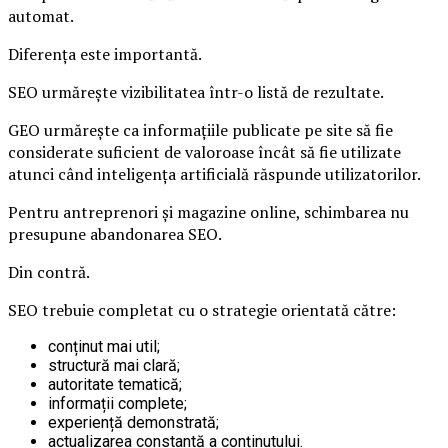
automat.
Diferența este importantă.
SEO urmărește vizibilitatea într-o listă de rezultate.
GEO urmărește ca informațiile publicate pe site să fie
considerate suficient de valoroase încât să fie utilizate
atunci când inteligența artificială răspunde utilizatorilor.
Pentru antreprenori și magazine online, schimbarea nu
presupune abandonarea SEO.
Din contră.
SEO trebuie completat cu o strategie orientată către:
conținut mai util;
structură mai clară;
autoritate tematică;
informații complete;
experiență demonstrată;
actualizarea constantă a conținutului.