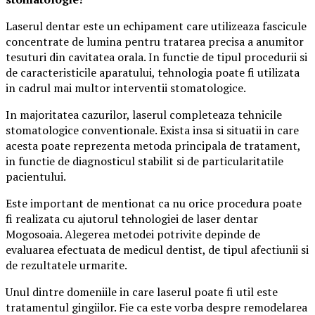
Laserul dentar este un echipament care utilizeaza fascicule
concentrate de lumina pentru tratarea precisa a anumitor
tesuturi din cavitatea orala. In functie de tipul procedurii si
de caracteristicile aparatului, tehnologia poate fi utilizata
in cadrul mai multor interventii stomatologice.
In majoritatea cazurilor, laserul completeaza tehnicile
stomatologice conventionale. Exista insa si situatii in care
acesta poate reprezenta metoda principala de tratament,
in functie de diagnosticul stabilit si de particularitatile
pacientului.
Este important de mentionat ca nu orice procedura poate
fi realizata cu ajutorul tehnologiei de laser dentar
Mogosoaia. Alegerea metodei potrivite depinde de
evaluarea efectuata de medicul dentist, de tipul afectiunii si
de rezultatele urmarite.
Unul dintre domeniile in care laserul poate fi util este
tratamentul gingiilor. Fie ca este vorba despre remodelarea