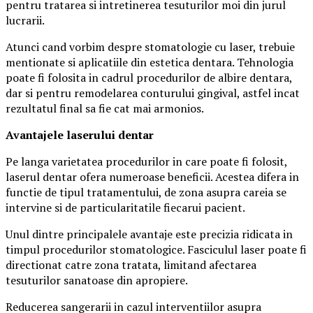
pentru tratarea si intretinerea tesuturilor moi din jurul
lucrarii.
Atunci cand vorbim despre stomatologie cu laser, trebuie
mentionate si aplicatiile din estetica dentara. Tehnologia
poate fi folosita in cadrul procedurilor de albire dentara,
dar si pentru remodelarea conturului gingival, astfel incat
rezultatul final sa fie cat mai armonios.
Avantajele laserului dentar
Pe langa varietatea procedurilor in care poate fi folosit,
laserul dentar ofera numeroase beneficii. Acestea difera in
functie de tipul tratamentului, de zona asupra careia se
intervine si de particularitatile fiecarui pacient.
Unul dintre principalele avantaje este precizia ridicata in
timpul procedurilor stomatologice. Fasciculul laser poate fi
directionat catre zona tratata, limitand afectarea
tesuturilor sanatoase din apropiere.
Reducerea sangerarii in cazul interventiilor asupra