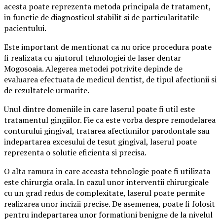
acesta poate reprezenta metoda principala de tratament,
in functie de diagnosticul stabilit si de particularitatile
pacientului.
Este important de mentionat ca nu orice procedura poate
fi realizata cu ajutorul tehnologiei de laser dentar
Mogosoaia. Alegerea metodei potrivite depinde de
evaluarea efectuata de medicul dentist, de tipul afectiunii si
de rezultatele urmarite.
Unul dintre domeniile in care laserul poate fi util este
tratamentul gingiilor. Fie ca este vorba despre remodelarea
conturului gingival, tratarea afectiunilor parodontale sau
indepartarea excesului de tesut gingival, laserul poate
reprezenta o solutie eficienta si precisa.
O alta ramura in care aceasta tehnologie poate fi utilizata
este chirurgia orala. In cazul unor interventii chirurgicale
cu un grad redus de complexitate, laserul poate permite
realizarea unor incizii precise. De asemenea, poate fi folosit
pentru indepartarea unor formatiuni benigne de la nivelul