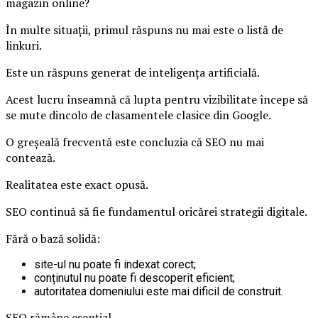
magazin online?
În multe situații, primul răspuns nu mai este o listă de
linkuri.
Este un răspuns generat de inteligența artificială.
Acest lucru înseamnă că lupta pentru vizibilitate începe să
se mute dincolo de clasamentele clasice din Google.
O greșeală frecventă este concluzia că SEO nu mai
contează.
Realitatea este exact opusă.
SEO continuă să fie fundamentul oricărei strategii digitale.
Fără o bază solidă:
site-ul nu poate fi indexat corect;
conținutul nu poate fi descoperit eficient;
autoritatea domeniului este mai dificil de construit.
SEO rămâne esențial.