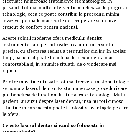
efectuate numeroase tratamente stomatologice. In
prezent, tot mai multe interventii beneficiaza de progresul
tehnologic, ceea ce poate contribui la proceduri minim
invazive, perioade mai scurte de recuperare si un nivel
crescut de confort pentru pacienti.
Aceste solutii moderne ofera medicului dentist
instrumente care permit realizarea unor interventii
precise, cu afectarea redusa a tesuturilor din jur. In acelasi
timp, pacientul poate beneficia de o experienta mai
confortabila si, in anumite situatii, de o vindecare mai
rapida.
Printre inovatiile utilizate tot mai frecvent in stomatologie
se numara laserul dentar. Exista numeroase proceduri care
pot beneficia de functionalitatile acestei tehnologii. Multi
pacienti au auzit despre laser dentar, insa nu toti cunosc
situatiile in care acesta poate fi folosit si avantajele pe care
le ofera.
Ce este laserul dentar si cand se foloseste in
stomatologie?