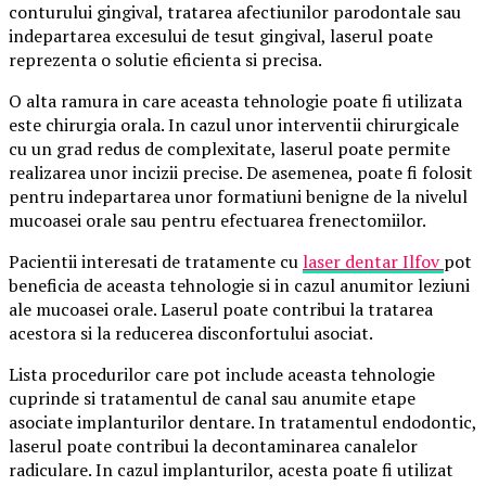
conturului gingival, tratarea afectiunilor parodontale sau
indepartarea excesului de tesut gingival, laserul poate
reprezenta o solutie eficienta si precisa.
O alta ramura in care aceasta tehnologie poate fi utilizata
este chirurgia orala. In cazul unor interventii chirurgicale
cu un grad redus de complexitate, laserul poate permite
realizarea unor incizii precise. De asemenea, poate fi folosit
pentru indepartarea unor formatiuni benigne de la nivelul
mucoasei orale sau pentru efectuarea frenectomiilor.
Pacientii interesati de tratamente cu
laser dentar Ilfov
pot
beneficia de aceasta tehnologie si in cazul anumitor leziuni
ale mucoasei orale. Laserul poate contribui la tratarea
acestora si la reducerea disconfortului asociat.
Lista procedurilor care pot include aceasta tehnologie
cuprinde si tratamentul de canal sau anumite etape
asociate implanturilor dentare. In tratamentul endodontic,
laserul poate contribui la decontaminarea canalelor
radiculare. In cazul implanturilor, acesta poate fi utilizat