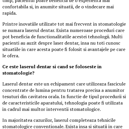
timp, pacientul poate beneficia de o experienta mai
confortabila si, in anumite situatii, de o vindecare mai
rapida.
Printre inovatiile utilizate tot mai frecvent in stomatologie
se numara laserul dentar. Exista numeroase proceduri care
pot beneficia de functionalitatile acestei tehnologii. Multi
pacienti au auzit despre laser dentar, insa nu toti cunosc
situatiile in care acesta poate fi folosit si avantajele pe care
le ofera.
Ce este laserul dentar si cand se foloseste in
stomatologie?
Laserul dentar este un echipament care utilizeaza fascicule
concentrate de lumina pentru tratarea precisa a anumitor
tesuturi din cavitatea orala. In functie de tipul procedurii si
de caracteristicile aparatului, tehnologia poate fi utilizata
in cadrul mai multor interventii stomatologice.
In majoritatea cazurilor, laserul completeaza tehnicile
stomatologice conventionale. Exista insa si situatii in care