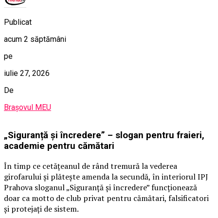
Publicat
acum 2 săptămâni
pe
iulie 27, 2026
De
Brașovul MEU
„Siguranță și încredere” – slogan pentru fraieri,
academie pentru cămătari
În timp ce cetățeanul de rând tremură la vederea
girofarului și plătește amenda la secundă, în interiorul IPJ
Prahova sloganul „Siguranță și încredere” funcționează
doar ca motto de club privat pentru cămătari, falsificatori
și protejați de sistem.