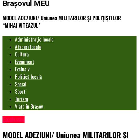
Brașovul MEU
MODEL ADEZIUNI/ Uniunea MILITARILOR ȘI POLIȚIȘTILOR
“MIHAI VITEAZUL”
Administrație locală
Afaceri locale
Cultură
Eveniment
Exclusiv
Politică locală
Social
Sport
Turism
Viața în Brașov
Exclusiv
MODEL ADEZIUNI/ Uniunea MILITARILOR ȘI