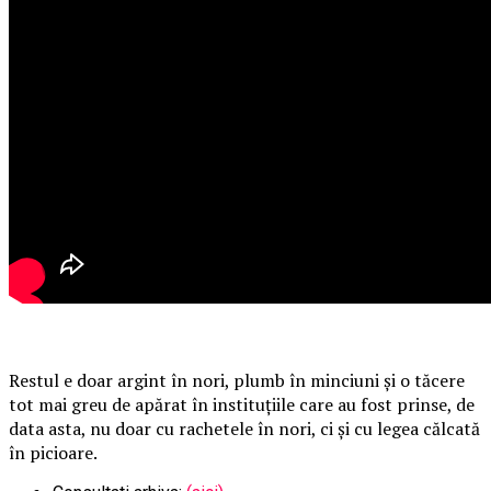
Restul e doar argint în nori, plumb în minciuni și o tăcere
tot mai greu de apărat în instituțiile care au fost prinse, de
data asta, nu doar cu rachetele în nori, ci și cu legea călcată
în picioare.