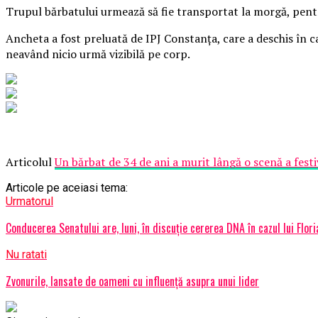
Trupul bărbatului urmează să fie transportat la morgă, pentru
Ancheta a fost preluată de IPJ Constanţa, care a deschis în ca
neavând nicio urmă vizibilă pe corp.
Articolul
Un bărbat de 34 de ani a murit lângă o scenă a fest
Articole pe aceiasi tema:
Urmatorul
Conducerea Senatului are, luni, în discuţie cererea DNA în cazul lui Flor
Nu ratati
Zvonurile, lansate de oameni cu influenţă asupra unui lider