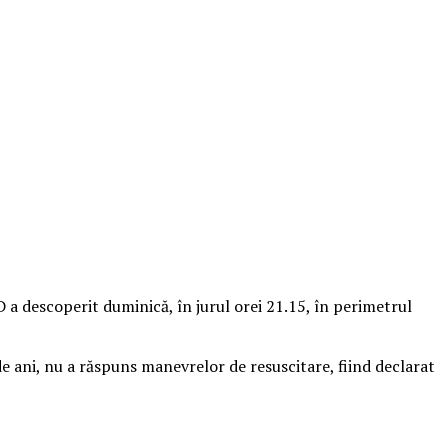
a descoperit duminică, în jurul orei 21.15, în perimetrul
 de ani, nu a răspuns manevrelor de resuscitare, fiind declarat