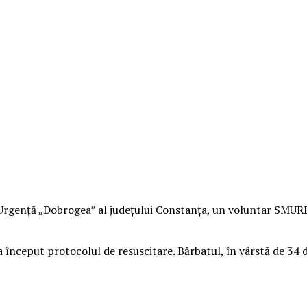
 Urgenţă „Dobrogea” al judeţului Constanţa, un voluntar SMURD 
e a început protocolul de resuscitare. Bărbatul, în vârstă de 34