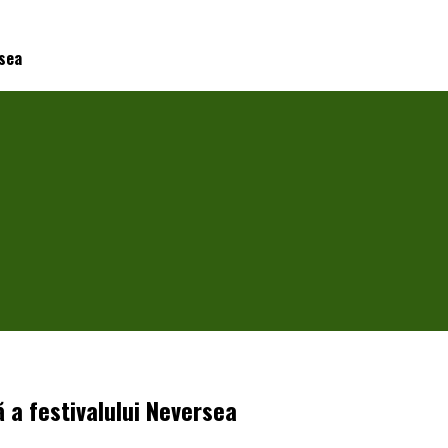
rsea
 a festivalului Neversea