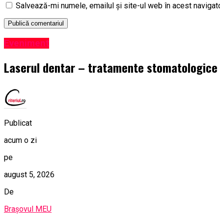
Salvează-mi numele, emailul și site-ul web în acest navigat
Eveniment
Laserul dentar – tratamente stomatologice in
Publicat
acum o zi
pe
august 5, 2026
De
Brașovul MEU