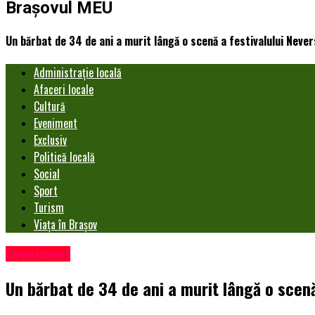
Brașovul MEU
Un bărbat de 34 de ani a murit lângă o scenă a festivalului Neve
Administrație locală
Afaceri locale
Cultură
Eveniment
Exclusiv
Politică locală
Social
Sport
Turism
Viața în Brașov
Eveniment
Un bărbat de 34 de ani a murit lângă o scenă