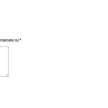
t marcate cu
*