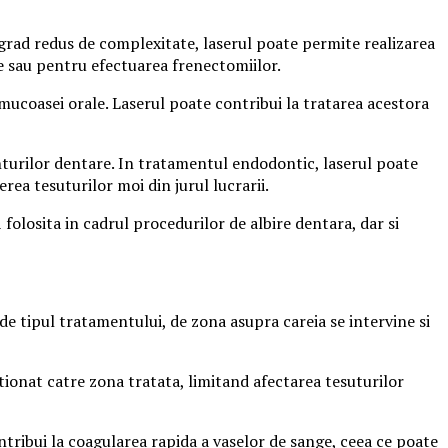
n grad redus de complexitate, laserul poate permite realizarea
e sau pentru efectuarea frenectomiilor.
 mucoasei orale. Laserul poate contribui la tratarea acestora
turilor dentare. In tratamentul endodontic, laserul poate
rea tesuturilor moi din jurul lucrarii.
folosita in cadrul procedurilor de albire dentara, dar si
 de tipul tratamentului, de zona asupra careia se intervine si
ctionat catre zona tratata, limitand afectarea tesuturilor
ntribui la coagularea rapida a vaselor de sange, ceea ce poate