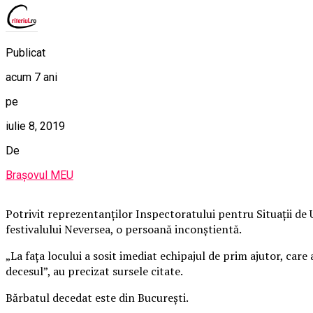
Publicat
acum 7 ani
pe
iulie 8, 2019
De
Brașovul MEU
Potrivit reprezentanţilor Inspectoratului pentru Situaţii de
festivalului Neversea, o persoană inconştientă.
„La faţa locului a sosit imediat echipajul de prim ajutor, car
decesul”, au precizat sursele citate.
Bărbatul decedat este din Bucureşti.