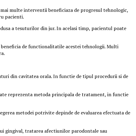
mai multe interventii beneficiaza de progresul tehnologic,
u pacienti.
usa a tesuturilor din jur. In acelasi timp, pacientul poate
eneficia de functionalitatile acestei tehnologii. Multi
ra.
i din cavitatea orala. In functie de tipul procedurii si de
 poate reprezenta metoda principala de tratament, in functie
legerea metodei potrivite depinde de evaluarea efectuata de
ui gingival, tratarea afectiunilor parodontale sau