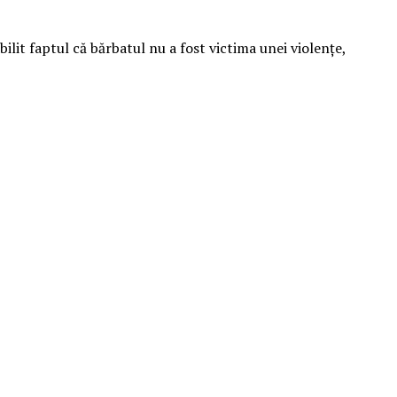
ilit faptul că bărbatul nu a fost victima unei violenţe,