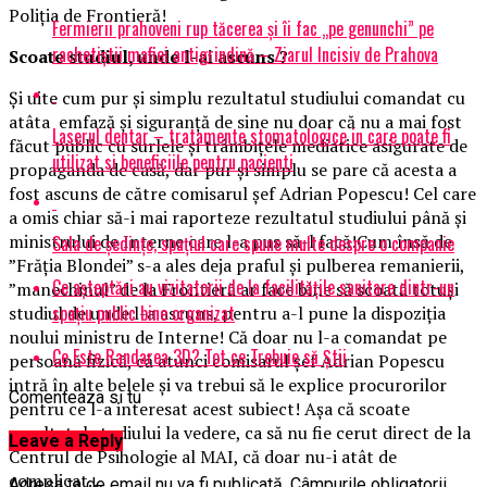
Poliția de Frontieră!
Fermierii prahoveni rup tăcerea și îi fac „pe genunchi” pe
rachetiștii mafiei antigrindină – Ziarul Incisiv de Prahova
Scoate studiul, unde l-ai ascuns ?
Și uite cum pur și simplu rezultatul studiului comandat cu
atâta emfază și siguranță de sine nu doar că nu a mai fost
Laserul dentar – tratamente stomatologice in care poate fi
făcut public cu surlele și trâmbițele mediatice asigurate de
utilizat si beneficiile pentru pacienti
propaganda de casă, dar pur și simplu se pare că acesta a
fost ascuns de către comisarul șef Adrian Popescu! Cel care
a omis chiar să-i mai raporteze rezultatul studiului până și
ministrului de Interne care l-a pus să-l facă!Cum însă de
Sala de ședințe, spațiul care spune multe despre o companie
”Frăția Blondei” s-a ales deja praful și pulberea remanierii,
Ce așteptări au vizitatorii de la facilitățile sanitare dintr-un
”manechinul” de la Frontieră ar face bine să scoată totuși
spațiu public bine organizat
studiul de unde l-a ascuns, pentru a-l pune la dispoziția
noului ministru de Interne! Că doar nu l-a comandat pe
Ce Este Randarea 3D? Tot ce Trebuie să Știi
persoană fizică, că atunci comisarul șef Adrian Popescu
intră în alte belele și va trebui să le explice procurorilor
Comenteaza si tu
pentru ce l-a interesat acest subiect! Așa că scoate
rezultatul studiului la vedere, ca să nu fie cerut direct de la
Leave a Reply
Centrul de Psihologie al MAI, că doar nu-i atât de
complicat…
Adresa ta de email nu va fi publicată.
Câmpurile obligatorii