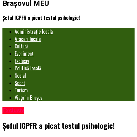
Brașovul MEU
Șeful IGPFR a picat testul psihologic!
Administrație locală
Afaceri locale
Cultură
Eveniment
Exclusiv
Politică locală
Social
Sport
Turism
Viața în Brașov
Exclusiv
Șeful IGPFR a picat testul psihologic!