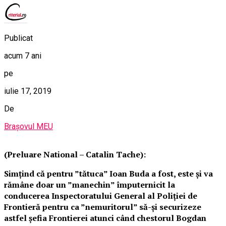
Publicat
acum 7 ani
pe
iulie 17, 2019
De
Brașovul MEU
(Preluare National – Catalin Tache):
Simțind că pentru ”tătuca” Ioan Buda a fost, este și va
rămâne doar un ”manechin” împuternicit la
conducerea Inspectoratului General al Poliției de
Frontieră pentru ca ”nemuritorul” să-și securizeze
astfel șefia Frontierei atunci când chestorul Bogdan