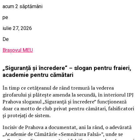
acum 2 săptămâni
pe
iulie 27, 2026
De
Brașovul MEU
„Siguranță și încredere” – slogan pentru fraieri,
academie pentru cămătari
În timp ce cetățeanul de rând tremură la vederea
girofarului și plătește amenda la secundă, în interiorul IPJ
Prahova sloganul „Siguranță și încredere” funcționează
doar ca motto de club privat pentru cămătari, falsificatori
și protejați de sistem.
Incisiv de Prahova a documentat, ani la rând, o adevărată
„Academie de Cămătărie «Semnătura Falsă»”, unde se