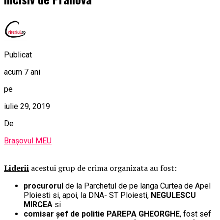
Publicat
acum 7 ani
pe
iulie 29, 2019
De
Brașovul MEU
Liderii
acestui grup de crima organizata au fost:
procurorul
de la Parchetul de pe langa Curtea de Apel
Ploiesti si, apoi, la DNA- ST Ploiesti,
NEGULESCU
MIRCEA
si
comisar șef de politie PAREPA GHEORGHE
, fost sef