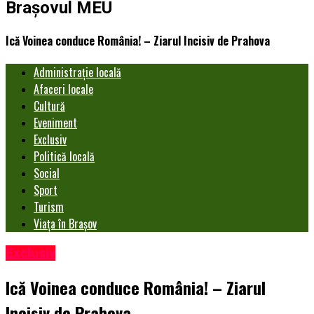
Brașovul MEU
Ică Voinea conduce România! – Ziarul Incisiv de Prahova
Administrație locală
Afaceri locale
Cultură
Eveniment
Exclusiv
Politică locală
Social
Sport
Turism
Viața în Brașov
Exclusiv
Ică Voinea conduce România! – Ziarul
Incisiv de Prahova