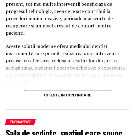
prezent, tot mai multe interventii beneficiaza de
Un utilizator căuta:
progresul tehnologic, ceea ce poate contribui la
proceduri minim invazive, perioade mai scurte de
agenție SEO
recuperare si un nivel crescut de confort pentru
pacienti.
Google afișa o listă de rezultate.
Aceste solutii moderne ofera medicului dentist
Persoana analiza mai multe site-uri și decidea ce
instrumente care permit realizarea unor interventii
companie să contacteze.
precise, cu afectarea redusa a tesuturilor din jur. In
Astăzi, aceeași persoană poate întreba:
acelasi timp, pacientul poate beneficia de o experienta
mai confortabila si, in anumite situatii, de o vindecare
Cum aleg o agenție SEO?
mai rapida.
sau
Printre inovatiile utilizate tot mai frecvent in
CITESTE IN CONTINUARE
stomatologie se numara laserul dentar. Exista
Care este cea mai bună strategie de promovare pentru
numeroase proceduri care pot beneficia de
un magazin online?
functionalitatile acestei tehnologii. Multi pacienti au
EVENIMENT
auzit despre laser dentar, insa nu toti cunosc situatiile
În multe situații, primul răspuns nu mai este o listă de
Sala de ședințe, spațiul care spune
in care acesta poate fi folosit si avantajele pe care le