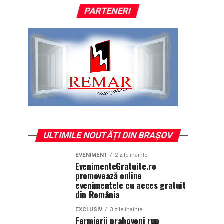
PARTENERI
ULTIMILE NOUTĂȚI DIN BRAȘOV
EVENIMENT
2 zile inainte
EvenimenteGratuite.ro
promovează online
evenimentele cu acces gratuit
din România
EXCLUSIV
3 zile inainte
Fermierii prahoveni rup