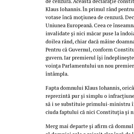
de cenzură. Această declarație constit
Klaus Iohannis. În primul rând pentru 
votase încă moțiunea de cenzură. Deci
Uniunea Europeană. Ceea ce înseamnă 
invalidate și nici măcar puse la îndoi
doilea rând, chiar dacă mâine doamna D
Pentru că Guvernul, conform Constituț
guvern. Iar premierul își îndeplinește
voința Parlamentului un nou premier. 
întâmpla.
Fapta domnului Klaus Iohannis, oricâ
reprezintă pur și simplu o infracțiune
să i se substituie primului-ministru î
ciuda faptului că nici Constituția și n
Merg mai departe și afirm că domnul 