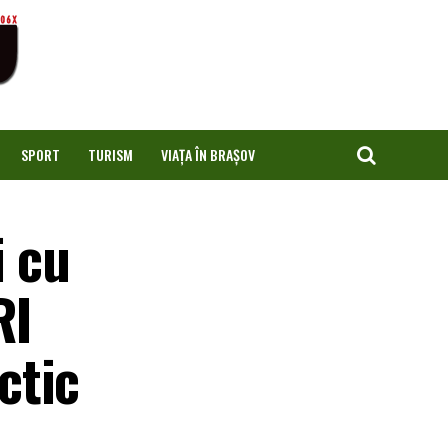
SPORT
TURISM
VIAȚA ÎN BRAȘOV
i cu
RI
ctic